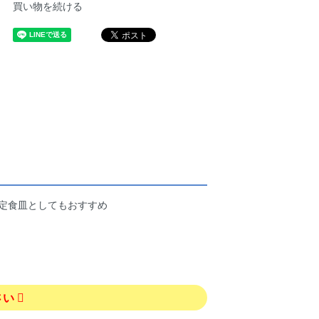
買い物を続ける
や定食皿としてもおすすめ
さい