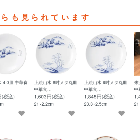
ちらも見られています
 4.0皿 中華食
上絵山水 8吋メタ丸皿
上絵山水 9吋メタ丸皿
朱
中華食…
中華食…
中
円(税込)
1,603円(税込)
1,848円(税込)
1
cm
21×2.2cm
23.3×2.5cm
21