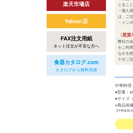
楽天市場店
じるこ
・個人
は、ご
Yahoo!店
・インボイ
〈悪質
FAX注文用紙
弊社の
ネット注文が不安な方へ
をご利
ながる
十分ご
食器カタログ.com
カタログから無料見積
中華料理
●型番：s0
●サイズ（約
※商品画
【中華食器/