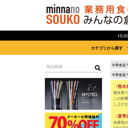
10
カテゴリから探す
中華食器
中華食器
〈熊本
熊本県
この影
し上げ
〈夏季
休業前の
8月1日