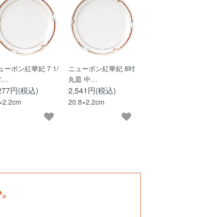
ューボン紅華妃 7 1/
ニューボン紅華妃 8吋
吋…
丸皿 中…
,277円(税込)
2,541円(税込)
×2.2cm
20.8×2.2cm