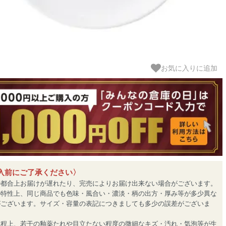
お気に入りに追加
入前にご了承ください〉
の都合上お届けが遅れたり、完売によりお届け出来ない場合がございます。
の特性上、同じ商品でも色味・風合い・濃淡・柄の出方・厚み等が多少異な
がございます。サイズ・容量の表記につきましても多少の誤差がございま
工程上、若干の釉薬たれや目立たない程度の微細なキズ・汚れ・気泡等が生