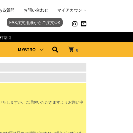
ある質問
お問い合わせ
マイアカウント
FAX注文用紙からご注文OK
料割引
MYSTRO
0
。
いたしますが、ご理解いただきますようお願い申
間中はお届け日のご指定ができない場合がございま