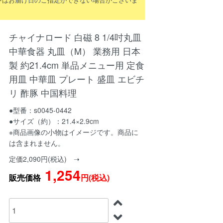
チャイナロード 白磁 8 1/4吋丸皿
中華食器 丸皿（M） 業務用 日本
製 約21.4cm 単品メニュー用 定食
用皿 中華皿 プレート 盛皿 エビチ
リ 酢豚 中国料理
●型番：s0045-0442
●サイズ（約）：21.4×2.9cm
※商品画像の小物はイメージです。商品に
は含まれません。
定価2,090円(税込) ➝
1,254
販売価格
円(税込)