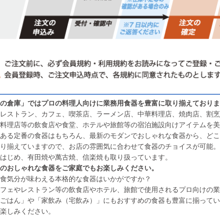
の倉庫」ではプロの料理人向けに業務用食器を豊富に取り揃えておりま
レストラン、カフェ、喫茶店、ラーメン店、中華料理店、焼肉店、割烹
料理店等の飲食店や食堂、ホテルや旅館等の宿泊施設向けアイテムを美
ある定番の食器はもちろん、最新のモダンでおしゃれな食器から、どこ
り揃えていますので、お店の雰囲気に合わせて食器のチョイスが可能。
はじめ、有田焼や萬古焼、信楽焼も取り扱っています。
のおしゃれな食器をご家庭でもお楽しみください。
食気分が味わえる本格的な食器はいかがですか？
フェやレストラン等の飲食店やホテル、旅館で使用されるプロ向けの業
ごはん」や「家飲み（宅飲み）」にもおすすめの食器も豊富に揃ってい
楽しみください。