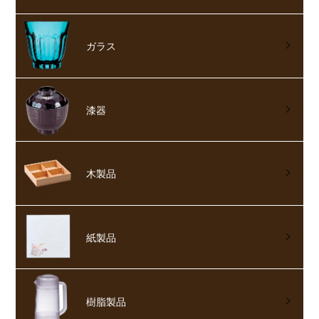
ガラス
漆器
木製品
紙製品
樹脂製品