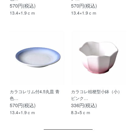
570円(税込)
570円(税込)
13.4×1.9ｃｍ
13.4×1.9ｃｍ
カラコレリム付4.5丸皿 青
カラコレ桔梗型小鉢（小）
色…
ピンク…
570円(税込)
336円(税込)
13.4×1.9ｃｍ
8.3×5ｃｍ