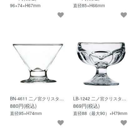
96×74×H67mm
直径85×H66mm
BN-4611 二ノ宮クリスタ…
LB-1242 二ノ宮クリスタ…
880円(税込)
869円(税込)
直径95×H74mm
直径88（最大90）×H79mm