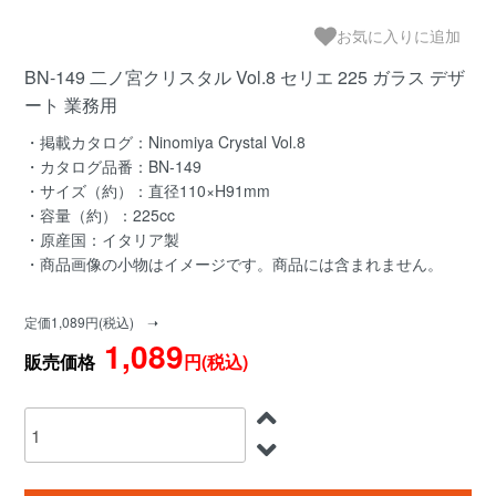
お気に入りに追加
BN-149 二ノ宮クリスタル Vol.8 セリエ 225 ガラス デザ
ート 業務用
・掲載カタログ：Ninomiya Crystal Vol.8
・カタログ品番：BN-149
・サイズ（約）：直径110×H91mm
・容量（約）：225cc
・原産国：イタリア製
・商品画像の小物はイメージです。商品には含まれません。
定価1,089円(税込) ➝
1,089
販売価格
円(税込)