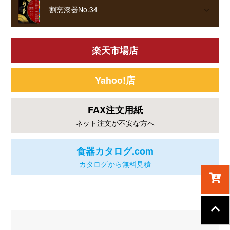
割烹漆器No.34
楽天市場店
Yahoo!店
FAX注文用紙
ネット注文が不安な方へ
食器カタログ.com
カタログから無料見積