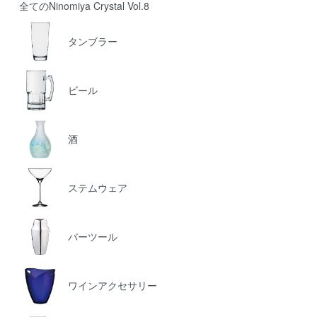
全てのNinomiya Crystal Vol.8
タンブラー
ビール
酒
ステムウェア
バーツール
ワインアクセサリー