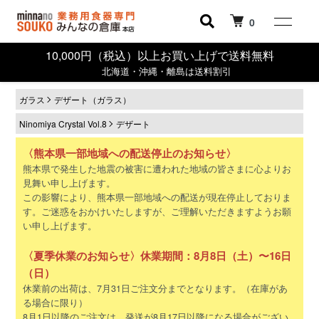
0
10,000円（税込）以上お買い上げで送料無料
北海道・沖縄・離島は送料割引
ガラス
デザート（ガラス）
Ninomiya Crystal Vol.8
デザート
〈熊本県一部地域への配送停止のお知らせ〉
熊本県で発生した地震の被害に遭われた地域の皆さまに心よりお
見舞い申し上げます。
この影響により、熊本県一部地域への配送が現在停止しておりま
す。ご迷惑をおかけいたしますが、ご理解いただきますようお願
い申し上げます。
〈夏季休業のお知らせ〉休業期間：8月8日（土）〜16日
（日）
休業前の出荷は、7月31日ご注文分までとなります。（在庫があ
る場合に限り）
8月1日以降のご注文は、発送が8月17日以降になる場合がござい