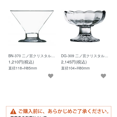
BN-370 二ノ宮クリスタル…
DG-309 二ノ宮クリスタル…
1,210円(税込)
2,145円(税込)
直径118×H85mm
直径104×H80mm