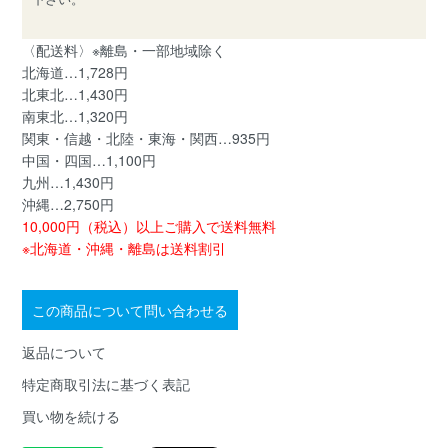
〈配送料〉※離島・一部地域除く
北海道…1,728円
北東北…1,430円
南東北…1,320円
関東・信越・北陸・東海・関西…935円
中国・四国…1,100円
九州…1,430円
沖縄…2,750円
10,000円（税込）以上ご購入で送料無料
※北海道・沖縄・離島は送料割引
この商品について問い合わせる
返品について
特定商取引法に基づく表記
買い物を続ける