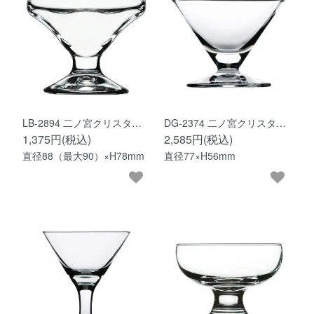
LB-2894 二ノ宮クリスタ…
DG-2374 二ノ宮クリスタ…
1,375円(税込)
2,585円(税込)
直径88（最大90）×H78mm
直径77×H56mm