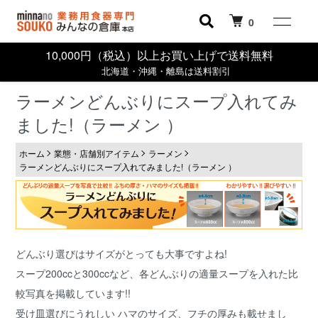
0
10,000円（税込）以上お買い上げで送料無料
北海道・沖縄・離島は送料割引
ラーメンどんぶりにスープ入れてみ
ました!（ラーメン ）
ホーム
業態・店舗別アイテム
ラーメン
ラーメンどんぶりにスープ入れてみました!（ラーメン ）
どんぶり選びはサイズがとっても大事ですよね!
スープ200ccと300ccなど、各どんぶりの適量スープを入れた比
較写真を掲載しています!!
受け皿選びにうれしい ハマのサイズ、フチの厚みも載せまし