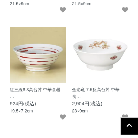
21.5×9cm
21.5×9cm
紅三線6.3高台丼 中華食器
金彩竜 7.5反高台丼 中華
…
食…
924円(税込)
2,904円(税込)
19.5×7.2cm
23×9cm