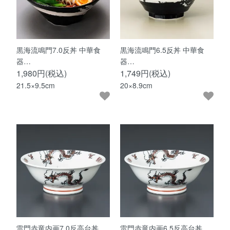
黒海流鳴門7.0反丼 中華食
黒海流鳴門6.5反丼 中華食
器…
器…
1,980円(税込)
1,749円(税込)
21.5×9.5cm
20×8.9cm
雷門赤竜内画7.0反高台丼
雷門赤竜内画6.5反高台丼