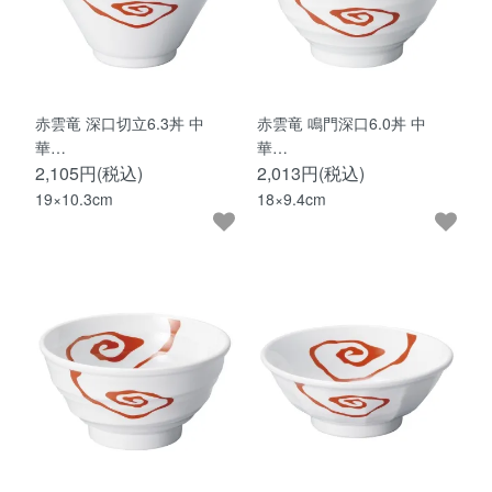
赤雲竜 深口切立6.3丼 中
赤雲竜 鳴門深口6.0丼 中
華…
華…
2,105円(税込)
2,013円(税込)
19×10.3cm
18×9.4cm