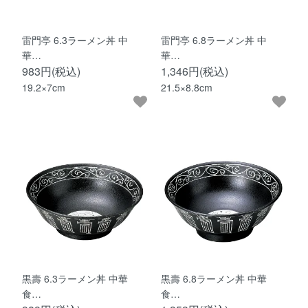
雷門亭 6.3ラーメン丼 中
雷門亭 6.8ラーメン丼 中
華…
華…
983円(税込)
1,346円(税込)
19.2×7cm
21.5×8.8cm
黒壽 6.3ラーメン丼 中華
黒壽 6.8ラーメン丼 中華
食…
食…