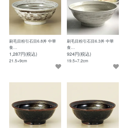
刷毛目粉引石目6.8丼 中華
刷毛目粉引石目6.3丼 中華
食…
食…
1,287円(税込)
924円(税込)
21.5×9cm
19.5×7.2cm