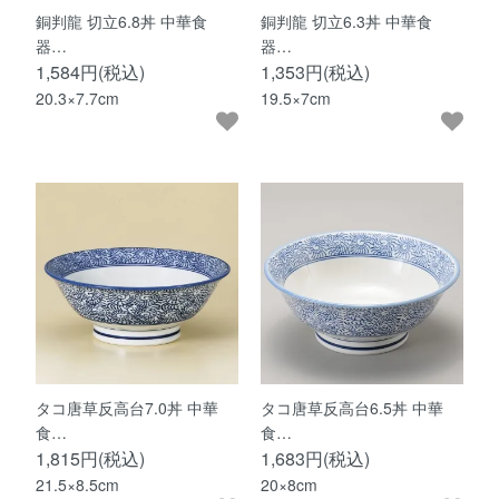
銅判龍 切立6.8丼 中華食
銅判龍 切立6.3丼 中華食
器…
器…
1,584円(税込)
1,353円(税込)
20.3×7.7cm
19.5×7cm
タコ唐草反高台7.0丼 中華
タコ唐草反高台6.5丼 中華
食…
食…
1,815円(税込)
1,683円(税込)
21.5×8.5cm
20×8cm