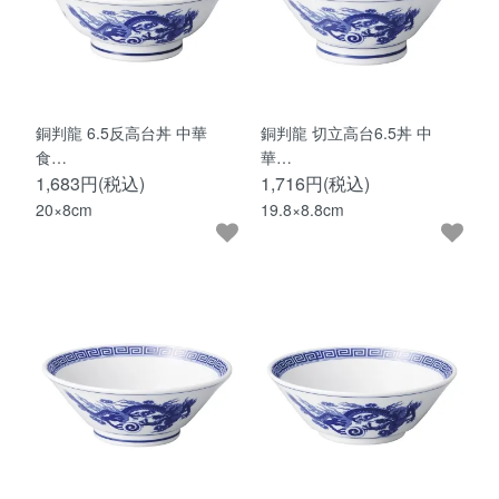
銅判龍 6.5反高台丼 中華
銅判龍 切立高台6.5丼 中
食…
華…
1,683円(税込)
1,716円(税込)
20×8cm
19.8×8.8cm