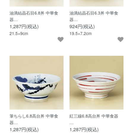
油滴結晶石目6.8丼 中華食
油滴結晶石目6.3丼 中華食
器…
器…
1,287円(税込)
924円(税込)
21.5×9cm
19.5×7.2cm
筆ちらし6.8高台丼 中華食
紅三線6.8高台丼 中華食器
器…
…
1,287円(税込)
1,287円(税込)