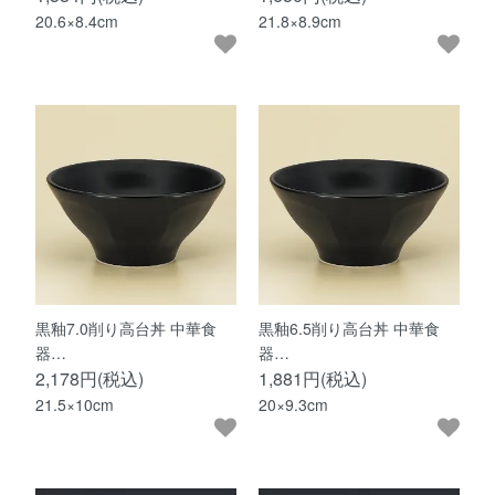
20.6×8.4cm
21.8×8.9cm
黒釉7.0削り高台丼 中華食
黒釉6.5削り高台丼 中華食
器…
器…
2,178円(税込)
1,881円(税込)
21.5×10cm
20×9.3cm