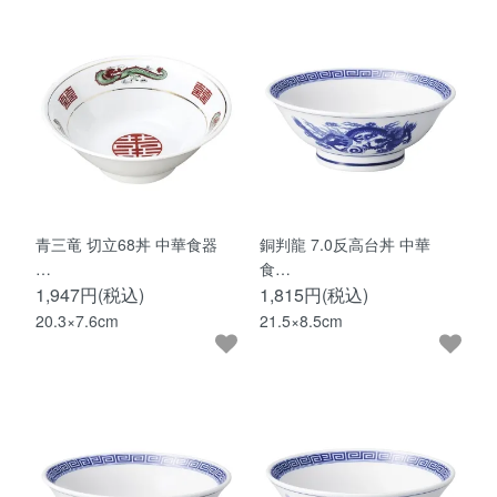
青三竜 切立68丼 中華食器
銅判龍 7.0反高台丼 中華
…
食…
1,947円(税込)
1,815円(税込)
20.3×7.6cm
21.5×8.5cm