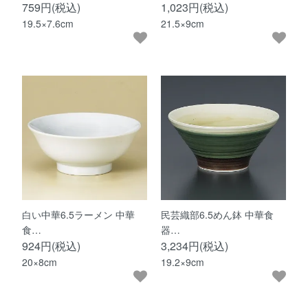
759円(税込)
1,023円(税込)
19.5×7.6cm
21.5×9cm
白い中華6.5ラーメン 中華
民芸織部6.5めん鉢 中華食
食…
器…
924円(税込)
3,234円(税込)
20×8cm
19.2×9cm