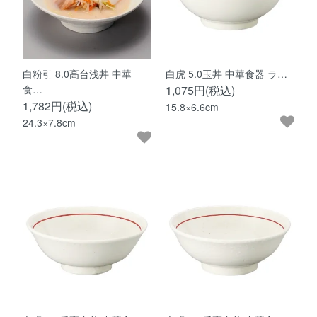
白粉引 8.0高台浅丼 中華
白虎 5.0玉丼 中華食器 ラ…
食…
1,075円(税込)
1,782円(税込)
15.8×6.6cm
24.3×7.8cm