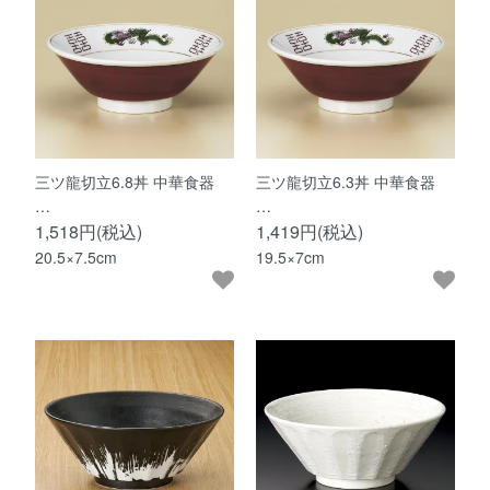
三ツ龍切立6.8丼 中華食器
三ツ龍切立6.3丼 中華食器
…
…
1,518円(税込)
1,419円(税込)
20.5×7.5cm
19.5×7cm