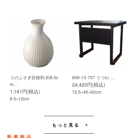
うのふそぎ目徳利 約8.5c
609-13-757 うつわ …
m…
24,420円(税込)
1,161円(税込)
72.5×45×62cm
8.5×12cm
もっと見る
新着商品