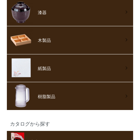
漆器
木製品
紙製品
樹脂製品
カタログから探す