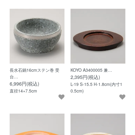
長水石鍋16cmステン巻 受
KOYO A3400005 兼…
台…
2,395円(税込)
6,996円(税込)
L-19 S-15.5 H-1.8cm(内寸1
直径14×7.5cm
0.5cm)