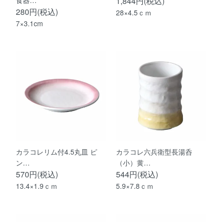
食器…
1,844円(税込)
280円(税込)
28×4.5ｃｍ
7×3.1cm
カラコレリム付4.5丸皿 ピ
カラコレ六兵衛型長湯呑
ン…
（小）黄…
570円(税込)
544円(税込)
13.4×1.9ｃｍ
5.9×7.8ｃｍ