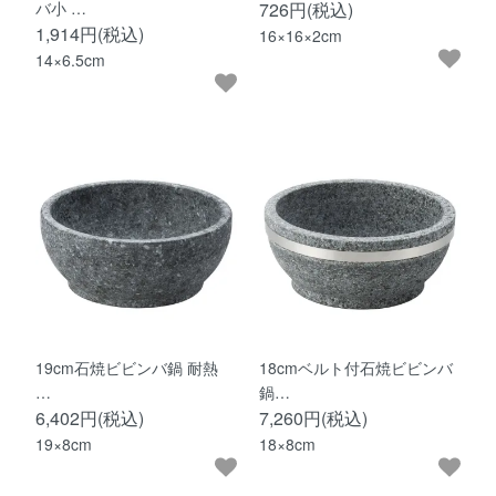
バ小 …
726円(税込)
1,914円(税込)
16×16×2cm
14×6.5cm
19cm石焼ビビンバ鍋 耐熱
18cmベルト付石焼ビビンバ
…
鍋…
6,402円(税込)
7,260円(税込)
19×8cm
18×8cm