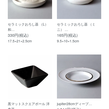
セラミックおろし器 （L）
セラミックおろし器 （ミ
和…
ニ） …
330円(税込)
165円(税込)
17.5×21×2.5cm
9.5×10×1.5cm
黒マットスクエアボール 洋
jupiter28cmディープ…