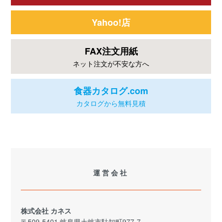
Yahoo!店
FAX注文用紙
ネット注文が不安な方へ
食器カタログ.com
カタログから無料見積
運営会社
株式会社 カネス
〒509-5401 岐阜県土岐市駄知町977-7