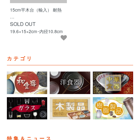
15cm平木台（輸入） 耐熱
…
SOLD OUT
19.6×15×2cm･内径10.8cm
カテゴリ
特集＆ニュース