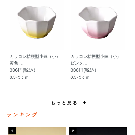
カラコレ桔梗型小鉢（小）
カラコレ桔梗型小鉢（小）
黄色 …
ピンク…
336円(税込)
336円(税込)
8.3×5ｃｍ
8.3×5ｃｍ
もっと見る
ランキング
1
2
3