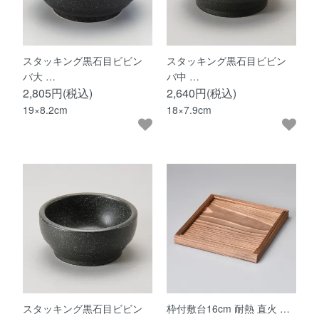
スタッキング黒石目ビビン
スタッキング黒石目ビビン
バ大 …
バ中 …
2,805円(税込)
2,640円(税込)
19×8.2cm
18×7.9cm
スタッキング黒石目ビビン
枠付敷台16cm 耐熱 直火 …