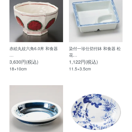
赤絵丸紋六角6.0丼 和食器
染付一珍仕切付鉢 和食器 松
…
花…
3,630円(税込)
1,122円(税込)
18×10cm
11.5×3.5cm