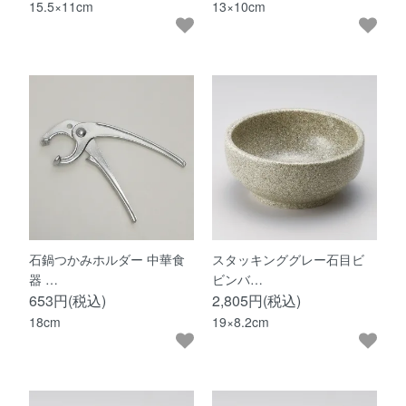
15.5×11cm
13×10cm
石鍋つかみホルダー 中華食
スタッキンググレー石目ビ
器 …
ビンバ…
653円(税込)
2,805円(税込)
18cm
19×8.2cm