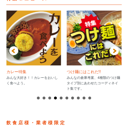
カレー特集
つけ麺にはこれだ!!
みんな大好き！！カレーをおいし
みんなの倉庫考案、4種類のつけ麺
く食べよう。
タイプ別にあわせたコーディネイ
ト集です。
飲食店様・業者様限定