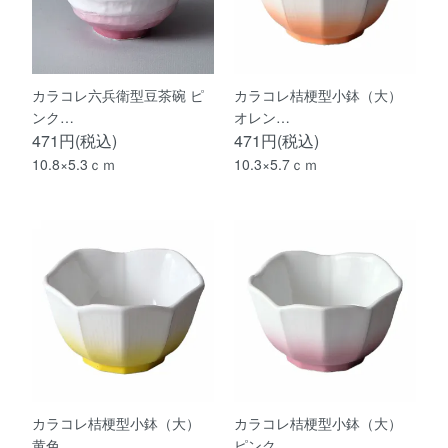
カラコレ六兵衛型豆茶碗 ピ
カラコレ桔梗型小鉢（大）
ンク…
オレン…
471円(税込)
471円(税込)
10.8×5.3ｃｍ
10.3×5.7ｃｍ
カラコレ桔梗型小鉢（大）
カラコレ桔梗型小鉢（大）
黄色 …
ピンク…