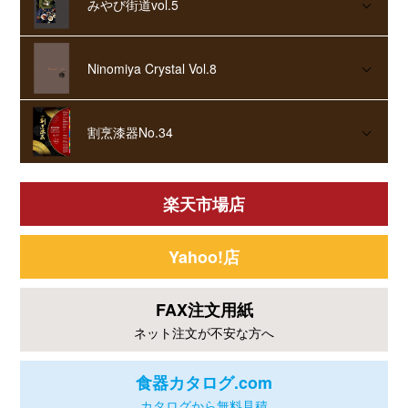
みやび街道vol.5
Ninomiya Crystal Vol.8
割烹漆器No.34
楽天市場店
Yahoo!店
FAX注文用紙
ネット注文が不安な方へ
食器カタログ.com
カタログから無料見積