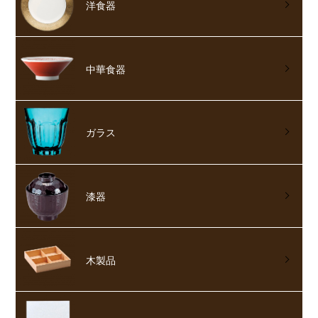
洋食器
中華食器
ガラス
漆器
木製品