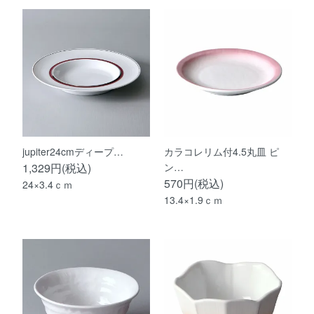
jupiter24cmディープ…
カラコレリム付4.5丸皿 ピ
1,329円(税込)
ン…
570円(税込)
24×3.4ｃｍ
13.4×1.9ｃｍ