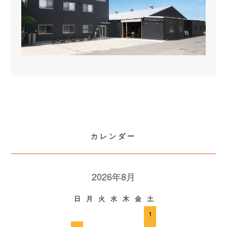
カレンダー
2026年8月
日
月
火
水
木
金
土
1