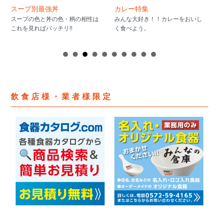
スープ別最強丼
カレー特集
スープの色と丼の色・柄の相性は
みんな大好き！！カレーをおいし
これを見ればバッチリ!!
く食べよう。
飲食店様・業者様限定