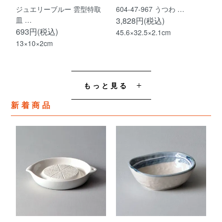
ジュエリーブルー 雲型特取
604-47-967 うつわ …
皿 …
3,828円(税込)
693円(税込)
45.6×32.5×2.1cm
13×10×2cm
もっと見る
新着商品