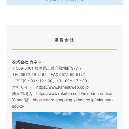
運営会社
株式会社 カネス
〒509-5401 岐阜県土岐市駄知町977-7
TEL 0572-59-4165 FAX 0572-59-5147
（平日9：00〜12：00、13：00〜17：00）
本社サイト
https://www.kanesuweb.co.jp
楽天市場店
https://www.rakuten.co.jp/minnano-souko/
Yahoo!店
https://store.shopping.yahoo.co.jp/minnano-
souko/