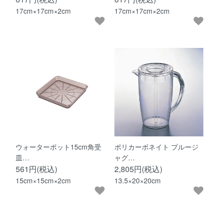
17cm×17cm×2cm
17cm×17cm×2cm
ウォーターポット15cm角受
ポリカーボネイト プルージ
皿…
ャグ…
561円(税込)
2,805円(税込)
15cm×15cm×2cm
13.5×20×20cm