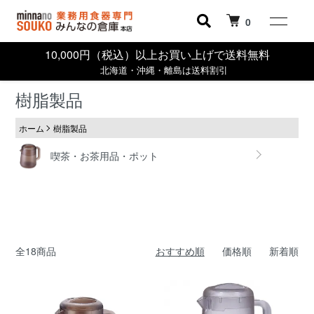
0
10,000円（税込）以上お買い上げで送料無料
北海道・沖縄・離島は送料割引
樹脂製品
ホーム
樹脂製品
カテゴリー一覧
喫茶・お茶用品・ポット
全18商品
おすすめ順
価格順
新着順