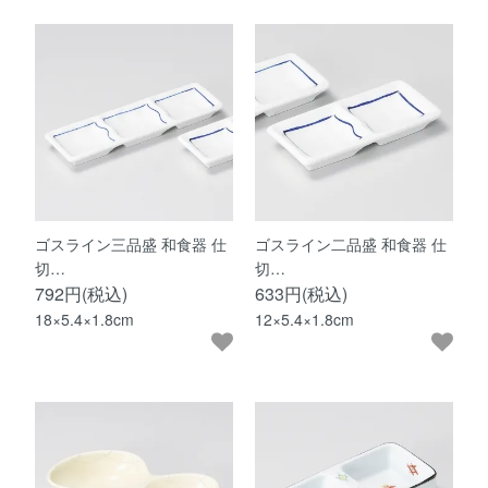
ゴスライン三品盛 和食器 仕
ゴスライン二品盛 和食器 仕
切…
切…
792円(税込)
633円(税込)
18×5.4×1.8cm
12×5.4×1.8cm