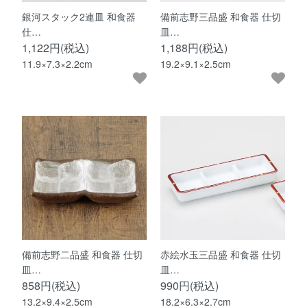
銀河スタック2連皿 和食器
備前志野三品盛 和食器 仕切
仕…
皿…
1,122円(税込)
1,188円(税込)
11.9×7.3×2.2cm
19.2×9.1×2.5cm
備前志野二品盛 和食器 仕切
赤絵水玉三品盛 和食器 仕切
皿…
皿…
858円(税込)
990円(税込)
13.2×9.4×2.5cm
18.2×6.3×2.7cm