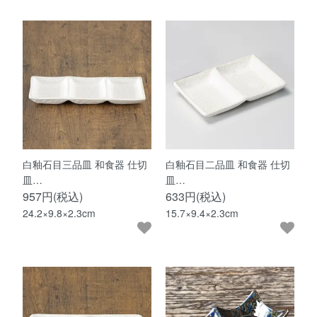
白釉石目三品皿 和食器 仕切
白釉石目二品皿 和食器 仕切
皿…
皿…
957円(税込)
633円(税込)
24.2×9.8×2.3cm
15.7×9.4×2.3cm