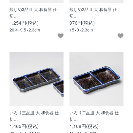
焼しめ3品皿 大 和食器 仕
焼しめ2品皿 大 和食器 仕
切…
切…
1,254円(税込)
976円(税込)
20.4×9.5×2.3cm
15×9×2.3cm
いろり三品皿 大 和食器 仕
いろり二品皿 大 和食器 仕
切…
切…
1,465円(税込)
1,108円(税込)
20.5×9.3×2.2cm
15×8.9×2.2cm