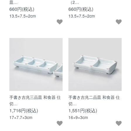
皿…
（2…
660円(税込)
660円(税込)
13.5×7.5×2cm
13.5×7.5×2cm
手書き吉兆三品皿 和食器 仕
手書き吉兆二品皿 和食器 仕
切…
切…
1,716円(税込)
1,551円(税込)
17×7.7×3cm
16×9×3cm