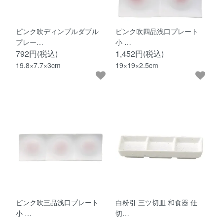
ピンク吹ディンプルダブル
ピンク吹四品浅口プレート
プレー…
小 …
792円(税込)
1,452円(税込)
19.8×7.7×3cm
19×19×2.5cm
ピンク吹三品浅口プレート
白粉引 三ツ切皿 和食器 仕
小 …
切…