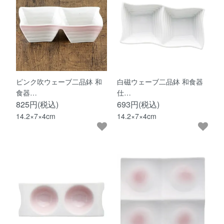
ピンク吹ウェーブ二品鉢 和
白磁ウェーブ二品鉢 和食器
食器…
仕…
825円(税込)
693円(税込)
14.2×7×4cm
14.2×7×4cm