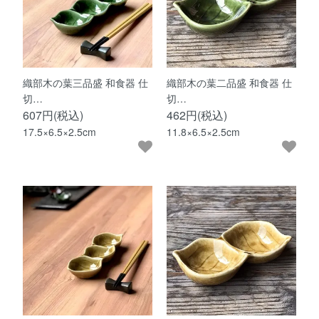
織部木の葉三品盛 和食器 仕
織部木の葉二品盛 和食器 仕
切…
切…
607円(税込)
462円(税込)
17.5×6.5×2.5cm
11.8×6.5×2.5cm