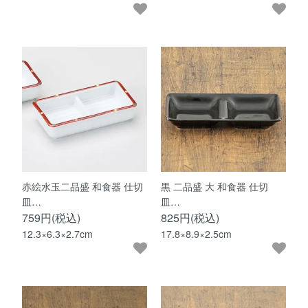
赤絵水玉二品盛 和食器 仕切
黒 二品盛 大 和食器 仕切
皿…
皿…
759円(税込)
825円(税込)
12.3×6.3×2.7cm
17.8×8.9×2.5cm