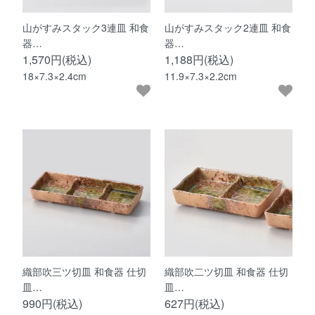
山がすみスタック3連皿 和食
山がすみスタック2連皿 和食
器…
器…
1,570円(税込)
1,188円(税込)
18×7.3×2.4cm
11.9×7.3×2.2cm
織部吹三ツ切皿 和食器 仕切
織部吹二ツ切皿 和食器 仕切
皿…
皿…
990円(税込)
627円(税込)