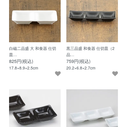
白磁二品盛 大 和食器 仕切
黒三品盛 和食器 仕切皿（2
皿…
品…
825円(税込)
759円(税込)
17.8×8.9×2.5cm
20.2×6.8×2.7cm