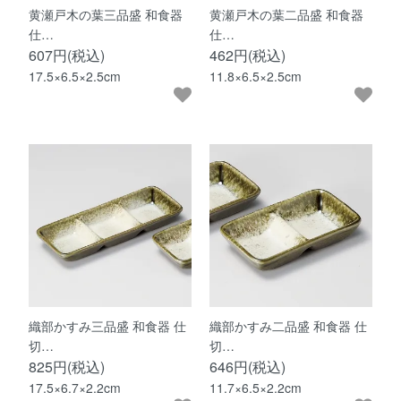
黄瀬戸木の葉三品盛 和食器
黄瀬戸木の葉二品盛 和食器
仕…
仕…
607円(税込)
462円(税込)
17.5×6.5×2.5cm
11.8×6.5×2.5cm
織部かすみ三品盛 和食器 仕
織部かすみ二品盛 和食器 仕
切…
切…
825円(税込)
646円(税込)
17.5×6.7×2.2cm
11.7×6.5×2.2cm