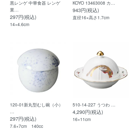
黒レンゲ 中華食器 レンゲ
KOYO 13463008 カ…
業…
943円(税込)
297円(税込)
直径16×高さ1.7cm
14×4.6cm
120-01新丸型むし碗（小）
510-14-227 うつわ …
…
4,290円(税込)
297円(税込)
16×11cm
7.6×7cm 140cc