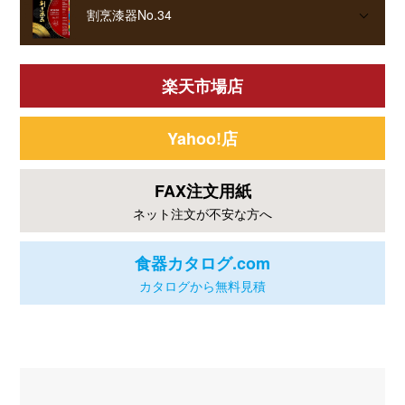
割烹漆器No.34
楽天市場店
Yahoo!店
FAX注文用紙
ネット注文が不安な方へ
食器カタログ.com
カタログから無料見積