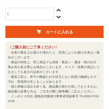
カートに入れる
〈ご購入前にご了承ください〉
・生産の都合上お届けが遅れたり、完売によりお届け出来ない場
合がございます。
・商品の特性上、同じ商品でも色味・風合い・濃淡・柄の出方・
厚み等が多少異なる場合がございます。サイズ・容量の表記につ
きましても多少の誤差がございます。
・製造工程上、若干の釉薬たれや目立たない程度の微細なキズ・
汚れ・気泡等が生じることがあります。
・個人情報の流出を防ぐ為、納品書の発行を致しておりません。
納品書の必要な方は、ご注文の際に備考欄にご記入ください。
・インボイス対応 適格請求書発行事業者登録番号 T9-2000-0102-
3104