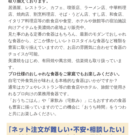
取り揃えております。
居酒屋、レストラン、カフェ、喫茶店、ラーメン店、中華料理
店、焼肉店、割烹料理店、そば・うどん店、すし店、和食店、
イタリア料理店等の飲食店や食堂、ホテルや旅館等の宿泊施設
向けアイテムを美濃焼の産地より販売中。
見た事のある定番の食器はもちろん、最新のモダンでおしゃれ
な食器から、どこか懐かしいレトロスタイルな食器など種類を
豊富に取り揃えていますので、お店の雰囲気に合わせて食器の
チョイスが可能。
美濃焼をはじめ、有田焼や萬古焼、信楽焼も取り扱っていま
す。
プロ仕様のおしゃれな食器をご家庭でもお楽しみください。
自宅で外食気分が味わえる本格的な食器はいかがですか？
通常はカフェやレストラン等の飲食店やホテル、旅館で使用さ
れるプロ向けの業務用食器です。
「おうちごはん」や「家飲み（宅飲み）」にもおすすめの食器
も豊富に揃っていますのでこの機会に「おうち時間」をうつわ
と共にお楽しみください。