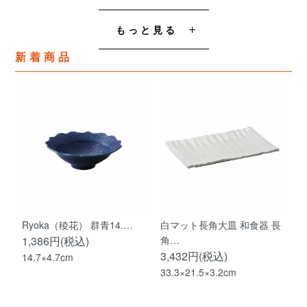
もっと見る
新着商品
Ryoka（稜花） 群青14.…
白マット長角大皿 和食器 長
1,386円(税込)
角…
3,432円(税込)
14.7×4.7cm
33.3×21.5×3.2cm