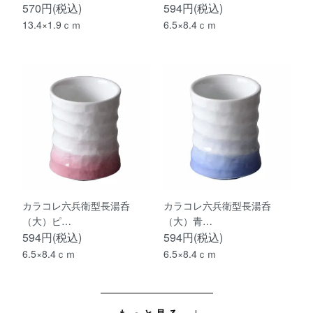
570円(税込)
594円(税込)
13.4×1.9ｃｍ
6.5×8.4ｃｍ
カラコレ六兵衛型長湯呑
カラコレ六兵衛型長湯呑
（大）ピ…
（大）青…
594円(税込)
594円(税込)
6.5×8.4ｃｍ
6.5×8.4ｃｍ