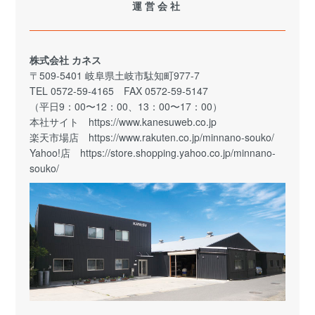
運営会社
株式会社 カネス
〒509-5401 岐阜県土岐市駄知町977-7
TEL 0572-59-4165 FAX 0572-59-5147
（平日9：00〜12：00、13：00〜17：00）
本社サイト
https://www.kanesuweb.co.jp
楽天市場店
https://www.rakuten.co.jp/minnano-souko/
Yahoo!店
https://store.shopping.yahoo.co.jp/minnano-
souko/