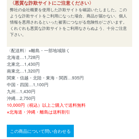
〈悪質な詐欺サイトにご注意ください〉
弊社の会社概要を使用した詐欺サイトを確認いたしました。この
ような詐欺サイトをご利用になった場合、商品が届かない、個人
情報を悪用されるといった被害につながる危険性がございます。
くれぐれも悪質な詐欺サイトをご利用なさらぬよう、十分ご注意
下さい。
〈配送料〉※離島・一部地域除く
北海道…1,728円
北東北…1,430円
南東北…1,320円
関東・信越・北陸・東海・関西…935円
中国・四国…1,100円
九州…1,430円
沖縄…2,750円
10,000円（税込）以上ご購入で送料無料
※北海道・沖縄・離島は送料割引
この商品について問い合わせる