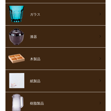
ガラス
漆器
木製品
紙製品
樹脂製品