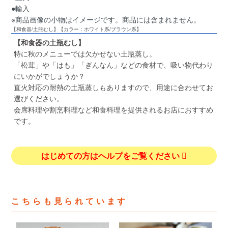
●輸入
※商品画像の小物はイメージです。商品には含まれません。
【和食器/土瓶むし】【カラー：ホワイト系/ブラウン系】
【和食器の土瓶むし】
特に秋のメニューでは欠かせない土瓶蒸し。
「松茸」や「はも」「ぎんなん」などの食材で、吸い物代わり
にいかがでしょうか？
直火対応の耐熱の土瓶蒸しもありますので、用途に合わせてお
選びください。
会席料理や割烹料理など和食料理を提供されるお店におすすめ
です。
はじめての方はヘルプをご覧ください
こちらも見られています