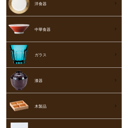
洋食器
中華食器
ガラス
漆器
木製品