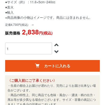
●サイズ（約）：11.6×5cm･240cc
●直火
●輸入
※商品画像の小物はイメージです。商品には含まれません。
定価4,730円(税込) ➝
2,838
販売価格
円(税込)
カートに入れる
〈ご購入前にご了承ください〉
・生産の都合上お届けが遅れたり、完売によりお届け出来ない場
合がございます。
・商品の特性上、同じ商品でも色味・風合い・濃淡・柄の出方・
厚み等が多少異なる場合がございます。サイズ・容量の表記につ
きましても多少の誤差がございます。