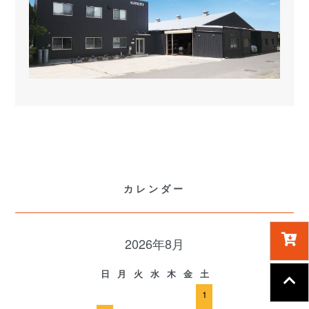
カレンダー
2026年8月
日
月
火
水
木
金
土
1