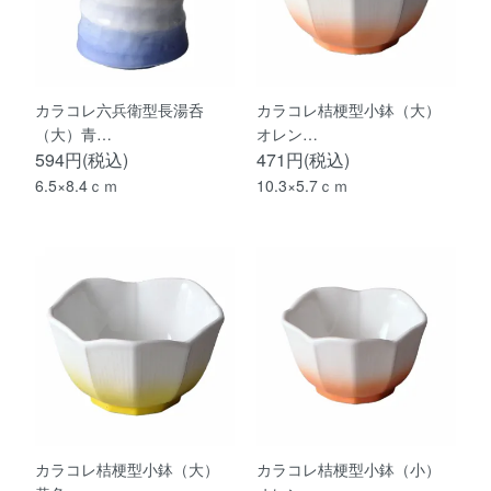
カラコレ六兵衛型長湯呑
カラコレ桔梗型小鉢（大）
（大）青…
オレン…
594円(税込)
471円(税込)
6.5×8.4ｃｍ
10.3×5.7ｃｍ
カラコレ桔梗型小鉢（大）
カラコレ桔梗型小鉢（小）