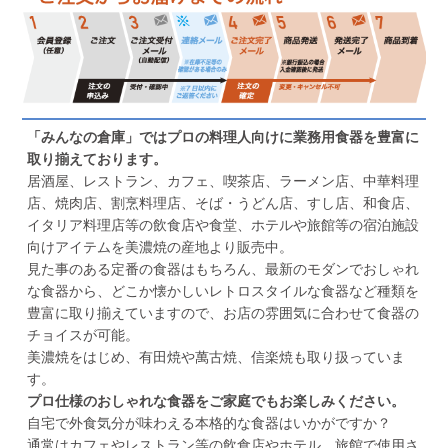
「みんなの倉庫」ではプロの料理人向けに業務用食器を豊富に
取り揃えております。
居酒屋、レストラン、カフェ、喫茶店、ラーメン店、中華料理
店、焼肉店、割烹料理店、そば・うどん店、すし店、和食店、
イタリア料理店等の飲食店や食堂、ホテルや旅館等の宿泊施設
向けアイテムを美濃焼の産地より販売中。
見た事のある定番の食器はもちろん、最新のモダンでおしゃれ
な食器から、どこか懐かしいレトロスタイルな食器など種類を
豊富に取り揃えていますので、お店の雰囲気に合わせて食器の
チョイスが可能。
美濃焼をはじめ、有田焼や萬古焼、信楽焼も取り扱っていま
す。
プロ仕様のおしゃれな食器をご家庭でもお楽しみください。
自宅で外食気分が味わえる本格的な食器はいかがですか？
通常はカフェやレストラン等の飲食店やホテル、旅館で使用さ