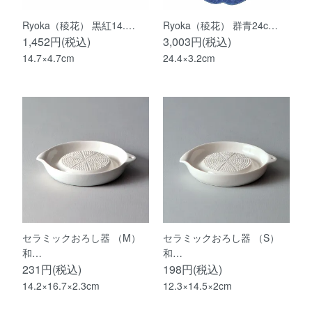
Ryoka（稜花） 黒紅14.…
Ryoka（稜花） 群青24c…
1,452円(税込)
3,003円(税込)
14.7×4.7cm
24.4×3.2cm
セラミックおろし器 （M）
セラミックおろし器 （S）
和…
和…
231円(税込)
198円(税込)
14.2×16.7×2.3cm
12.3×14.5×2cm