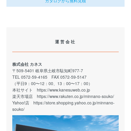
カタログから無料見積
運営会社
株式会社 カネス
〒509-5401 岐阜県土岐市駄知町977-7
TEL 0572-59-4165 FAX 0572-59-5147
（平日9：00〜12：00、13：00〜17：00）
本社サイト
https://www.kanesuweb.co.jp
楽天市場店
https://www.rakuten.co.jp/minnano-souko/
Yahoo!店
https://store.shopping.yahoo.co.jp/minnano-
souko/