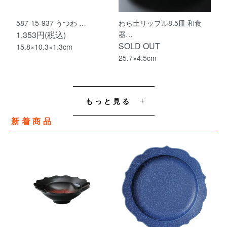
587-15-937 うつわ …
わら土リップル8.5皿 和食
1,353円(税込)
器…
SOLD OUT
15.8×10.3×1.3cm
25.7×4.5cm
もっと見る
新着商品