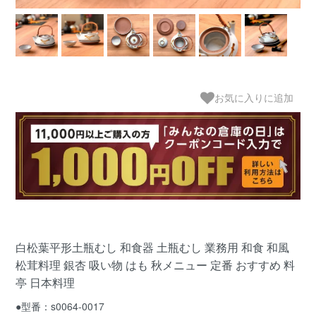
お気に入りに追加
白松葉平形土瓶むし 和食器 土瓶むし 業務用 和食 和風
松茸料理 銀杏 吸い物 はも 秋メニュー 定番 おすすめ 料
亭 日本料理
●型番：s0064-0017