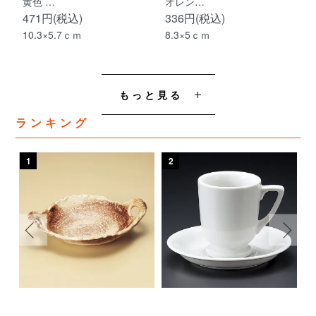
黄色 …
オレン…
471円(税込)
336円(税込)
10.3×5.7ｃｍ
8.3×5ｃｍ
もっと見る
ランキング
1
2
3