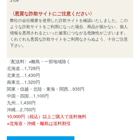
3104
〈悪質な詐欺サイトにご注意ください〉
弊社の会社概要を使用した詐欺サイトを確認いたしました。この
ような詐欺サイトをご利用になった場合、商品が届かない、個人
情報を悪用されるといった被害につながる危険性がございます。
くれぐれも悪質な詐欺サイトをご利用なさらぬよう、十分ご注意
下さい。
〈配送料〉※離島・一部地域除く
北海道…1,728円
北東北…1,430円
南東北…1,320円
関東・信越・北陸・東海・関西…935円
中国・四国…1,100円
九州…1,430円
沖縄…2,750円
10,000円（税込）以上ご購入で送料無料
※北海道・沖縄・離島は送料割引