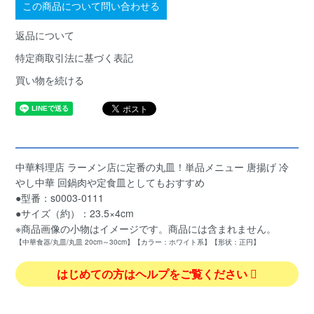
この商品について問い合わせる
返品について
特定商取引法に基づく表記
買い物を続ける
中華料理店 ラーメン店に定番の丸皿！単品メニュー 唐揚げ 冷
やし中華 回鍋肉や定食皿としてもおすすめ
●型番：s0003-0111
●サイズ（約）：23.5×4cm
※商品画像の小物はイメージです。商品には含まれません。
【中華食器/丸皿/丸皿 20cm～30cm】【カラー：ホワイト系】【形状：正円】
はじめての方はヘルプをご覧ください