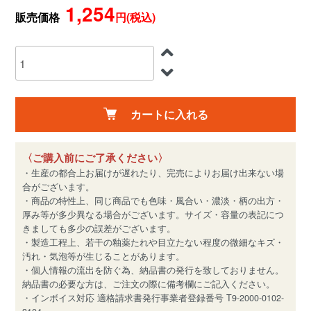
1,254
販売価格
円(税込)
カートに入れる
〈ご購入前にご了承ください〉
・生産の都合上お届けが遅れたり、完売によりお届け出来ない場
合がございます。
・商品の特性上、同じ商品でも色味・風合い・濃淡・柄の出方・
厚み等が多少異なる場合がございます。サイズ・容量の表記につ
きましても多少の誤差がございます。
・製造工程上、若干の釉薬たれや目立たない程度の微細なキズ・
汚れ・気泡等が生じることがあります。
・個人情報の流出を防ぐ為、納品書の発行を致しておりません。
納品書の必要な方は、ご注文の際に備考欄にご記入ください。
・インボイス対応 適格請求書発行事業者登録番号 T9-2000-0102-