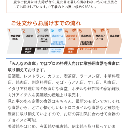
「みんなの倉庫」ではプロの料理人向けに業務用食器を豊富に
取り揃えております。
居酒屋、レストラン、カフェ、喫茶店、ラーメン店、中華料理
店、焼肉店、割烹料理店、そば・うどん店、すし店、和食店、
イタリア料理店等の飲食店や食堂、ホテルや旅館等の宿泊施設
向けアイテムを美濃焼の産地より販売中。
見た事のある定番の食器はもちろん、最新のモダンでおしゃれ
な食器から、どこか懐かしいレトロスタイルな食器など種類を
豊富に取り揃えていますので、お店の雰囲気に合わせて食器の
チョイスが可能。
美濃焼をはじめ、有田焼や萬古焼、信楽焼も取り扱っていま