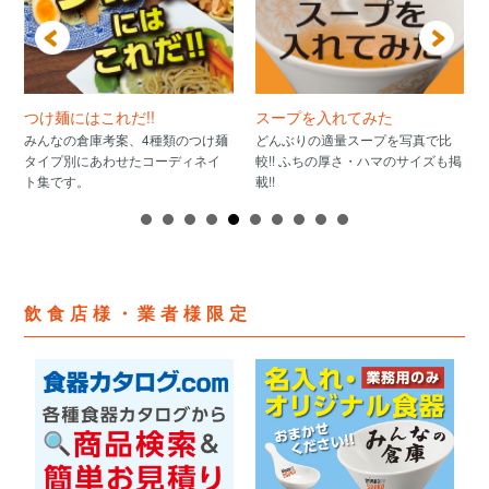
つけ麺にはこれだ!!
スープを入れてみた
みんなの倉庫考案、4種類のつけ麺
どんぶりの適量スープを写真で比
タイプ別にあわせたコーディネイ
較!! ふちの厚さ・ハマのサイズも掲
ト集です。
載!!
飲食店様・業者様限定