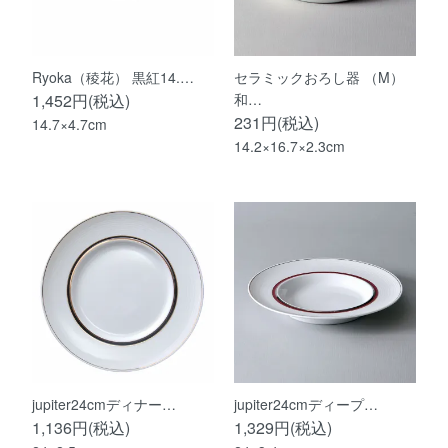
Ryoka（稜花） 黒紅14.…
セラミックおろし器 （M）
1,452円(税込)
和…
231円(税込)
14.7×4.7cm
14.2×16.7×2.3cm
jupiter24cmディナー…
jupiter24cmディープ…
1,136円(税込)
1,329円(税込)