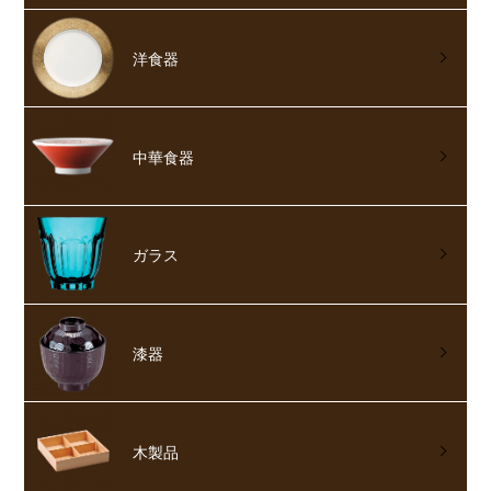
洋食器
中華食器
ガラス
漆器
木製品