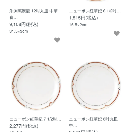
朱渕萬漢龍 12吋丸皿 中華
ニューボン紅華妃 6 1/2吋…
食…
1,815円(税込)
9,108円(税込)
16.5×2cm
31.5×3cm
ニューボン紅華妃 7 1/2吋…
ニューボン紅華妃 8吋丸皿
2,277円(税込)
中…