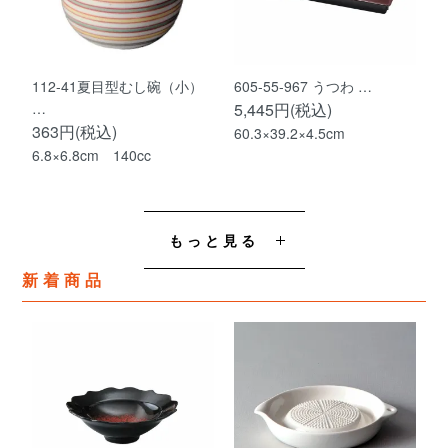
112-41夏目型むし碗（小）
605-55-967 うつわ …
…
5,445円(税込)
363円(税込)
60.3×39.2×4.5cm
6.8×6.8cm 140cc
もっと見る
新着商品