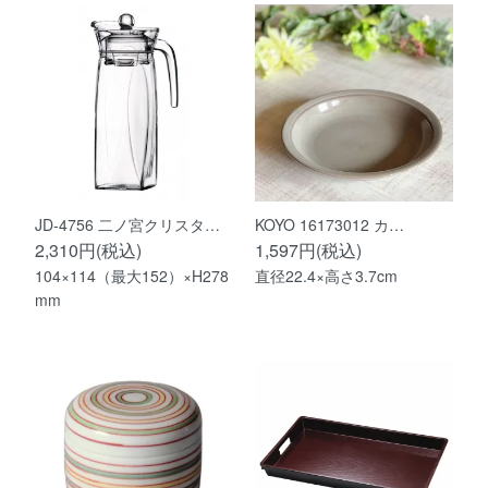
JD-4756 二ノ宮クリスタ…
KOYO 16173012 カ…
2,310円(税込)
1,597円(税込)
104×114（最大152）×H278
直径22.4×高さ3.7cm
mm