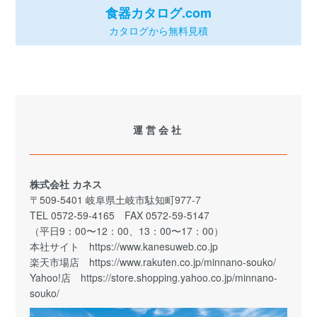
食器カタログ.com
カタログから無料見積
運営会社
株式会社 カネス
〒509-5401 岐阜県土岐市駄知町977-7
TEL 0572-59-4165 FAX 0572-59-5147
（平日9：00〜12：00、13：00〜17：00）
本社サイト
https://www.kanesuweb.co.jp
楽天市場店
https://www.rakuten.co.jp/minnano-souko/
Yahoo!店
https://store.shopping.yahoo.co.jp/minnano-
souko/