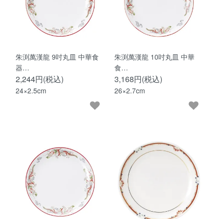
朱渕萬漢龍 9吋丸皿 中華食
朱渕萬漢龍 10吋丸皿 中華
器…
食…
2,244円(税込)
3,168円(税込)
24×2.5cm
26×2.7cm