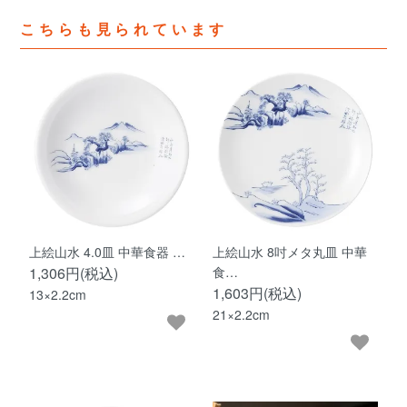
こちらも見られています
上絵山水 4.0皿 中華食器 …
上絵山水 8吋メタ丸皿 中華
1,306円(税込)
食…
1,603円(税込)
13×2.2cm
21×2.2cm