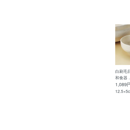
白刷毛
和食器 
1,089
12.5×5