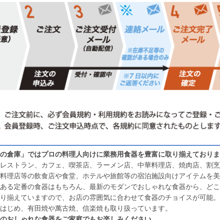
の倉庫」ではプロの料理人向けに業務用食器を豊富に取り揃えておりま
レストラン、カフェ、喫茶店、ラーメン店、中華料理店、焼肉店、割烹
料理店等の飲食店や食堂、ホテルや旅館等の宿泊施設向けアイテムを美
ある定番の食器はもちろん、最新のモダンでおしゃれな食器から、どこ
り揃えていますので、お店の雰囲気に合わせて食器のチョイスが可能。
はじめ、有田焼や萬古焼、信楽焼も取り扱っています。
のおしゃれな食器をご家庭でもお楽しみください。