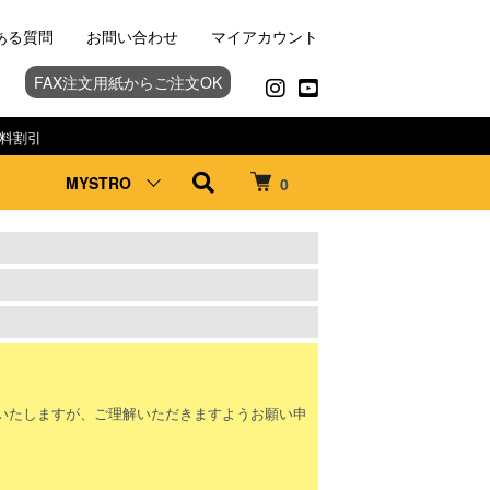
ある質問
お問い合わせ
マイアカウント
FAX注文用紙からご注文OK
料割引
MYSTRO
0
。
いたしますが、ご理解いただきますようお願い申