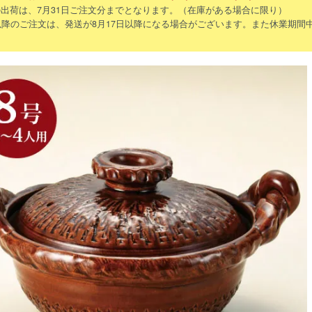
出荷は、7月31日ご注文分までとなります。（在庫がある場合に限り）
以降のご注文は、発送が8月17日以降になる場合がございます。また休業期