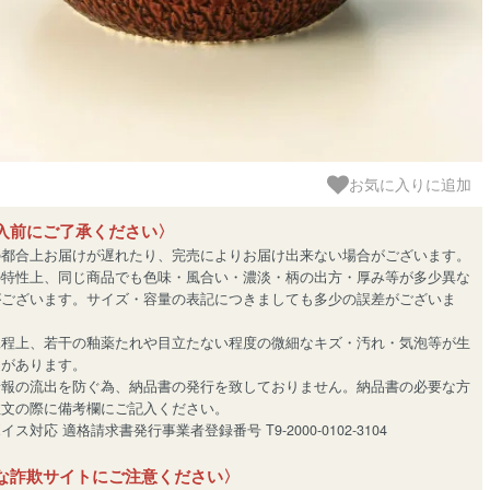
お気に入りに追加
入前にご了承ください〉
の都合上お届けが遅れたり、完売によりお届け出来ない場合がございます。
の特性上、同じ商品でも色味・風合い・濃淡・柄の出方・厚み等が多少異な
がございます。サイズ・容量の表記につきましても多少の誤差がございま
工程上、若干の釉薬たれや目立たない程度の微細なキズ・汚れ・気泡等が生
とがあります。
情報の流出を防ぐ為、納品書の発行を致しておりません。納品書の必要な方
注文の際に備考欄にご記入ください。
ス対応 適格請求書発行事業者登録番号 T9-2000-0102-3104
な詐欺サイトにご注意ください〉