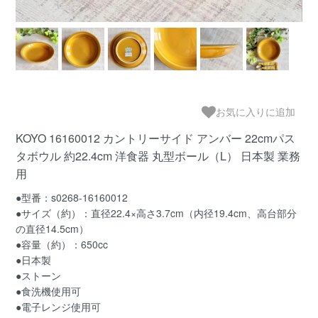
お気に入りに追加
KOYO 16160012 カントリーサイド アンバー 22cmパス
タボウル 約22.4cm 洋食器 丸型ボール（L） 日本製 業務
用
●型番：s0268-16160012
●サイズ（約）：直径22.4×高さ3.7cm（内径19.4cm、高台部分
の直径14.5cm）
●容量（約）：650cc
●日本製
●ストーン
●食洗機使用可
●電子レンジ使用可