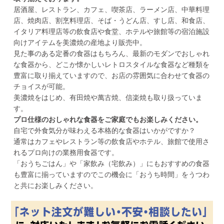
居酒屋、レストラン、カフェ、喫茶店、ラーメン店、中華料理
店、焼肉店、割烹料理店、そば・うどん店、すし店、和食店、
イタリア料理店等の飲食店や食堂、ホテルや旅館等の宿泊施設
向けアイテムを美濃焼の産地より販売中。
見た事のある定番の食器はもちろん、最新のモダンでおしゃれ
な食器から、どこか懐かしいレトロスタイルな食器など種類を
豊富に取り揃えていますので、お店の雰囲気に合わせて食器の
チョイスが可能。
美濃焼をはじめ、有田焼や萬古焼、信楽焼も取り扱っていま
す。
プロ仕様のおしゃれな食器をご家庭でもお楽しみください。
自宅で外食気分が味わえる本格的な食器はいかがですか？
通常はカフェやレストラン等の飲食店やホテル、旅館で使用さ
れるプロ向けの業務用食器です。
「おうちごはん」や「家飲み（宅飲み）」にもおすすめの食器
も豊富に揃っていますのでこの機会に「おうち時間」をうつわ
と共にお楽しみください。