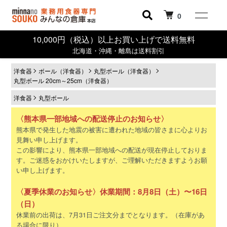
0
10,000円（税込）以上お買い上げで送料無料
北海道・沖縄・離島は送料割引
洋食器
ボール（洋食器）
丸型ボール（洋食器）
丸型ボール 20cm～25cm（洋食器）
洋食器
丸型ボール
〈熊本県一部地域への配送停止のお知らせ〉
熊本県で発生した地震の被害に遭われた地域の皆さまに心よりお
見舞い申し上げます。
この影響により、熊本県一部地域への配送が現在停止しておりま
す。ご迷惑をおかけいたしますが、ご理解いただきますようお願
い申し上げます。
〈夏季休業のお知らせ〉休業期間：8月8日（土）〜16日
（日）
休業前の出荷は、7月31日ご注文分までとなります。（在庫があ
る場合に限り）