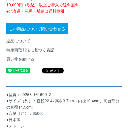
10,000円（税込）以上ご購入で送料無料
※北海道・沖縄・離島は送料割引
この商品について問い合わせる
返品について
特定商取引法に基づく表記
買い物を続ける
●型番：s0268-16160012
●サイズ（約）：直径22.4×高さ3.7cm（内径19.4cm、高台部分
の直径14.5cm）
●容量（約）：650cc
●日本製
●ストーン