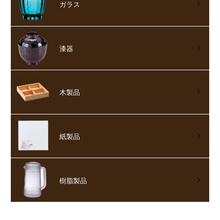
ガラス
漆器
木製品
紙製品
樹脂製品