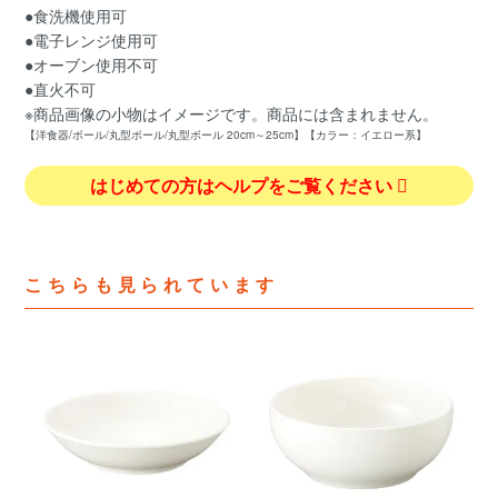
●食洗機使用可
●電子レンジ使用可
●オーブン使用不可
●直火不可
※商品画像の小物はイメージです。商品には含まれません。
【洋食器/ボール/丸型ボール/丸型ボール 20cm～25cm】【カラー：イエロー系】
はじめての方はヘルプをご覧ください
こちらも見られています