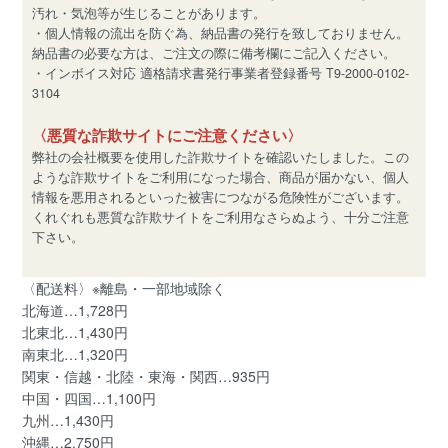
汚れ・気泡等が生じることがあります。
・個人情報の流出を防ぐ為、納品書の発行を致しておりません。
納品書の必要な方は、ご注文の際に備考欄にご記入ください。
・インボイス対応 適格請求書発行事業者登録番号 T9-2000-0102-
3104
〈悪質な詐欺サイトにご注意ください〉
弊社の会社概要を使用した詐欺サイトを確認いたしました。この
ような詐欺サイトをご利用になった場合、商品が届かない、個人
情報を悪用されるといった被害につながる危険性がございます。
くれぐれも悪質な詐欺サイトをご利用なさらぬよう、十分ご注意
下さい。
〈配送料〉※離島・一部地域除く
北海道…1,728円
北東北…1,430円
南東北…1,320円
関東・信越・北陸・東海・関西…935円
中国・四国…1,100円
九州…1,430円
沖縄…2,750円