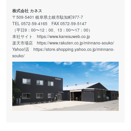
株式会社 カネス
〒509-5401 岐阜県土岐市駄知町977-7
TEL 0572-59-4165 FAX 0572-59-5147
（平日9：00〜12：00、13：00〜17：00）
本社サイト
https://www.kanesuweb.co.jp
楽天市場店
https://www.rakuten.co.jp/minnano-souko/
Yahoo!店
https://store.shopping.yahoo.co.jp/minnano-
souko/