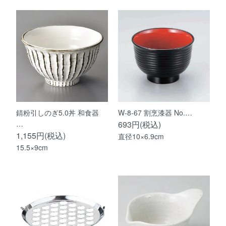
錆粉引しのぎ5.0丼 和食器
W-8-67 割烹漆器 No.…
…
693円(税込)
1,155円(税込)
直径10×6.9cm
15.5×9cm