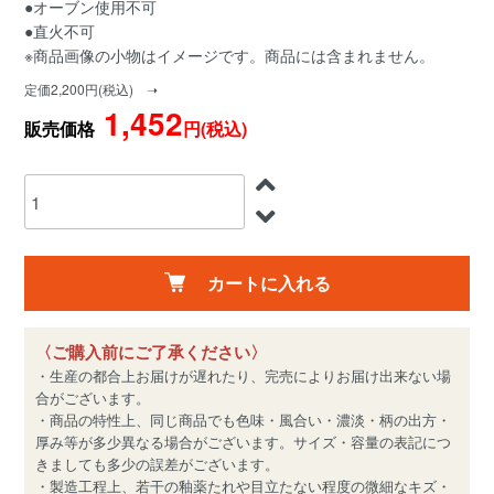
●オーブン使用不可
●直火不可
※商品画像の小物はイメージです。商品には含まれません。
定価2,200円(税込) ➝
1,452
販売価格
円(税込)
カートに入れる
〈ご購入前にご了承ください〉
・生産の都合上お届けが遅れたり、完売によりお届け出来ない場
合がございます。
・商品の特性上、同じ商品でも色味・風合い・濃淡・柄の出方・
厚み等が多少異なる場合がございます。サイズ・容量の表記につ
きましても多少の誤差がございます。
・製造工程上、若干の釉薬たれや目立たない程度の微細なキズ・