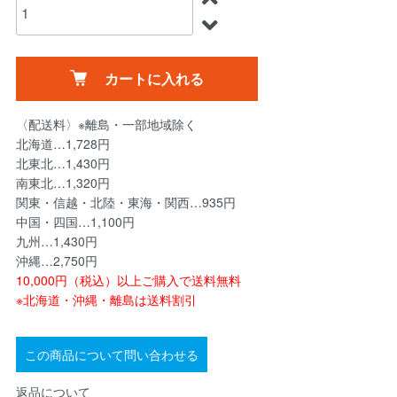
カートに入れる
〈配送料〉※離島・一部地域除く
北海道…1,728円
北東北…1,430円
南東北…1,320円
関東・信越・北陸・東海・関西…935円
中国・四国…1,100円
九州…1,430円
沖縄…2,750円
10,000円（税込）以上ご購入で送料無料
※北海道・沖縄・離島は送料割引
この商品について問い合わせる
返品について