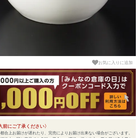
お気に入りに追加
入前にご了承ください〉
の都合上お届けが遅れたり、完売によりお届け出来ない場合がございます。