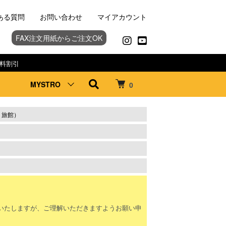
ある質問
お問い合わせ
マイアカウント
FAX注文用紙からご注文OK
料割引
MYSTRO
0
・旅館）
。
いたしますが、ご理解いただきますようお願い申