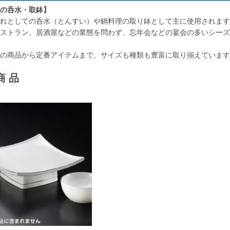
の呑水・取鉢】
れとしての呑水（とんすい）や鍋料理の取り鉢として主に使用されます
ストラン、居酒屋などの業態を問わず、忘年会などの宴会の多いシーズ
の商品から定番アイテムまで、サイズも種類も豊富に取り揃えています
商品