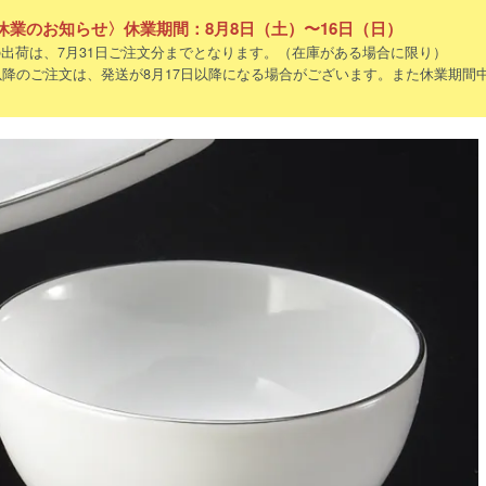
休業のお知らせ〉休業期間：8月8日（土）〜16日（日）
出荷は、7月31日ご注文分までとなります。（在庫がある場合に限り）
以降のご注文は、発送が8月17日以降になる場合がございます。また休業期