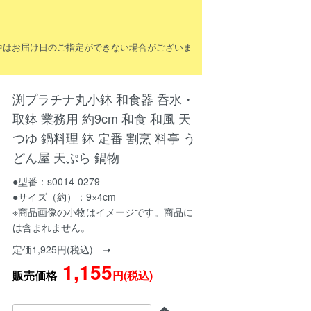
間中はお届け日のご指定ができない場合がございま
渕プラチナ丸小鉢 和食器 呑水・
取鉢 業務用 約9cm 和食 和風 天
つゆ 鍋料理 鉢 定番 割烹 料亭 う
どん屋 天ぷら 鍋物
●型番：s0014-0279
●サイズ（約）：9×4cm
※商品画像の小物はイメージです。商品に
は含まれません。
定価1,925円(税込) ➝
1,155
販売価格
円(税込)