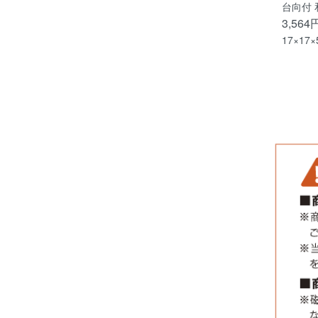
台向付 
3,564
17×17×