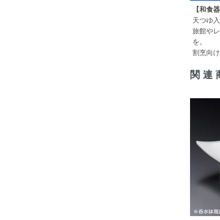
【和食器
天つゆ入
旅館やレ
を。
割烹向け
関連