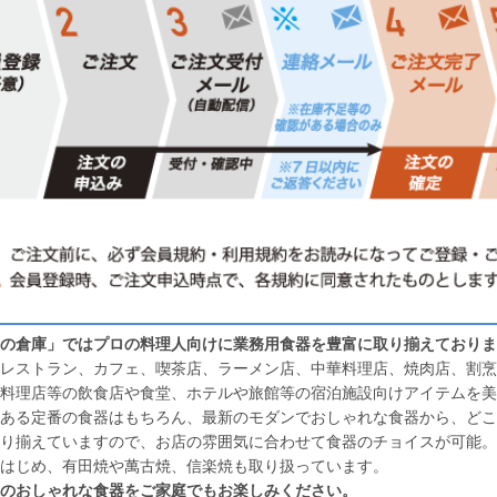
の倉庫」ではプロの料理人向けに業務用食器を豊富に取り揃えておりま
レストラン、カフェ、喫茶店、ラーメン店、中華料理店、焼肉店、割烹
料理店等の飲食店や食堂、ホテルや旅館等の宿泊施設向けアイテムを美
ある定番の食器はもちろん、最新のモダンでおしゃれな食器から、どこ
り揃えていますので、お店の雰囲気に合わせて食器のチョイスが可能。
はじめ、有田焼や萬古焼、信楽焼も取り扱っています。
のおしゃれな食器をご家庭でもお楽しみください。