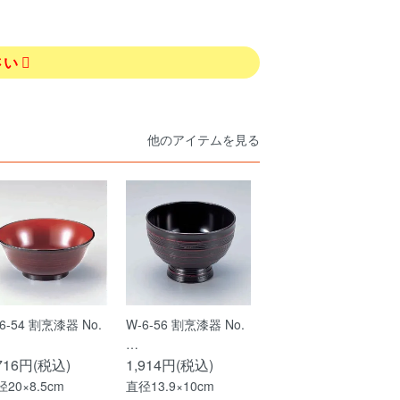
さい
他のアイテムを見る
6-54 割烹漆器 No.
W-6-56 割烹漆器 No.
…
,716円(税込)
1,914円(税込)
20×8.5cm
直径13.9×10cm