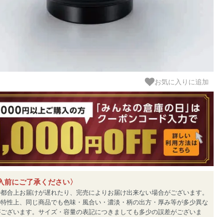
お気に入りに追加
入前にご了承ください〉
の都合上お届けが遅れたり、完売によりお届け出来ない場合がございます。
の特性上、同じ商品でも色味・風合い・濃淡・柄の出方・厚み等が多少異な
がございます。サイズ・容量の表記につきましても多少の誤差がございま