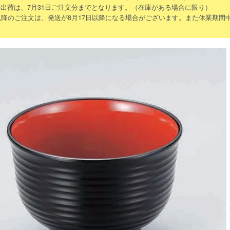
出荷は、7月31日ご注文分までとなります。（在庫がある場合に限り）
以降のご注文は、発送が8月17日以降になる場合がございます。また休業期