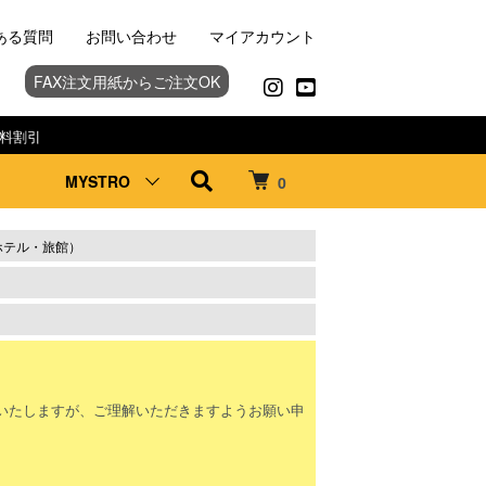
ある質問
お問い合わせ
マイアカウント
FAX注文用紙からご注文OK
料割引
MYSTRO
0
ホテル・旅館）
。
いたしますが、ご理解いただきますようお願い申