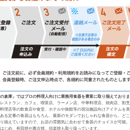
の倉庫」ではプロの料理人向けに業務用食器を豊富に取り揃えておりま
レストラン、カフェ、喫茶店、ラーメン店、中華料理店、焼肉店、割烹
料理店等の飲食店や食堂、ホテルや旅館等の宿泊施設向けアイテムを美
ある定番の食器はもちろん、最新のモダンでおしゃれな食器から、どこ
り揃えていますので、お店の雰囲気に合わせて食器のチョイスが可能。
はじめ、有田焼や萬古焼、信楽焼も取り扱っています。