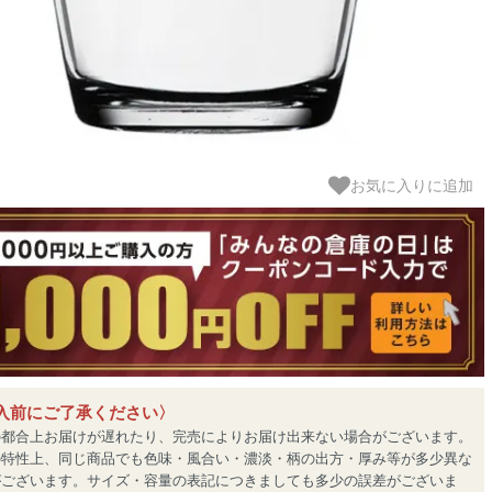
お気に入りに追加
入前にご了承ください〉
の都合上お届けが遅れたり、完売によりお届け出来ない場合がございます。
の特性上、同じ商品でも色味・風合い・濃淡・柄の出方・厚み等が多少異な
がございます。サイズ・容量の表記につきましても多少の誤差がございま