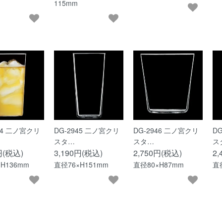
115mm
44 二ノ宮クリ
DG-2945 二ノ宮クリ
DG-2946 二ノ宮クリ
D
スタ…
スタ…
ス
円(税込)
3,190円(税込)
2,750円(税込)
2
H136mm
直径76×H151mm
直径80×H87mm
直