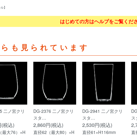
ール】
はじめての方はヘルプをご覧くだ
ちらも見られています
75 二ノ宮クリ
DG-2376 二ノ宮クリ
DG-2941 二ノ宮クリ
D
スタ…
スタ…
ス
円(税込)
2,860円(税込)
2,530円(税込)
2
（最大76）×H
直径62（最大80）×H
直径61×H116mm
直