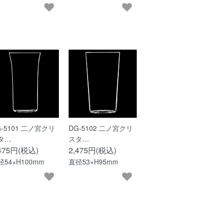
G-5101 二ノ宮クリ
DG-5102 二ノ宮クリ
タ…
スタ…
,475円(税込)
2,475円(税込)
径54×H100mm
直径53×H95mm