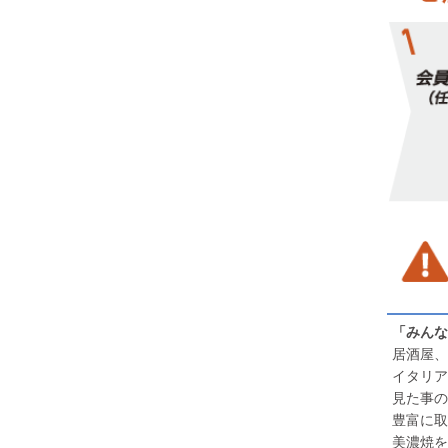
「みんな
居酒屋、
イタリア
見た事の
豊富に取
美濃焼を