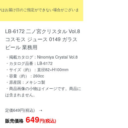
間中はお届け日のご指定ができない場合がございま
LB-6172 二ノ宮クリスタル Vol.8
コスモス ジュース 0149 ガラス
ビール 業務用
・掲載カタログ：Ninomiya Crystal Vol.8
・カタログ品番：LB-6172
・サイズ（約）：直径82×H100mm
・容量（約）：260cc
・原産国：メキシコ製
・商品画像の小物はイメージです。商品に
は含まれません。
定価649円(税込) ➝
649
販売価格
円(税込)