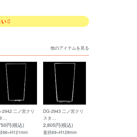
さい
他のアイテムを見る
G-2942 二ノ宮クリ
DG-2943 二ノ宮クリ
タ…
スタ…
,750円(税込)
2,805円(税込)
径66×H121mm
直径69×H129mm