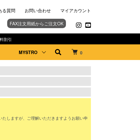
ある質問
お問い合わせ
マイアカウント
FAX注文用紙からご注文OK
料割引
MYSTRO
0
。
いたしますが、ご理解いただきますようお願い申