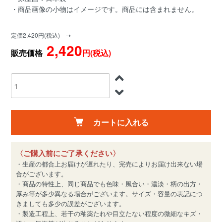
・商品画像の小物はイメージです。商品には含まれません。
定価2,420円(税込) ➝
2,420
販売価格
円(税込)
カートに入れる
〈ご購入前にご了承ください〉
・生産の都合上お届けが遅れたり、完売によりお届け出来ない場
合がございます。
・商品の特性上、同じ商品でも色味・風合い・濃淡・柄の出方・
厚み等が多少異なる場合がございます。サイズ・容量の表記につ
きましても多少の誤差がございます。
・製造工程上、若干の釉薬たれや目立たない程度の微細なキズ・