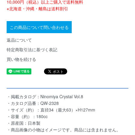
10,000円（税込）以上ご購入で送料無料
※北海道・沖縄・離島は送料割引
この商品について問い合わせる
返品について
特定商取引法に基づく表記
買い物を続ける
・掲載カタログ：Ninomiya Crystal Vol.8
・カタログ品番：QW-2328
・サイズ（約）：直径34（最大63）×H127mm
・容量（約）：180cc
・原産国：日本製
・商品画像の小物はイメージです。商品には含まれません。