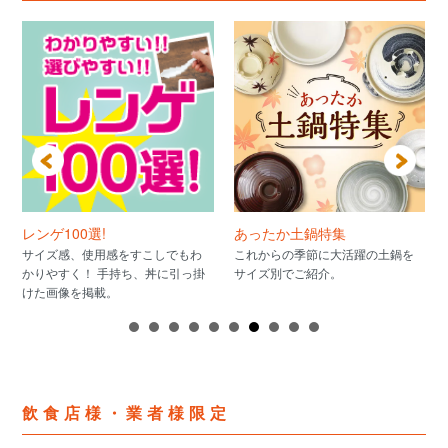
レンゲ100選!
あったか土鍋特集
サイズ感、使用感をすこしでもわ
これからの季節に大活躍の土鍋を
かりやすく！ 手持ち、丼に引っ掛
サイズ別でご紹介。
けた画像を掲載。
飲食店様・業者様限定