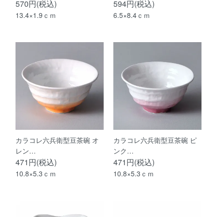
570円(税込)
594円(税込)
13.4×1.9ｃｍ
6.5×8.4ｃｍ
カラコレ六兵衛型豆茶碗 オ
カラコレ六兵衛型豆茶碗 ピ
レン…
ンク…
471円(税込)
471円(税込)
10.8×5.3ｃｍ
10.8×5.3ｃｍ