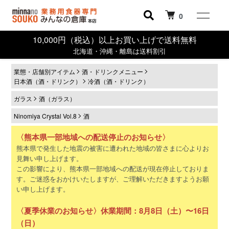
0
10,000円（税込）以上お買い上げで送料無料
北海道・沖縄・離島は送料割引
業態・店舗別アイテム
酒・ドリンクメニュー
日本酒（酒・ドリンク）
冷酒（酒・ドリンク）
ガラス
酒（ガラス）
Ninomiya Crystal Vol.8
酒
〈熊本県一部地域への配送停止のお知らせ〉
熊本県で発生した地震の被害に遭われた地域の皆さまに心よりお
見舞い申し上げます。
この影響により、熊本県一部地域への配送が現在停止しておりま
す。ご迷惑をおかけいたしますが、ご理解いただきますようお願
い申し上げます。
〈夏季休業のお知らせ〉休業期間：8月8日（土）〜16日
（日）