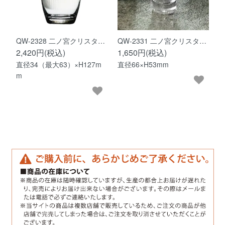
QW-2328 二ノ宮クリスタ…
QW-2331 二ノ宮クリスタ…
2,420円(税込)
1,650円(税込)
直径34（最大63）×H127m
直径66×H53mm
m