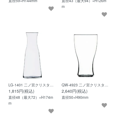
直径59×H144mm
直径43（最大94）×H126m
m
LG-1401 二ノ宮クリスタ…
QW-4923 二ノ宮クリスタ…
1,815円(税込)
2,640円(税込)
直径48（最大72）×H174m
直径50×H90mm
m