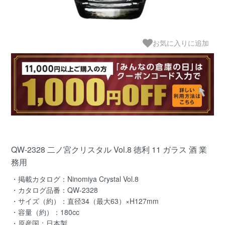
お気に入りに追加
QW-2328 二ノ宮クリスタル Vol.8 徳利 11 ガラス 酒 業
務用
・掲載カタログ：Ninomiya Crystal Vol.8
・カタログ品番：QW-2328
・サイズ（約）：直径34（最大63）×H127mm
・容量（約）：180cc
・原産国：日本製