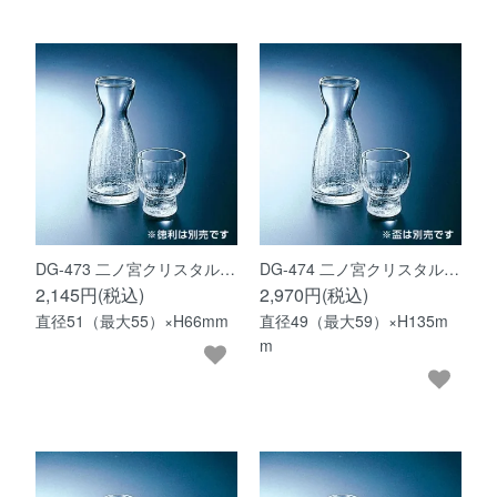
DG-473 二ノ宮クリスタル…
DG-474 二ノ宮クリスタル…
2,145円(税込)
2,970円(税込)
直径51（最大55）×H66mm
直径49（最大59）×H135m
m