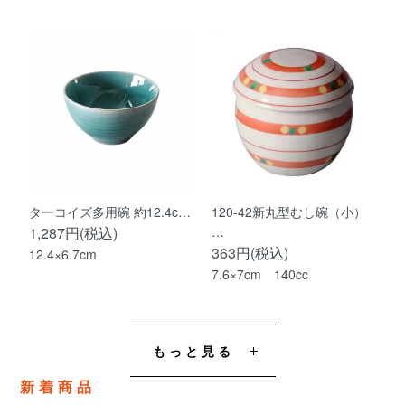
ターコイズ多用碗 約12.4c…
120-42新丸型むし碗（小）
1,287円(税込)
…
363円(税込)
12.4×6.7cm
7.6×7cm 140cc
もっと見る
新着商品