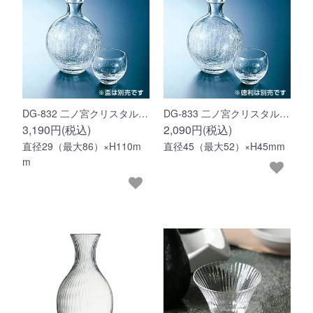
DG-832 二ノ宮クリスタル…
DG-833 二ノ宮クリスタル…
3,190円(税込)
2,090円(税込)
直径29（最大86）×H110m
直径45（最大52）×H45mm
m