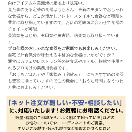
向けアイテムを美濃焼の産地より販売中。
見た事のある定番の食器はもちろん、最新のモダンでおしゃれ
な食器から、どこか懐かしいレトロスタイルな食器など種類を
豊富に取り揃えていますので、お店の雰囲気に合わせて食器の
チョイスが可能。
美濃焼をはじめ、有田焼や萬古焼、信楽焼も取り扱っていま
す。
プロ仕様のおしゃれな食器をご家庭でもお楽しみください。
自宅で外食気分が味わえる本格的な食器はいかがですか？
通常はカフェやレストラン等の飲食店やホテル、旅館で使用さ
れるプロ向けの業務用食器です。
「おうちごはん」や「家飲み（宅飲み）」にもおすすめの食器
も豊富に揃っていますのでこの機会に「おうち時間」をうつわ
と共にお楽しみください。