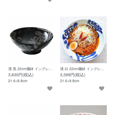
漢 黒 22cm麺鉢 イングレ…
漢 白 22cm麺鉢 イングレ…
3,630円(税込)
3,399円(税込)
21.6×8.8cm
21.6×8.8cm