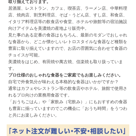
取り揃えております。
居酒屋、レストラン、カフェ、喫茶店、ラーメン店、中華料理
店、焼肉店、割烹料理店、そば・うどん店、すし店、和食店、
イタリア料理店等の飲食店や食堂、ホテルや旅館等の宿泊施設
向けアイテムを美濃焼の産地より販売中。
見た事のある定番の食器はもちろん、最新のモダンでおしゃれ
な食器から、どこか懐かしいレトロスタイルな食器など種類を
豊富に取り揃えていますので、お店の雰囲気に合わせて食器の
チョイスが可能。
美濃焼をはじめ、有田焼や萬古焼、信楽焼も取り扱っていま
す。
プロ仕様のおしゃれな食器をご家庭でもお楽しみください。
自宅で外食気分が味わえる本格的な食器はいかがですか？
通常はカフェやレストラン等の飲食店やホテル、旅館で使用さ
れるプロ向けの業務用食器です。
「おうちごはん」や「家飲み（宅飲み）」にもおすすめの食器
も豊富に揃っていますのでこの機会に「おうち時間」をうつわ
と共にお楽しみください。