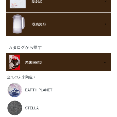
紙製品
樹脂製品
カタログから探す
未来陶磁3
全ての未来陶磁3
EARTH PLANET
STELLA