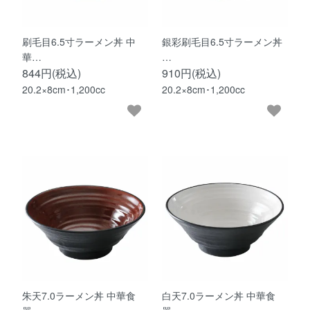
刷毛目6.5寸ラーメン丼 中
銀彩刷毛目6.5寸ラーメン丼
華…
…
844円(税込)
910円(税込)
20.2×8cm･1,200cc
20.2×8cm･1,200cc
朱天7.0ラーメン丼 中華食
白天7.0ラーメン丼 中華食