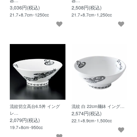
器…
器…
3,036円(税込)
2,508円(税込)
21.7×8.7cm･1250cc
21.7×8.7cm･1,250cc
流紋切立高台6.5丼 イング
流紋 白 22cm麺鉢 イング…
レ…
2,574円(税込)
2,079円(税込)
22.1×8.9cm･1,500cc
19.7×8cm･950cc