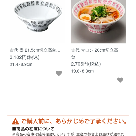
古代 墨 21.5cm切立高台…
古代 マロン 20cm切立高
3,102円(税込)
台…
2,706円(税込)
21.4×8.9cm
19.8×8.3cm