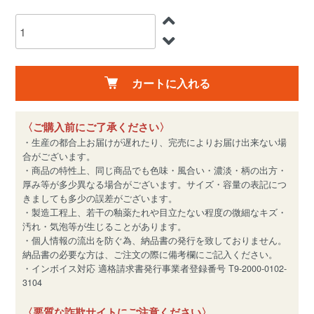
カートに入れる
〈ご購入前にご了承ください〉
・生産の都合上お届けが遅れたり、完売によりお届け出来ない場
合がございます。
・商品の特性上、同じ商品でも色味・風合い・濃淡・柄の出方・
厚み等が多少異なる場合がございます。サイズ・容量の表記につ
きましても多少の誤差がございます。
・製造工程上、若干の釉薬たれや目立たない程度の微細なキズ・
汚れ・気泡等が生じることがあります。
・個人情報の流出を防ぐ為、納品書の発行を致しておりません。
納品書の必要な方は、ご注文の際に備考欄にご記入ください。
・インボイス対応 適格請求書発行事業者登録番号 T9-2000-0102-
3104
〈悪質な詐欺サイトにご注意ください〉