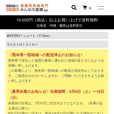
0
10,000円（税込）以上お買い上げで送料無料
北海道・沖縄・離島は送料割引
MYSTRO
ショート（17.5cm）
マイストロ
ストロー
〈熊本県一部地域への配送停止のお知らせ〉
熊本県で発生した地震の被害に遭われた地域の皆さまに心よりお
見舞い申し上げます。
この影響により、熊本県一部地域への配送が現在停止しておりま
す。ご迷惑をおかけいたしますが、ご理解いただきますようお願
い申し上げます。
〈夏季休業のお知らせ〉休業期間：8月8日（土）〜16日
（日）
休業前の出荷は、7月31日ご注文分までとなります。（在庫があ
る場合に限り）
8月1日以降のご注文は、発送が8月17日以降になる場合がござい