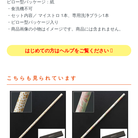
ピロー型パッケージ：紙
・食洗機不可
・セット内容／ マイストロ 1本、専用洗浄ブラシ1本
・ピロー型パッケージ入り
・商品画像の小物はイメージです。商品には含まれません。
はじめての方はヘルプをご覧ください
こちらも見られています