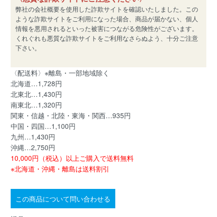
弊社の会社概要を使用した詐欺サイトを確認いたしました。この
ような詐欺サイトをご利用になった場合、商品が届かない、個人
情報を悪用されるといった被害につながる危険性がございます。
くれぐれも悪質な詐欺サイトをご利用なさらぬよう、十分ご注意
下さい。
〈配送料〉※離島・一部地域除く
北海道…1,728円
北東北…1,430円
南東北…1,320円
関東・信越・北陸・東海・関西…935円
中国・四国…1,100円
九州…1,430円
沖縄…2,750円
10,000円（税込）以上ご購入で送料無料
※北海道・沖縄・離島は送料割引
この商品について問い合わせる