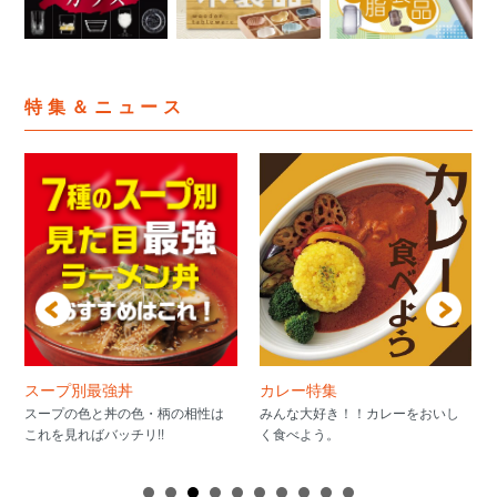
特集＆ニュース
スープ別最強丼
カレー特集
スープの色と丼の色・柄の相性は
みんな大好き！！カレーをおいし
これを見ればバッチリ!!
く食べよう。