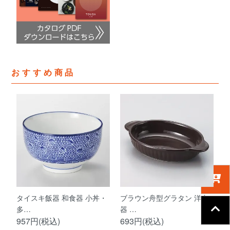
おすすめ商品
タイスキ飯器 和食器 小丼・
ブラウン舟型グラタン 洋食
多…
器 …
957円(税込)
693円(税込)