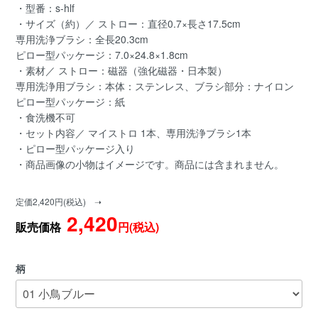
・型番：s-hlf
・サイズ（約）／ ストロー：直径0.7×長さ17.5cm
専用洗浄ブラシ：全長20.3cm
ピロー型パッケージ：7.0×24.8×1.8cm
・素材／ ストロー：磁器（強化磁器・日本製）
専用洗浄用ブラシ：本体：ステンレス、ブラシ部分：ナイロン
ピロー型パッケージ：紙
・食洗機不可
・セット内容／ マイストロ 1本、専用洗浄ブラシ1本
・ピロー型パッケージ入り
・商品画像の小物はイメージです。商品には含まれません。
定価2,420円(税込) ➝
2,420
販売価格
円(税込)
柄