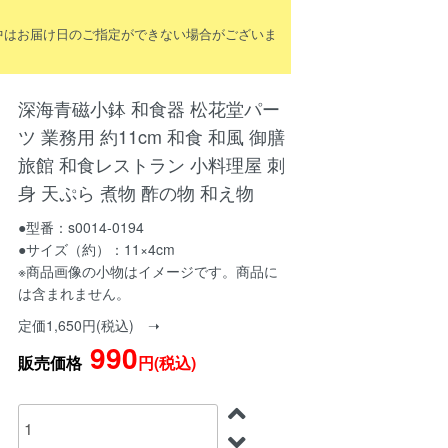
間中はお届け日のご指定ができない場合がございま
深海青磁小鉢 和食器 松花堂パー
ツ 業務用 約11cm 和食 和風 御膳
旅館 和食レストラン 小料理屋 刺
身 天ぷら 煮物 酢の物 和え物
●型番：s0014-0194
●サイズ（約）：11×4cm
※商品画像の小物はイメージです。商品に
は含まれません。
定価1,650円(税込) ➝
990
販売価格
円(税込)