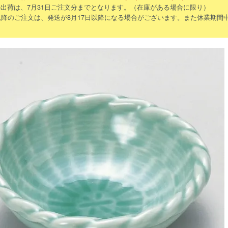
出荷は、7月31日ご注文分までとなります。（在庫がある場合に限り）
以降のご注文は、発送が8月17日以降になる場合がございます。また休業期