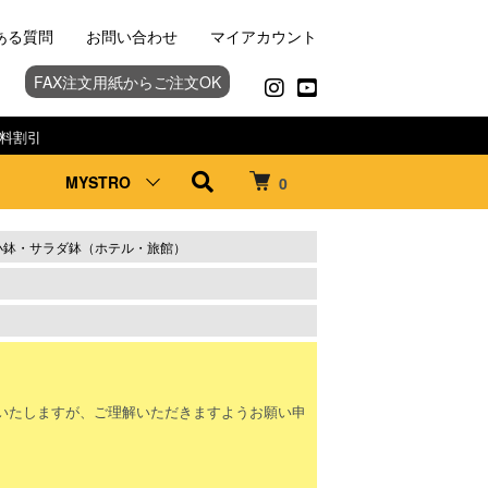
ある質問
お問い合わせ
マイアカウント
FAX注文用紙からご注文OK
料割引
MYSTRO
0
小鉢・サラダ鉢（ホテル・旅館）
。
いたしますが、ご理解いただきますようお願い申