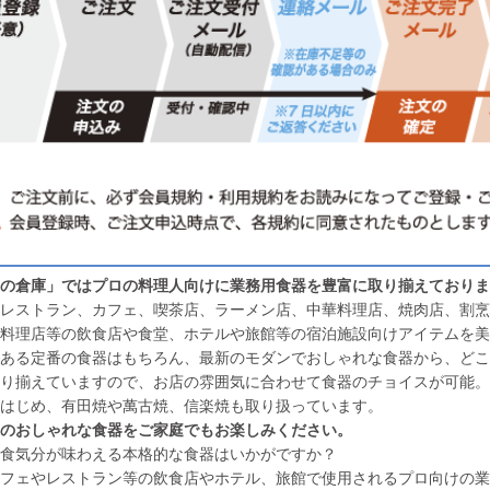
の倉庫」ではプロの料理人向けに業務用食器を豊富に取り揃えておりま
レストラン、カフェ、喫茶店、ラーメン店、中華料理店、焼肉店、割烹
料理店等の飲食店や食堂、ホテルや旅館等の宿泊施設向けアイテムを美
ある定番の食器はもちろん、最新のモダンでおしゃれな食器から、どこ
り揃えていますので、お店の雰囲気に合わせて食器のチョイスが可能。
はじめ、有田焼や萬古焼、信楽焼も取り扱っています。
のおしゃれな食器をご家庭でもお楽しみください。
食気分が味わえる本格的な食器はいかがですか？
フェやレストラン等の飲食店やホテル、旅館で使用されるプロ向けの業