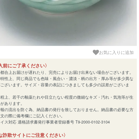
お気に入りに追加
入前にご了承ください〉
の都合上お届けが遅れたり、完売によりお届け出来ない場合がございます。
の特性上、同じ商品でも色味・風合い・濃淡・柄の出方・厚み等が多少異な
がございます。サイズ・容量の表記につきましても多少の誤差がございま
工程上、若干の釉薬たれや目立たない程度の微細なキズ・汚れ・気泡等が生
とがあります。
情報の流出を防ぐ為、納品書の発行を致しておりません。納品書の必要な方
注文の際に備考欄にご記入ください。
ス対応 適格請求書発行事業者登録番号 T9-2000-0102-3104
な詐欺サイトにご注意ください〉