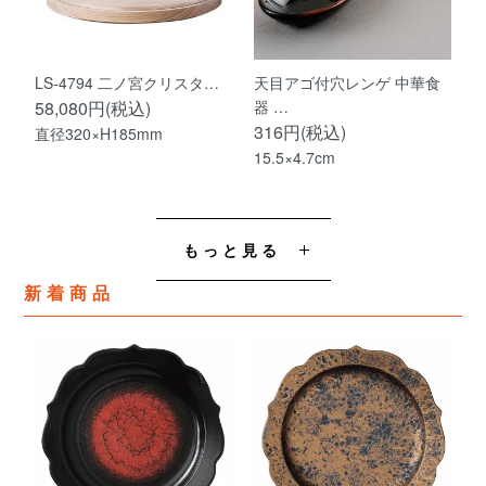
LS-4794 二ノ宮クリスタ…
天目アゴ付穴レンゲ 中華食
58,080円(税込)
器 …
316円(税込)
直径320×H185mm
15.5×4.7cm
もっと見る
新着商品