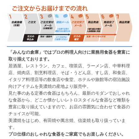
「みんなの倉庫」ではプロの料理人向けに業務用食器を豊富に
取り揃えております。
居酒屋、レストラン、カフェ、喫茶店、ラーメン店、中華料理
店、焼肉店、割烹料理店、そば・うどん店、すし店、和食店、
イタリア料理店等の飲食店や食堂、ホテルや旅館等の宿泊施設
向けアイテムを美濃焼の産地より販売中。
見た事のある定番の食器はもちろん、最新のモダンでおしゃれ
な食器から、どこか懐かしいレトロスタイルな食器など種類を
豊富に取り揃えていますので、お店の雰囲気に合わせて食器の
チョイスが可能。
美濃焼をはじめ、有田焼や萬古焼、信楽焼も取り扱っていま
す。
プロ仕様のおしゃれな食器をご家庭でもお楽しみください。