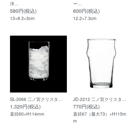
洋…
ー…
580円(税込)
600円(税込)
13×8.3×3cm
12.2×7.3cm
SL-2066 二ノ宮クリスタ…
JD-2212 二ノ宮クリスタ…
1,320円(税込)
770円(税込)
直径60×H114mm
直径67（最大73）×H115m
m