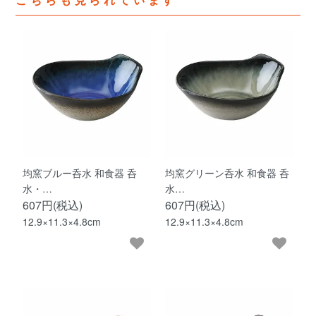
均窯ブルー呑水 和食器 呑
均窯グリーン呑水 和食器 呑
水・…
水…
607円(税込)
607円(税込)
12.9×11.3×4.8cm
12.9×11.3×4.8cm