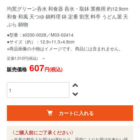
均窯グリーン呑水 和食器 呑水・取鉢 業務用 約12.9cm
和食 和風 天つゆ 鍋料理 鉢 定番 割烹 料亭 うどん屋 天
ぷら 鍋物
●型番：s0330-0028／M03-02414
●サイズ（約）：12.9×11.3×4.8cm
※商品画像の小物はイメージです。商品には含まれません。
定価1,012円(税込) ➝
607
販売価格
円(税込)
カートに入れる
〈ご購入前にご了承ください〉
・生産の都合上お届けが遅れたり、完売によりお届け出来ない場