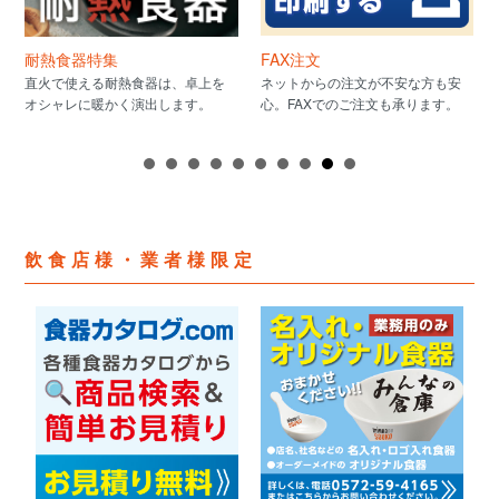
耐熱食器特集
FAX注文
直火で使える耐熱食器は、卓上を
ネットからの注文が不安な方も安
オシャレに暖かく演出します。
心。FAXでのご注文も承ります。
飲食店様・業者様限定