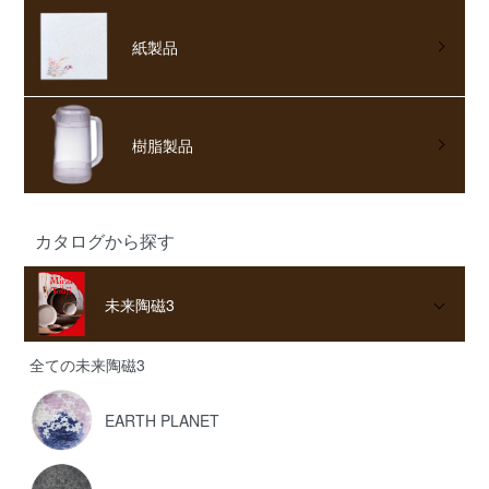
紙製品
樹脂製品
カタログから探す
未来陶磁3
全ての未来陶磁3
EARTH PLANET