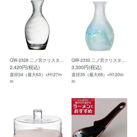
QW-2328 二ノ宮クリスタ…
QW-2330 二ノ宮クリスタ…
2,420円(税込)
3,300円(税込)
直径34（最大63）×H127m
直径35（最大68）×H120m
m
m