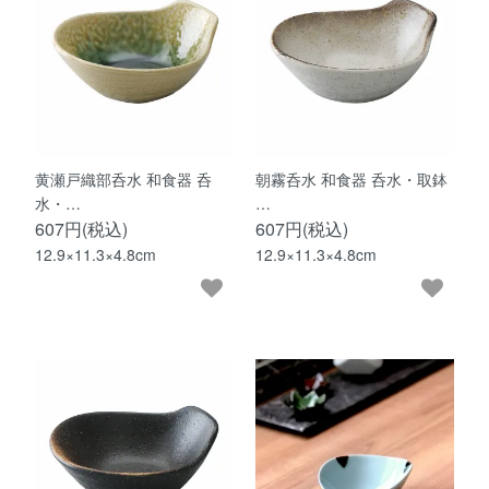
黄瀬戸織部呑水 和食器 呑
朝霧呑水 和食器 呑水・取鉢
水・…
…
607円(税込)
607円(税込)
12.9×11.3×4.8cm
12.9×11.3×4.8cm