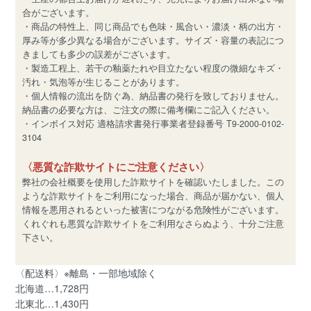
合がございます。
・商品の特性上、同じ商品でも色味・風合い・濃淡・柄の出方・
厚み等が多少異なる場合がございます。サイズ・容量の表記につ
きましても多少の誤差がございます。
・製造工程上、若干の釉薬たれや目立たない程度の微細なキズ・
汚れ・気泡等が生じることがあります。
・個人情報の流出を防ぐ為、納品書の発行を致しておりません。
納品書の必要な方は、ご注文の際に備考欄にご記入ください。
・インボイス対応 適格請求書発行事業者登録番号 T9-2000-0102-
3104
〈悪質な詐欺サイトにご注意ください〉
弊社の会社概要を使用した詐欺サイトを確認いたしました。この
ような詐欺サイトをご利用になった場合、商品が届かない、個人
情報を悪用されるといった被害につながる危険性がございます。
くれぐれも悪質な詐欺サイトをご利用なさらぬよう、十分ご注意
下さい。
〈配送料〉※離島・一部地域除く
北海道…1,728円
北東北…1,430円