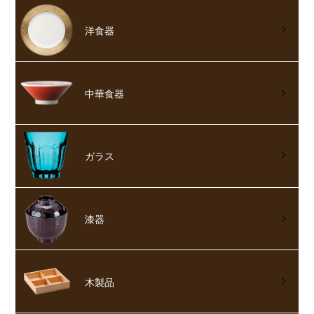
洋食器
中華食器
ガラス
漆器
木製品