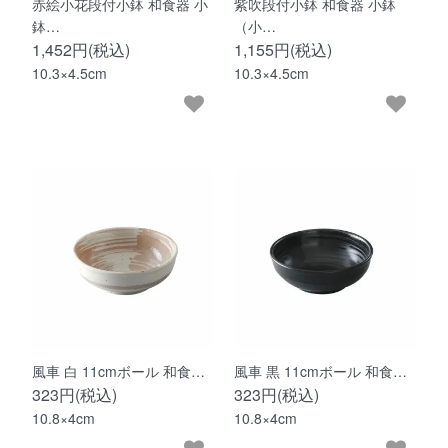
赤絵小花段付小鉢 和食器 小
紫吹段付小鉢 和食器 小鉢
鉢…
（小…
1,452円(税込)
1,155円(税込)
10.3×4.5cm
10.3×4.5cm
風車 白 11cmボール 和食…
風車 黒 11cmボール 和食…
323円(税込)
323円(税込)
10.8×4cm
10.8×4cm