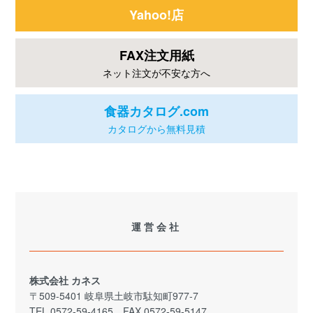
Yahoo!店
FAX注文用紙
ネット注文が不安な方へ
食器カタログ.com
カタログから無料見積
運営会社
株式会社 カネス
〒509-5401 岐阜県土岐市駄知町977-7
TEL 0572-59-4165 FAX 0572-59-5147