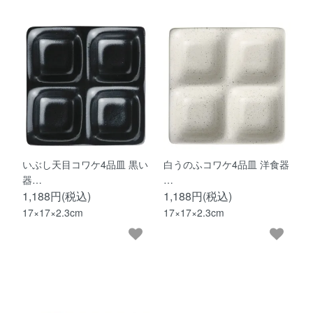
いぶし天目コワケ4品皿 黒い
白うのふコワケ4品皿 洋食器
器…
…
1,188円(税込)
1,188円(税込)
17×17×2.3cm
17×17×2.3cm