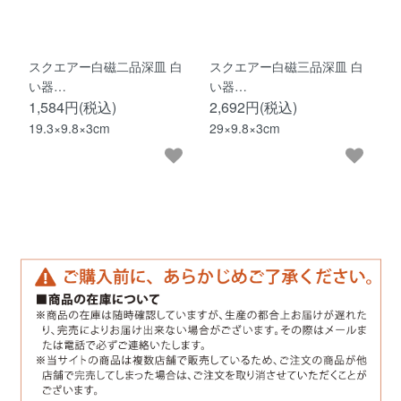
スクエアー白磁二品深皿 白
スクエアー白磁三品深皿 白
い器…
い器…
1,584円(税込)
2,692円(税込)
19.3×9.8×3cm
29×9.8×3cm