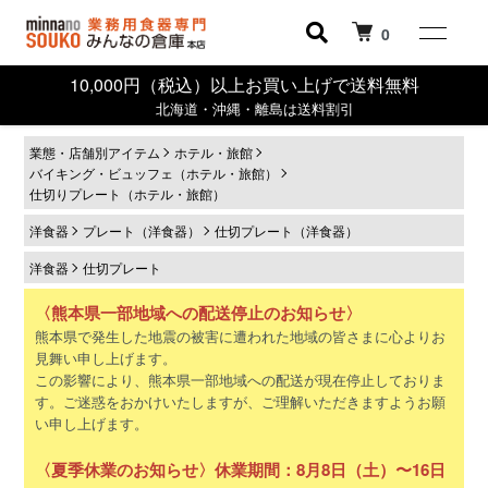
0
10,000円（税込）以上お買い上げで送料無料
北海道・沖縄・離島は送料割引
業態・店舗別アイテム
ホテル・旅館
バイキング・ビュッフェ（ホテル・旅館）
仕切りプレート（ホテル・旅館）
洋食器
プレート（洋食器）
仕切プレート（洋食器）
洋食器
仕切プレート
〈熊本県一部地域への配送停止のお知らせ〉
熊本県で発生した地震の被害に遭われた地域の皆さまに心よりお
見舞い申し上げます。
この影響により、熊本県一部地域への配送が現在停止しておりま
す。ご迷惑をおかけいたしますが、ご理解いただきますようお願
い申し上げます。
〈夏季休業のお知らせ〉休業期間：8月8日（土）〜16日