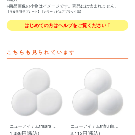
※商品画像の小物はイメージです。商品には含まれません。
【洋食器/仕切プレート】【カラー：ピュアブラック系】
はじめての方はヘルプをご覧ください
こちらも見られています
ニューアイテムtrisara …
ニューアイテムtrifru 白…
1,386円(税込)
2,112円(税込)