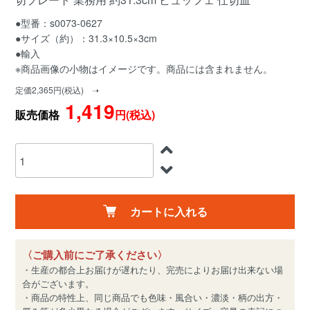
●型番：s0073-0627
●サイズ（約）：31.3×10.5×3cm
●輸入
※商品画像の小物はイメージです。商品には含まれません。
定価2,365円(税込) ➝
1,419
販売価格
円(税込)
カートに入れる
〈ご購入前にご了承ください〉
・生産の都合上お届けが遅れたり、完売によりお届け出来ない場
合がございます。
・商品の特性上、同じ商品でも色味・風合い・濃淡・柄の出方・