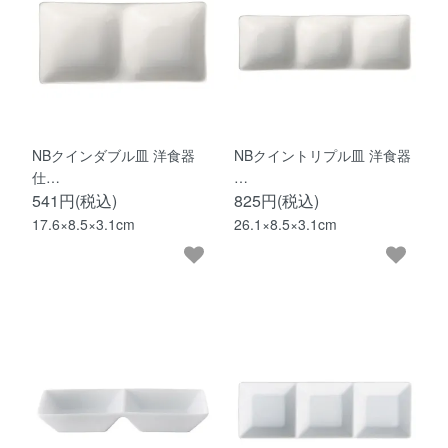
NBクインダブル皿 洋食器
NBクイントリプル皿 洋食器
仕…
…
541円(税込)
825円(税込)
17.6×8.5×3.1cm
26.1×8.5×3.1cm