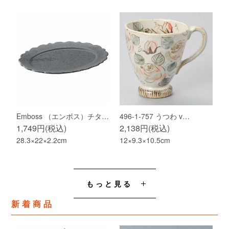
Emboss （エンボス）チタ…
496-1-757 うつわ v…
1,749円(税込)
2,138円(税込)
28.3×22×2.2cm
12×9.3×10.5cm
もっと見る
新着商品