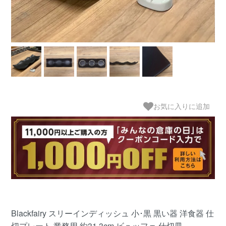
お気に入りに追加
Blackfairy スリーインディッシュ 小･黒 黒い器 洋食器 仕
切プレート 業務用 約31.3cm ビュッフェ 仕切皿