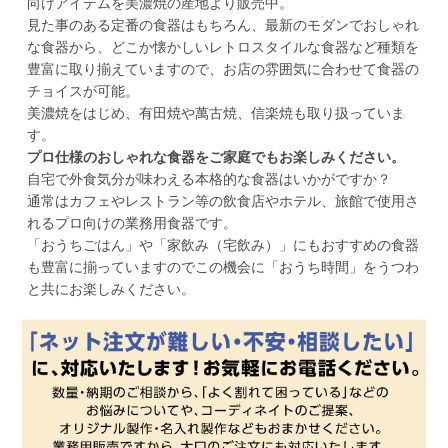
向けアイテムを美濃焼の産地より販売中。
見た事のある定番の食器はもちろん、最新のモダンでおしゃれ
な食器から、どこか懐かしいレトロスタイルな食器など種類を
豊富に取り揃えていますので、お店の雰囲気に合わせて食器の
チョイスが可能。
美濃焼をはじめ、有田焼や萬古焼、信楽焼も取り扱っていま
す。
プロ仕様のおしゃれな食器をご家庭でもお楽しみください。
自宅で外食気分が味わえる本格的な食器はいかがですか？
通常はカフェやレストラン等の飲食店やホテル、旅館で使用さ
れるプロ向けの業務用食器です。
「おうちごはん」や「家飲み（宅飲み）」にもおすすめの食器
も豊富に揃っていますのでこの機会に「おうち時間」をうつわ
と共にお楽しみください。