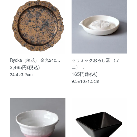
Ryoka（稜花） 金光24c…
セラミックおろし器 （ミ
3,465円(税込)
ニ） …
165円(税込)
24.4×3.2cm
9.5×10×1.5cm