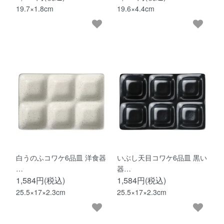
19.7×1.8cm
19.6×4.4cm
白うのふコワケ6品皿 洋食器
いぶし天目コワケ6品皿 黒い
…
器…
1,584円(税込)
1,584円(税込)
25.5×17×2.3cm
25.5×17×2.3cm