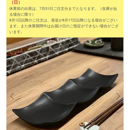
（日）
休業前の出荷は、7月31日ご注文分までとなります。（在庫があ
る場合に限り）
8月1日以降のご注文は、発送が8月17日以降になる場合がござい
ます。また休業期間中はお届け日のご指定ができない場合がござ
います。