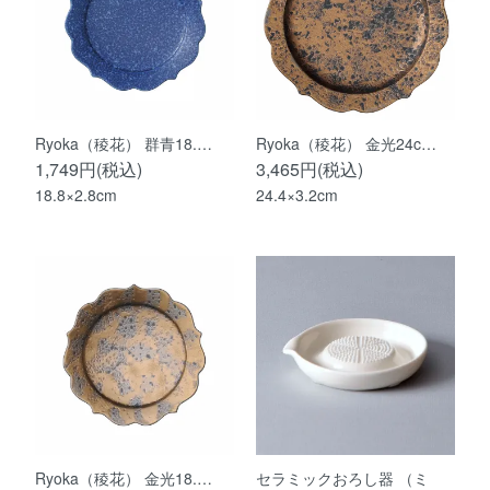
Ryoka（稜花） 群青18.…
Ryoka（稜花） 金光24c…
1,749円(税込)
3,465円(税込)
18.8×2.8cm
24.4×3.2cm
Ryoka（稜花） 金光18.…
セラミックおろし器 （ミ