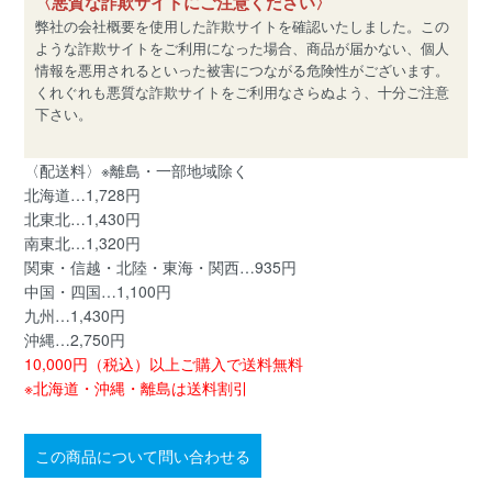
〈悪質な詐欺サイトにご注意ください〉
弊社の会社概要を使用した詐欺サイトを確認いたしました。この
ような詐欺サイトをご利用になった場合、商品が届かない、個人
情報を悪用されるといった被害につながる危険性がございます。
くれぐれも悪質な詐欺サイトをご利用なさらぬよう、十分ご注意
下さい。
〈配送料〉※離島・一部地域除く
北海道…1,728円
北東北…1,430円
南東北…1,320円
関東・信越・北陸・東海・関西…935円
中国・四国…1,100円
九州…1,430円
沖縄…2,750円
10,000円（税込）以上ご購入で送料無料
※北海道・沖縄・離島は送料割引
この商品について問い合わせる