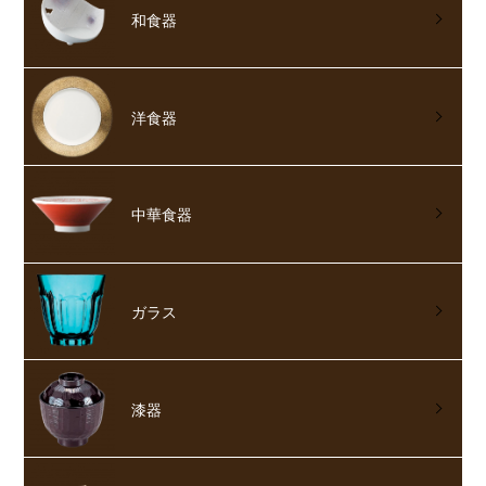
和食器
洋食器
中華食器
ガラス
漆器