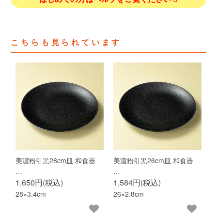
こちらも見られています
美濃粉引黒28cm皿 和食器
美濃粉引黒26cm皿 和食器
…
…
1,650円(税込)
1,584円(税込)
28×3.4cm
26×2.8cm