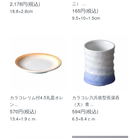
2,178円(税込)
ニ） …
165円(税込)
18.8×2.8cm
9.5×10×1.5cm
カラコレリム付4.5丸皿オレ
カラコレ六兵衛型長湯呑
ン…
（大）青…
570円(税込)
594円(税込)
13.4×1.9ｃｍ
6.5×8.4ｃｍ