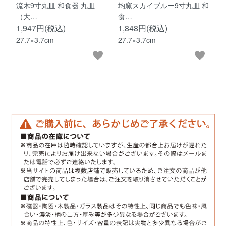
流木9寸丸皿 和食器 丸皿
均窯スカイブルー9寸丸皿 和
（大…
食…
1,947円(税込)
1,848円(税込)
27.7×3.7cm
27.7×3.7cm