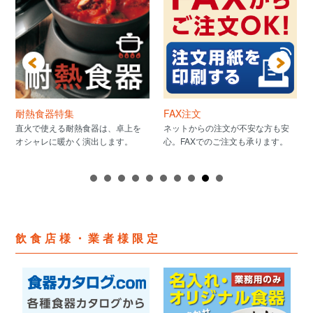
耐熱食器特集
FAX注文
直火で使える耐熱食器は、卓上を
ネットからの注文が不安な方も安
オシャレに暖かく演出します。
心。FAXでのご注文も承ります。
飲食店様・業者様限定