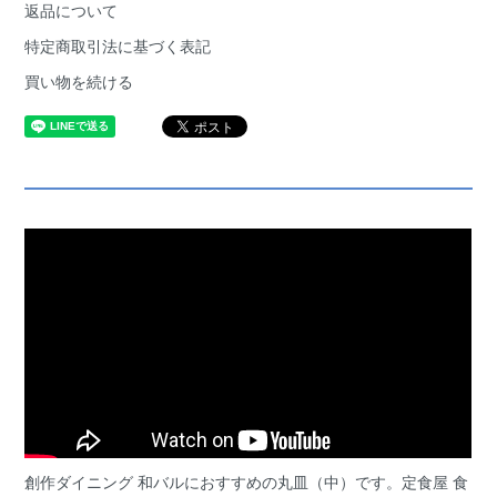
返品について
特定商取引法に基づく表記
買い物を続ける
創作ダイニング 和バルにおすすめの丸皿（中）です。定食屋 食