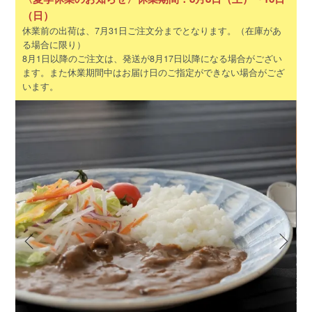
（日）
休業前の出荷は、7月31日ご注文分までとなります。（在庫があ
る場合に限り）
8月1日以降のご注文は、発送が8月17日以降になる場合がござい
ます。また休業期間中はお届け日のご指定ができない場合がござ
います。