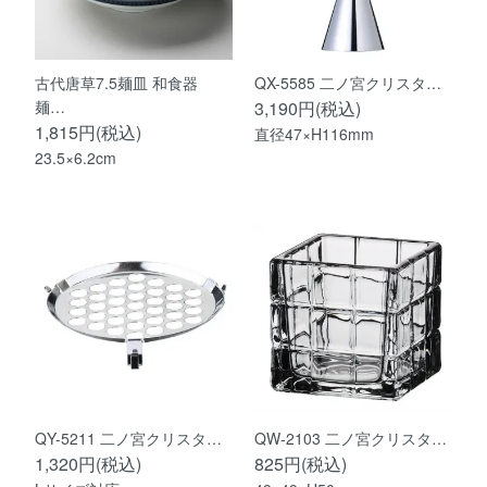
古代唐草7.5麺皿 和食器
QX-5585 二ノ宮クリスタ…
麺…
3,190円(税込)
1,815円(税込)
直径47×H116mm
23.5×6.2cm
QY-5211 二ノ宮クリスタ…
QW-2103 二ノ宮クリスタ…
1,320円(税込)
825円(税込)