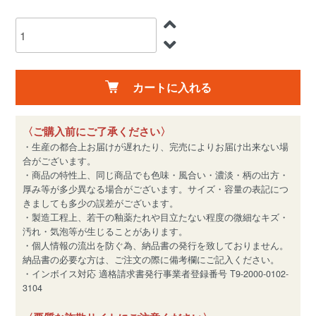
カートに入れる
〈ご購入前にご了承ください〉
・生産の都合上お届けが遅れたり、完売によりお届け出来ない場
合がございます。
・商品の特性上、同じ商品でも色味・風合い・濃淡・柄の出方・
厚み等が多少異なる場合がございます。サイズ・容量の表記につ
きましても多少の誤差がございます。
・製造工程上、若干の釉薬たれや目立たない程度の微細なキズ・
汚れ・気泡等が生じることがあります。
・個人情報の流出を防ぐ為、納品書の発行を致しておりません。
納品書の必要な方は、ご注文の際に備考欄にご記入ください。
・インボイス対応 適格請求書発行事業者登録番号 T9-2000-0102-
3104