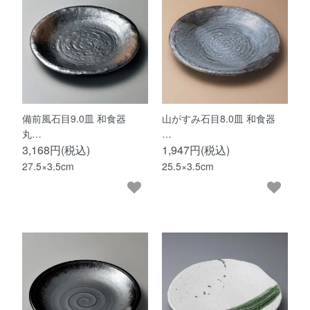
備前風石目9.0皿 和食器
山がすみ石目8.0皿 和食器
丸…
…
3,168円(税込)
1,947円(税込)
27.5×3.5cm
25.5×3.5cm