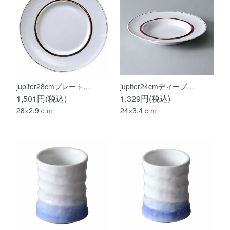
jupiter28cmプレート…
jupiter24cmディープ…
1,501円(税込)
1,329円(税込)
28×2.9ｃｍ
24×3.4ｃｍ