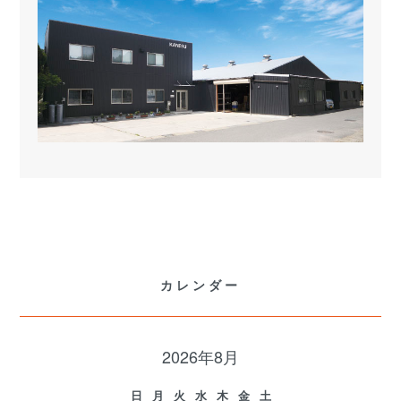
カレンダー
2026年8月
日
月
火
水
木
金
土