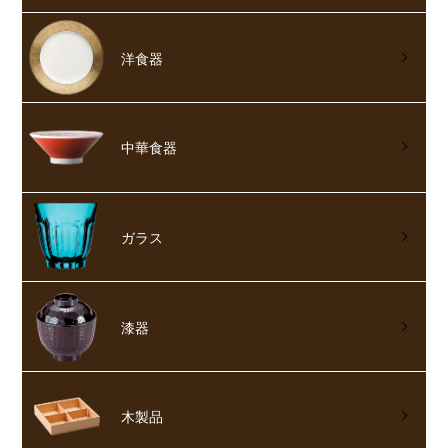
洋食器
中華食器
ガラス
漆器
木製品