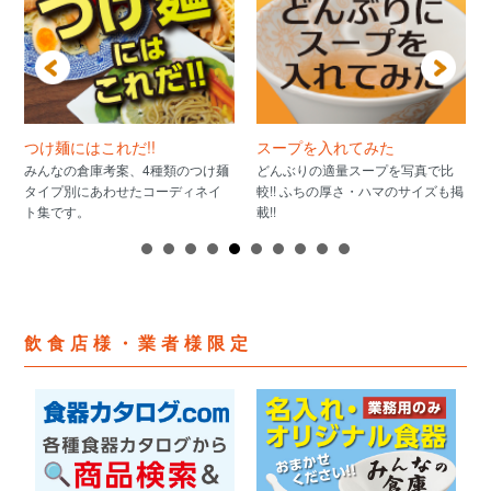
つけ麺にはこれだ!!
スープを入れてみた
みんなの倉庫考案、4種類のつけ麺
どんぶりの適量スープを写真で比
タイプ別にあわせたコーディネイ
較!! ふちの厚さ・ハマのサイズも掲
ト集です。
載!!
飲食店様・業者様限定