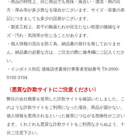
・商品の特性上、同じ商品でも色味・風合い・濃淡・柄の出
方・厚み等が多少異なる場合がございます。サイズ・容量の表
記につきましても多少の誤差がございます。
・製造工程上、若干の釉薬たれや目立たない程度の微細なキ
ズ・汚れ・気泡等が生じることがあります。
・個人情報の流出を防ぐ為、納品書の発行を致しておりませ
ん。納品書の必要な方は、ご注文の際に備考欄にご記入くださ
い。
・インボイス対応 適格請求書発行事業者登録番号 T9-2000-
0102-3104
〈悪質な詐欺サイトにご注意ください〉
弊社の会社概要を使用した詐欺サイトを確認いたしました。こ
のような詐欺サイトをご利用になった場合、商品が届かない、
個人情報を悪用されるといった被害につながる危険性がござい
ます。くれぐれも悪質な詐欺サイトをご利用なさらぬよう、十
分ご注意下さい。