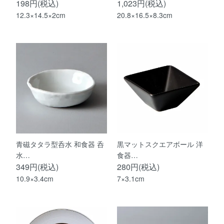
198円(税込)
1,023円(税込)
12.3×14.5×2cm
20.8×16.5×8.3cm
青磁タタラ型呑水 和食器 呑
黒マットスクエアボール 洋
水…
食器…
349円(税込)
280円(税込)
10.9×3.4cm
7×3.1cm