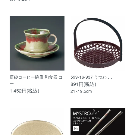
辰砂コーヒー碗皿 和食器 コ
599-16-937 うつわ …
ー…
891円(税込)
1,452円(税込)
21×19.5cm