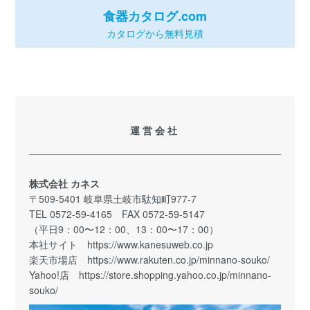
食器カタログ.com
カタログから無料見積
運営会社
株式会社 カネス
〒509-5401 岐阜県土岐市駄知町977-7
TEL 0572-59-4165 FAX 0572-59-5147
（平日9：00〜12：00、13：00〜17：00）
本社サイト
https://www.kanesuweb.co.jp
楽天市場店
https://www.rakuten.co.jp/minnano-souko/
Yahoo!店
https://store.shopping.yahoo.co.jp/minnano-
souko/