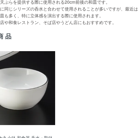
天ぷらを提供する際に使用される20cm前後の和皿です。
に同じシリーズの呑水と合わせて使用されることが多いですが、最近は
皿も多く、特に立体感を演出する際に使用されます。
店や和食レストラン、そば店やうどん店にもおすすめです。
商品
ナ丸小鉢 和食器 呑水・取鉢