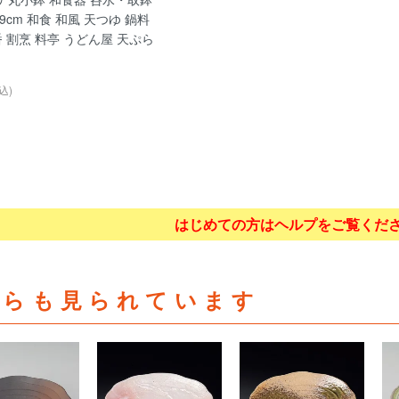
9cm 和食 和風 天つゆ 鍋料
番 割烹 料亭 うどん屋 天ぷら
込)
はじめての方はヘルプをご覧くだ
ちらも見られています