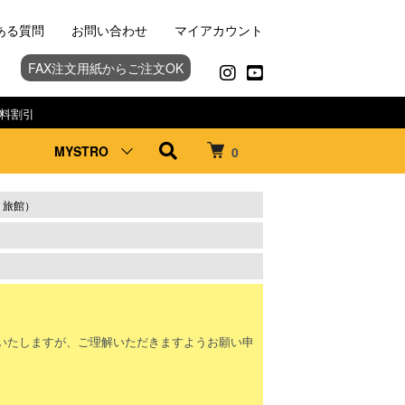
ある質問
お問い合わせ
マイアカウント
FAX注文用紙からご注文OK
料割引
MYSTRO
0
・旅館）
。
いたしますが、ご理解いただきますようお願い申