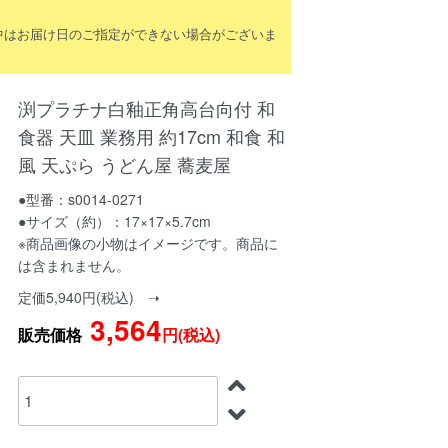
間中はお届け日のご指定ができない場合がございま
渕プラチナ白釉正角高台向付 和
食器 天皿 業務用 約17cm 和食 和
風 天ぷら うどん屋 蕎麦屋
●型番：s0014-0271
●サイズ（約）：17×17×5.7cm
※商品画像の小物はイメージです。商品に
は含まれません。
定価5,940円(税込) ➝
3,564
販売価格
円(税込)