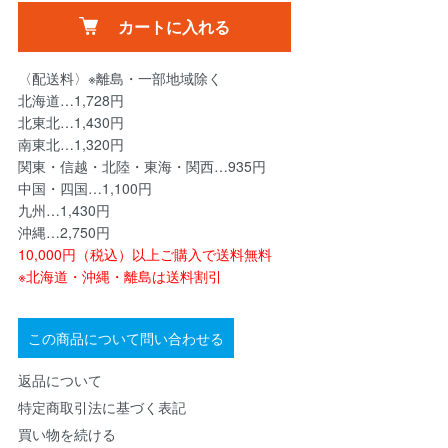
カートに入れる
〈配送料〉※離島・一部地域除く
北海道…1,728円
北東北…1,430円
南東北…1,320円
関東・信越・北陸・東海・関西…935円
中国・四国…1,100円
九州…1,430円
沖縄…2,750円
10,000円（税込）以上ご購入で送料無料
※北海道・沖縄・離島は送料割引
この商品について問い合わせる
返品について
特定商取引法に基づく表記
買い物を続ける