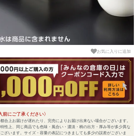
お気に入りに追加
入前にご了承ください〉
の都合上お届けが遅れたり、完売によりお届け出来ない場合がございます。
の特性上、同じ商品でも色味・風合い・濃淡・柄の出方・厚み等が多少異な
がございます。サイズ・容量の表記につきましても多少の誤差がございま