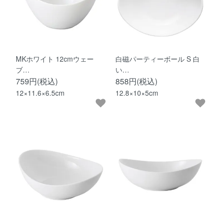
MKホワイト 12cmウェー
白磁パーティーボール S 白
ブ…
い…
759円(税込)
858円(税込)
12×11.6×6.5cm
12.8×10×5cm