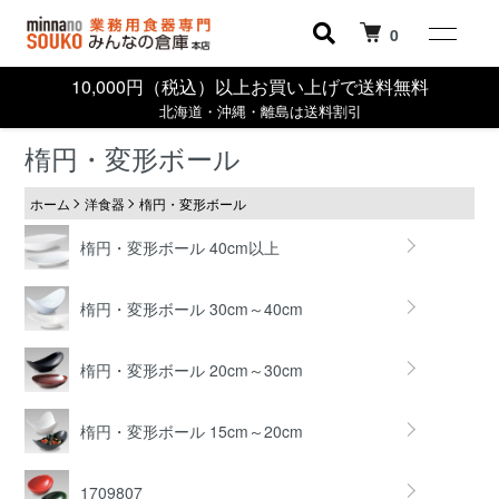
0
10,000円（税込）以上お買い上げで送料無料
北海道・沖縄・離島は送料割引
楕円・変形ボール
ホーム
洋食器
楕円・変形ボール
楕円・変形ボール 40cm以上
楕円・変形ボール 30cm～40cm
楕円・変形ボール 20cm～30cm
楕円・変形ボール 15cm～20cm
1709807