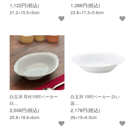
1,122円(税込)
1,386円(税込)
21.2×15.5×5cm
23.8×17.3×5.6cm
白玉渕 耳付10吋ベーカー
白玉渕 10吋ベーカー 白い
白…
器…
2,508円(税込)
2,178円(税込)
25.8×18.6×6cm
26×19×6.5cm