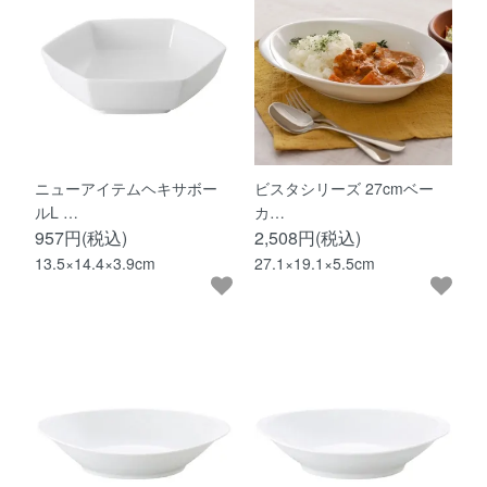
ニューアイテムヘキサボー
ビスタシリーズ 27cmベー
ルL …
カ…
957円(税込)
2,508円(税込)
13.5×14.4×3.9cm
27.1×19.1×5.5cm