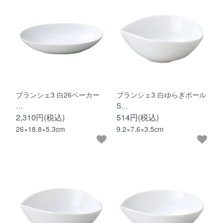
ブランシェ3 白26ベーカー
ブランシェ3 白ゆらぎボール
…
S…
2,310円(税込)
514円(税込)
26×18.8×5.3cm
9.2×7.6×3.5cm