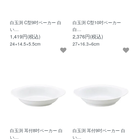
白玉渕 C型9吋ベーカー 白
白玉渕 C型10吋ベーカー
い…
白…
1,419円(税込)
2,376円(税込)
24×14.5×5.5cm
27×16.3×6cm
白玉渕 耳付8吋ベーカー 白
白玉渕 耳付9吋ベーカー 白
い…
い…