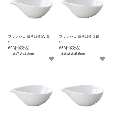
ブランシェ 白片口鉢SS 白
ブランシェ 白片口鉢 S 白
い…
い…
693円(税込)
858円(税込)
11.8×7.2×4.3cm
14.8×8.8×5.5cm