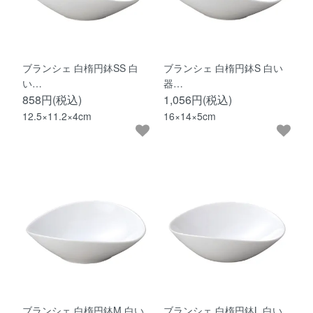
ブランシェ 白楕円鉢SS 白
ブランシェ 白楕円鉢S 白い
い…
器…
858円(税込)
1,056円(税込)
12.5×11.2×4cm
16×14×5cm
ブランシェ 白楕円鉢M 白い
ブランシェ 白楕円鉢L 白い