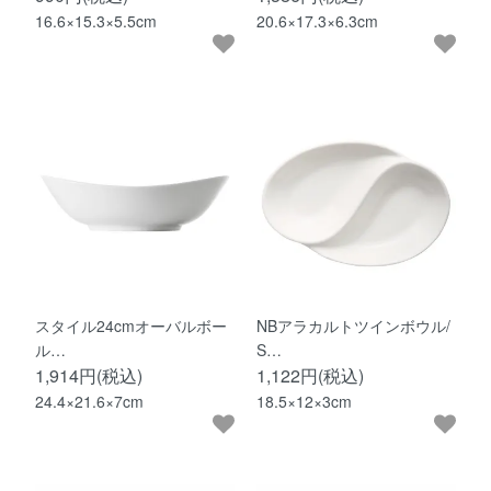
16.6×15.3×5.5cm
20.6×17.3×6.3cm
スタイル24cmオーバルボー
NBアラカルトツインボウル/
ル…
S…
1,914円(税込)
1,122円(税込)
24.4×21.6×7cm
18.5×12×3cm