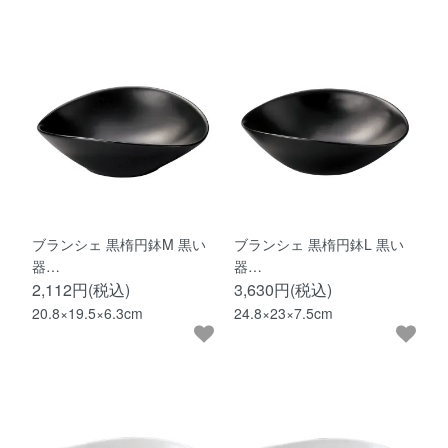
ブランシェ 黒楕円鉢M 黒い
ブランシェ 黒楕円鉢L 黒い
器…
器…
2,112円(税込)
3,630円(税込)
20.8×19.5×6.3cm
24.8×23×7.5cm