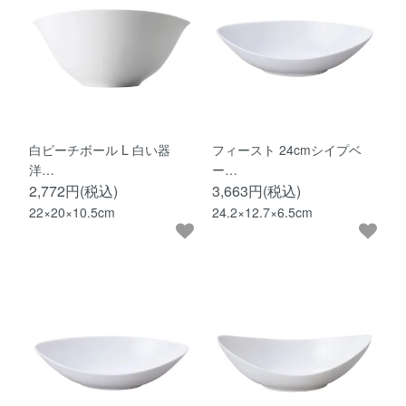
白ピーチボール L 白い器
フィースト 24cmシイプベ
洋…
ー…
2,772円(税込)
3,663円(税込)
22×20×10.5cm
24.2×12.7×6.5cm