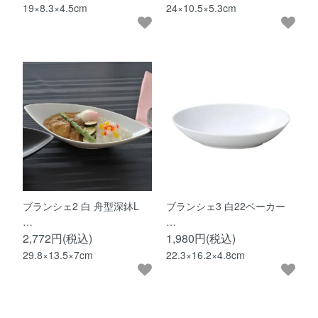
19×8.3×4.5cm
24×10.5×5.3cm
ブランシェ2 白 舟型深鉢L
ブランシェ3 白22ベーカー
…
…
2,772円(税込)
1,980円(税込)
29.8×13.5×7cm
22.3×16.2×4.8cm