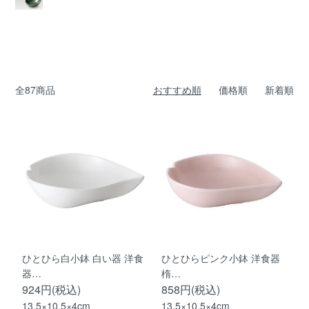
全87商品
おすすめ順
価格順
新着順
ひとひら白小鉢 白い器 洋食
ひとひらピンク小鉢 洋食器
器…
楕…
924円(税込)
858円(税込)
13.5×10.5×4cm
13.5×10.5×4cm