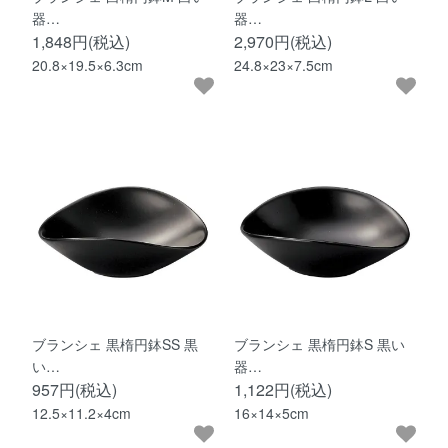
器…
器…
1,848円(税込)
2,970円(税込)
20.8×19.5×6.3cm
24.8×23×7.5cm
ブランシェ 黒楕円鉢SS 黒
ブランシェ 黒楕円鉢S 黒い
い…
器…
957円(税込)
1,122円(税込)
12.5×11.2×4cm
16×14×5cm