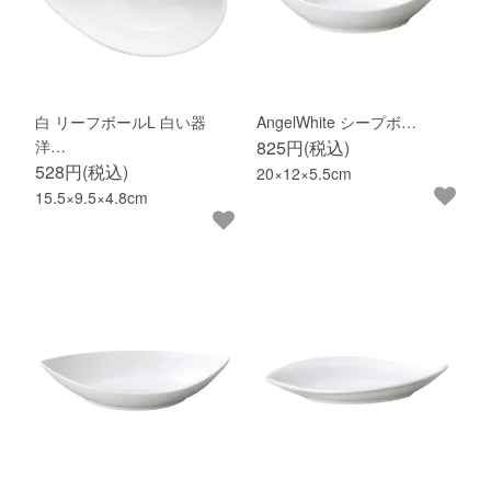
白 リーフボールL 白い器
AngelWhite シープボ…
洋…
825円(税込)
528円(税込)
20×12×5.5cm
15.5×9.5×4.8cm