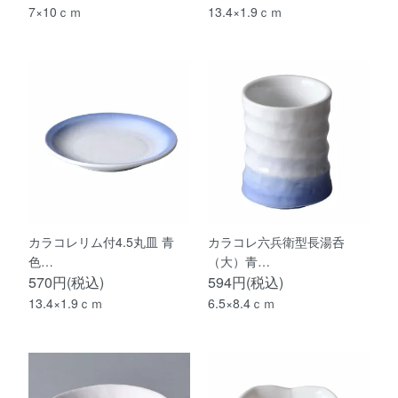
7×10ｃｍ
13.4×1.9ｃｍ
カラコレリム付4.5丸皿 青
カラコレ六兵衛型長湯呑
色…
（大）青…
570円(税込)
594円(税込)
13.4×1.9ｃｍ
6.5×8.4ｃｍ