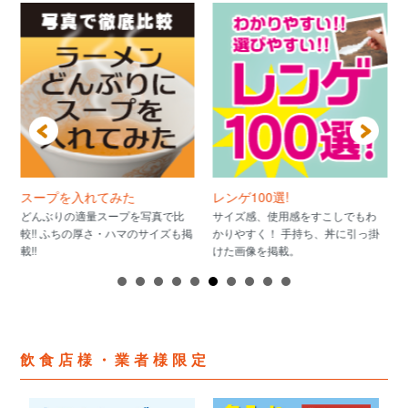
スープを入れてみた
レンゲ100選!
どんぶりの適量スープを写真で比
サイズ感、使用感をすこしでもわ
較!! ふちの厚さ・ハマのサイズも掲
かりやすく！ 手持ち、丼に引っ掛
載!!
けた画像を掲載。
飲食店様・業者様限定