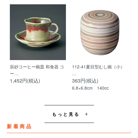
辰砂コーヒー碗皿 和食器 コ
112-41夏目型むし碗（小）
ー…
…
1,452円(税込)
363円(税込)
6.8×6.8cm 140cc
もっと見る
新着商品