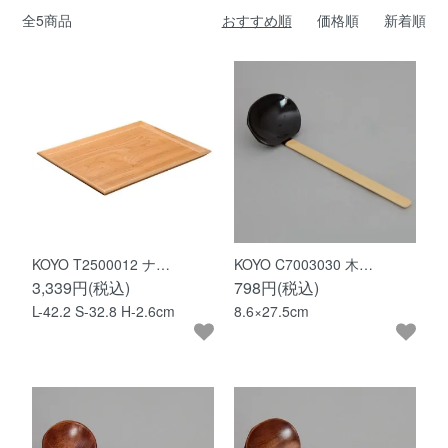
全5商品
おすすめ順
価格順
新着順
KOYO T2500012 ナ…
KOYO C7003030 木…
3,339円(税込)
798円(税込)
L-42.2 S-32.8 H-2.6cm
8.6×27.5cm