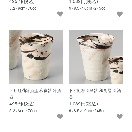
495円(税込)
1,089円(税込)
5.2×6cm･70cc
9×8.5×10cm･245cc
トビ紅釉冷酒盃 和食器 冷酒
トビ紅釉冷酒器 和食器 冷酒
器…
器…
495円(税込)
1,089円(税込)
5.2×6cm･70cc
9×8.5×10cm･245cc