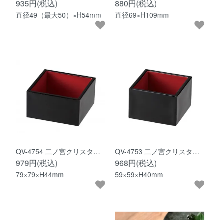
935円(税込)
880円(税込)
直径49（最大50）×H54mm
直径69×H109mm
QV-4754 二ノ宮クリスタ…
QV-4753 二ノ宮クリスタ…
979円(税込)
968円(税込)
79×79×H44mm
59×59×H40mm