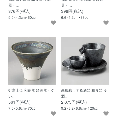
器・…
器・…
376円(税込)
396円(税込)
5.5×4.2cm･60cc
6.6×4.2cm･93cc
虹富士盃 和食器 冷酒器・ぐ
黒銀彩しずる酒器 和食器 冷
い…
酒…
561円(税込)
2,673円(税込)
7.5×5.6cm･70cc
9.2×8.2×6.8cm･120cc