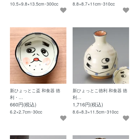
10.5×9.8×13.5cm･300cc
8.8×8.7×11cm･310cc
新ひょっとこ盃 和食器 徳
新ひょっとこ徳利 和食器 徳
利・…
利…
660円(税込)
1,716円(税込)
6.2×2.7cm･30cc
8.6×8.3×11.5cm･310cc