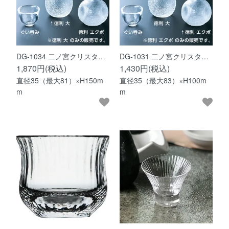
DG-1034 二ノ宮クリスタ…
DG-1031 二ノ宮クリスタ…
1,870円(税込)
1,430円(税込)
直径35（最大81）×H150m
直径35（最大83）×H100m
m
m