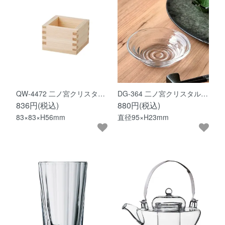
QW-4472 二ノ宮クリスタ…
DG-364 二ノ宮クリスタル…
836円(税込)
880円(税込)
83×83×H56mm
直径95×H23mm