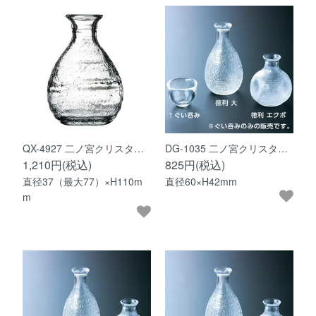
QX-4927 二ノ宮クリスタ…
DG-1035 二ノ宮クリスタ…
1,210円(税込)
825円(税込)
直径37（最大77）×H110m
直径60×H42mm
m