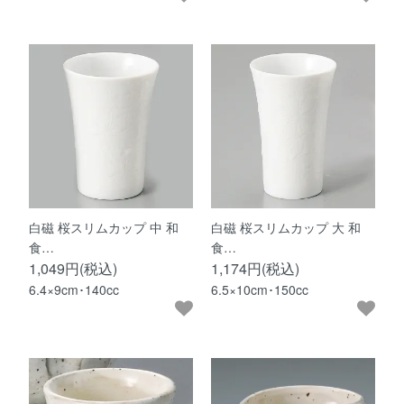
白磁 桜スリムカップ 中 和
白磁 桜スリムカップ 大 和
食…
食…
1,049円(税込)
1,174円(税込)
6.4×9cm･140cc
6.5×10cm･150cc