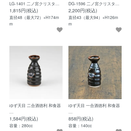
LG-1401 二ノ宮クリスタ…
DG-1596 二ノ宮クリスタ…
1,815円(税込)
2,200円(税込)
直径48（最大72）×H174m
直径43（最大94）×H126m
m
m
ゆず天目 二合酒徳利 和食器
ゆず天目 一合酒徳利 和食器
…
…
1,584円(税込)
858円(税込)
容量：280cc
容量：140cc