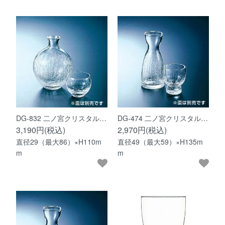
DG-832 二ノ宮クリスタル…
DG-474 二ノ宮クリスタル…
3,190円(税込)
2,970円(税込)
直径29（最大86）×H110m
直径49（最大59）×H135m
m
m