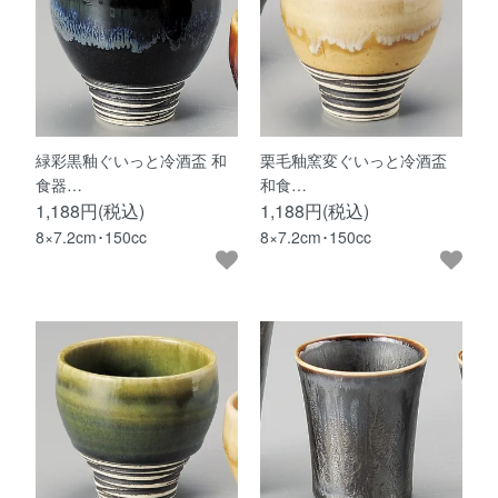
緑彩黒釉ぐいっと冷酒盃 和
栗毛釉窯変ぐいっと冷酒盃
食器…
和食…
1,188円(税込)
1,188円(税込)
8×7.2cm･150cc
8×7.2cm･150cc