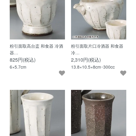
粉引面取高台盃 和食器 冷酒
粉引面取片口冷酒器 和食器
器…
冷…
825円(税込)
2,310円(税込)
6×5.7cm
13.8×10.5×8cm･300cc