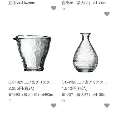
直径60×H42mm
直径35（最大68）×H120m
m
QX-4929 二ノ宮クリスタ…
QX-4928 二ノ宮クリスタ…
2,255円(税込)
1,540円(税込)
直径93（最大110）×H93m
直径37（最大87）×H135m
m
m