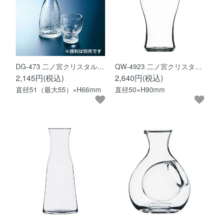
DG-473 二ノ宮クリスタル…
QW-4923 二ノ宮クリスタ…
2,145円(税込)
2,640円(税込)
直径51（最大55）×H66mm
直径50×H90mm