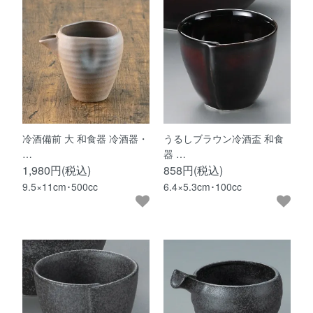
冷酒備前 大 和食器 冷酒器・
うるしブラウン冷酒盃 和食
…
器 …
1,980円(税込)
858円(税込)
9.5×11cm･500cc
6.4×5.3cm･100cc