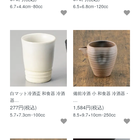
6.7×4.4cm･80cc
6.5×6.8cm･120cc
白マット冷酒盃 和食器 冷酒
備前冷酒 小 和食器 冷酒器・
器…
…
277円(税込)
1,584円(税込)
5.7×7.3cm･100cc
8.5×9.7×10cm･250cc