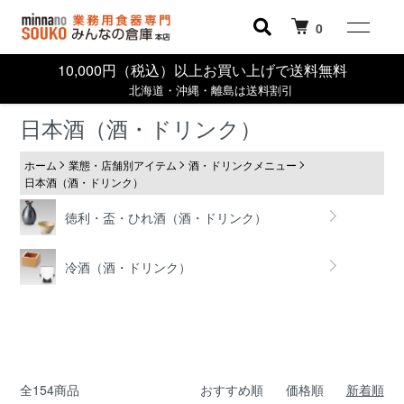
0
10,000円（税込）以上お買い上げで送料無料
北海道・沖縄・離島は送料割引
日本酒（酒・ドリンク）
ホーム
業態・店舗別アイテム
酒・ドリンクメニュー
日本酒（酒・ドリンク）
グループ一覧
徳利・盃・ひれ酒（酒・ドリンク）
冷酒（酒・ドリンク）
全154商品
おすすめ順
価格順
新着順