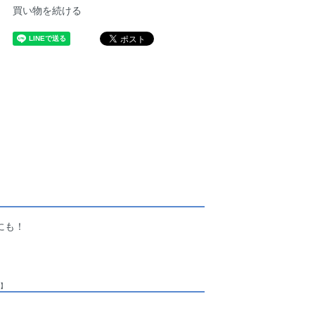
買い物を続ける
にも！
中】