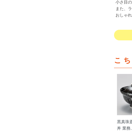
小さ目の
また、ラ
おしゃれ
こ
黒真珠蓋
丼 業務