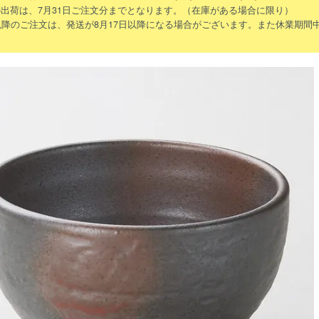
出荷は、7月31日ご注文分までとなります。（在庫がある場合に限り）
以降のご注文は、発送が8月17日以降になる場合がございます。また休業期