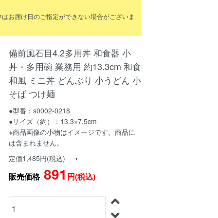
間中はお届け日のご指定ができない場合がございま
備前風石目4.2多用丼 和食器 小
丼・多用碗 業務用 約13.3cm 和食
和風 ミニ丼 どんぶり 小うどん 小
そば つけ麺
●型番：s0002-0218
●サイズ（約）：13.3×7.5cm
※商品画像の小物はイメージです。商品に
は含まれません。
定価1,485円(税込) ➝
891
販売価格
円(税込)