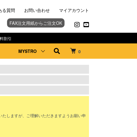
ある質問
お問い合わせ
マイアカウント
FAX注文用紙からご注文OK
料割引
MYSTRO
0
。
いたしますが、ご理解いただきますようお願い申