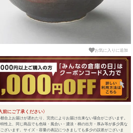
お気に入りに追加
入前にご了承ください〉
の都合上お届けが遅れたり、完売によりお届け出来ない場合がございます。
の特性上、同じ商品でも色味・風合い・濃淡・柄の出方・厚み等が多少異な
がございます。サイズ・容量の表記につきましても多少の誤差がございま