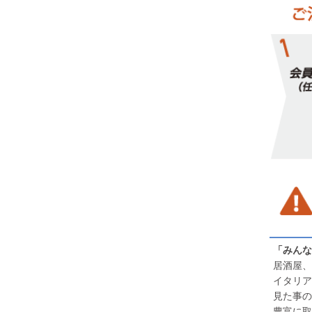
「みんな
居酒屋、
イタリア
見た事の
豊富に取