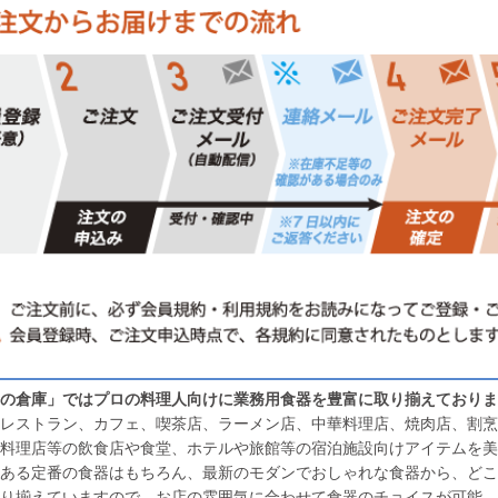
の倉庫」ではプロの料理人向けに業務用食器を豊富に取り揃えておりま
レストラン、カフェ、喫茶店、ラーメン店、中華料理店、焼肉店、割烹
料理店等の飲食店や食堂、ホテルや旅館等の宿泊施設向けアイテムを美
ある定番の食器はもちろん、最新のモダンでおしゃれな食器から、どこ
り揃えていますので、お店の雰囲気に合わせて食器のチョイスが可能。