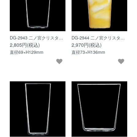
DG-2943 二ノ宮クリスタ…
DG-2944 二ノ宮クリスタ…
2,805円(税込)
2,970円(税込)
直径69×H129mm
直径73×H136mm