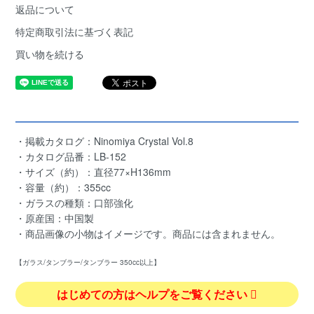
返品について
特定商取引法に基づく表記
買い物を続ける
・掲載カタログ：Ninomiya Crystal Vol.8
・カタログ品番：LB-152
・サイズ（約）：直径77×H136mm
・容量（約）：355cc
・ガラスの種類：口部強化
・原産国：中国製
・商品画像の小物はイメージです。商品には含まれません。
【ガラス/タンブラー/タンブラー 350cc以上】
はじめての方はヘルプをご覧ください