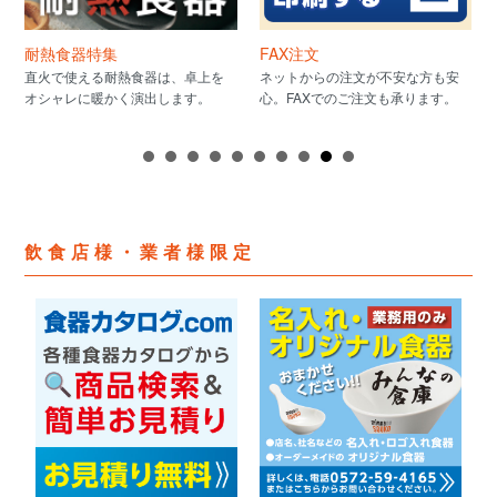
耐熱食器特集
FAX注文
直火で使える耐熱食器は、卓上を
ネットからの注文が不安な方も安
オシャレに暖かく演出します。
心。FAXでのご注文も承ります。
飲食店様・業者様限定