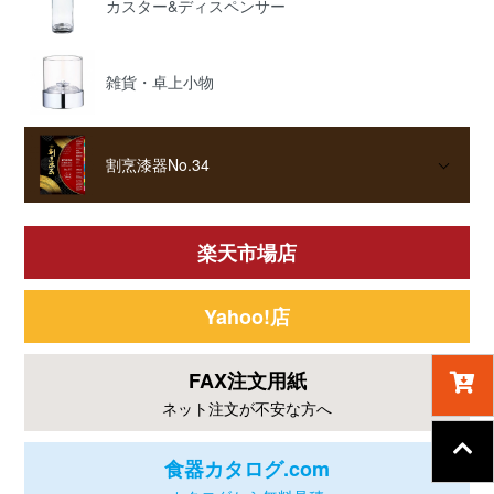
カスター&ディスペンサー
雑貨・卓上小物
割烹漆器No.34
楽天市場店
Yahoo!店
FAX注文用紙
ネット注文が不安な方へ
食器カタログ.com