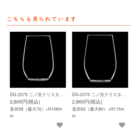
こちらも見られています
DG-2375 二ノ宮クリスタ…
DG-2376 二ノ宮クリスタ…
2,805円(税込)
2,860円(税込)
直径58（最大76）×H108m
直径62（最大80）×H115m
m
m