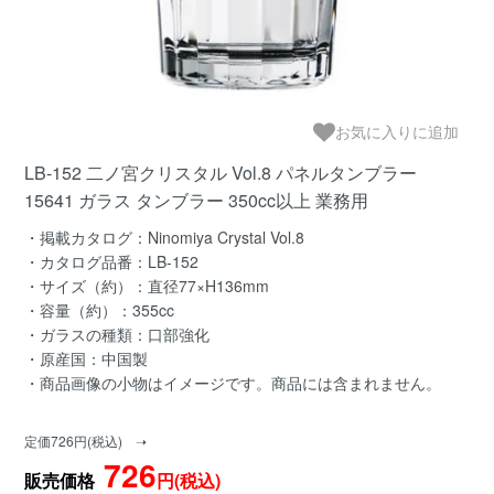
お気に入りに追加
LB-152 二ノ宮クリスタル Vol.8 パネルタンブラー
15641 ガラス タンブラー 350cc以上 業務用
・掲載カタログ：Ninomiya Crystal Vol.8
・カタログ品番：LB-152
・サイズ（約）：直径77×H136mm
・容量（約）：355cc
・ガラスの種類：口部強化
・原産国：中国製
・商品画像の小物はイメージです。商品には含まれません。
定価726円(税込) ➝
726
販売価格
円(税込)