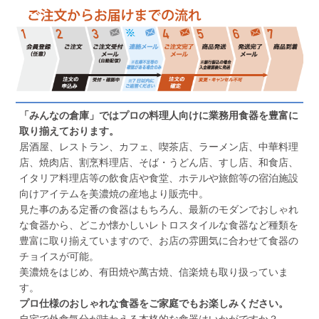
「みんなの倉庫」ではプロの料理人向けに業務用食器を豊富に
取り揃えております。
居酒屋、レストラン、カフェ、喫茶店、ラーメン店、中華料理
店、焼肉店、割烹料理店、そば・うどん店、すし店、和食店、
イタリア料理店等の飲食店や食堂、ホテルや旅館等の宿泊施設
向けアイテムを美濃焼の産地より販売中。
見た事のある定番の食器はもちろん、最新のモダンでおしゃれ
な食器から、どこか懐かしいレトロスタイルな食器など種類を
豊富に取り揃えていますので、お店の雰囲気に合わせて食器の
チョイスが可能。
美濃焼をはじめ、有田焼や萬古焼、信楽焼も取り扱っていま
す。
プロ仕様のおしゃれな食器をご家庭でもお楽しみください。
自宅で外食気分が味わえる本格的な食器はいかがですか？