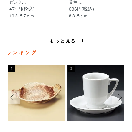
ピンク…
黄色 …
471円(税込)
336円(税込)
10.3×5.7ｃｍ
8.3×5ｃｍ
もっと見る
ランキング
1
2
3