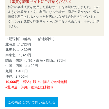
〈悪質な詐欺サイトにご注意ください〉
弊社の会社概要を使用した詐欺サイトを確認いたしました。この
ような詐欺サイトをご利用になった場合、商品が届かない、個人
情報を悪用されるといった被害につながる危険性がございます。
くれぐれも悪質な詐欺サイトをご利用なさらぬよう、十分ご注意
下さい。
〈配送料〉※離島・一部地域除く
北海道…1,728円
北東北…1,430円
南東北…1,320円
関東・信越・北陸・東海・関西…935円
中国・四国…1,100円
九州…1,430円
沖縄…2,750円
10,000円（税込）以上ご購入で送料無料
※北海道・沖縄・離島は送料割引
この商品について問い合わせる