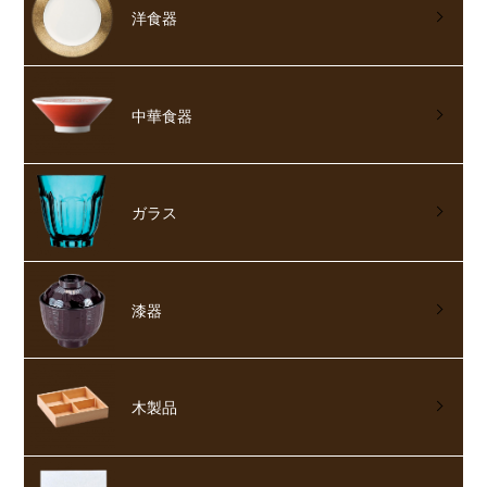
洋食器
中華食器
ガラス
漆器
木製品