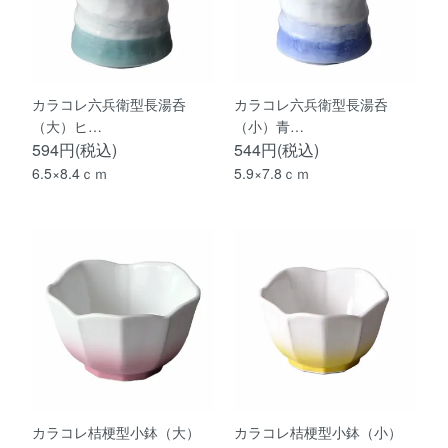
カラコレ六兵衛型長湯呑
カラコレ六兵衛型長湯呑
（大）ヒ…
（小）青…
594円(税込)
544円(税込)
6.5×8.4ｃｍ
5.9×7.8ｃｍ
カラコレ桔梗型小鉢（大）
カラコレ桔梗型小鉢（小）