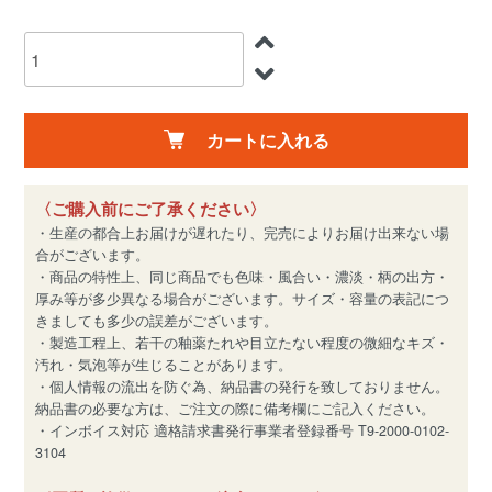
カートに入れる
〈ご購入前にご了承ください〉
・生産の都合上お届けが遅れたり、完売によりお届け出来ない場
合がございます。
・商品の特性上、同じ商品でも色味・風合い・濃淡・柄の出方・
厚み等が多少異なる場合がございます。サイズ・容量の表記につ
きましても多少の誤差がございます。
・製造工程上、若干の釉薬たれや目立たない程度の微細なキズ・
汚れ・気泡等が生じることがあります。
・個人情報の流出を防ぐ為、納品書の発行を致しておりません。
納品書の必要な方は、ご注文の際に備考欄にご記入ください。
・インボイス対応 適格請求書発行事業者登録番号 T9-2000-0102-
3104