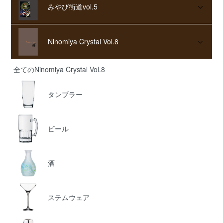
みやび街道vol.5
Ninomiya Crystal Vol.8
全てのNinomiya Crystal Vol.8
タンブラー
ビール
酒
ステムウェア