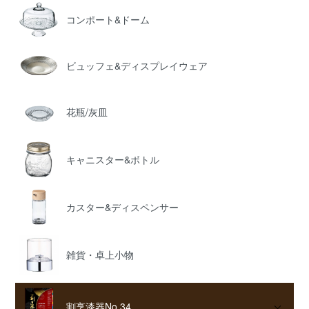
コンポート&ドーム
ビュッフェ&ディスプレイウェア
花瓶/灰皿
キャニスター&ボトル
カスター&ディスペンサー
雑貨・卓上小物
割烹漆器No.34