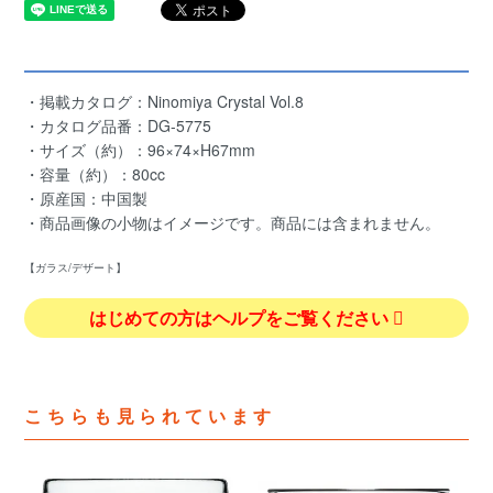
・掲載カタログ：Ninomiya Crystal Vol.8
・カタログ品番：DG-5775
・サイズ（約）：96×74×H67mm
・容量（約）：80cc
・原産国：中国製
・商品画像の小物はイメージです。商品には含まれません。
【ガラス/デザート】
はじめての方はヘルプをご覧ください
こちらも見られています