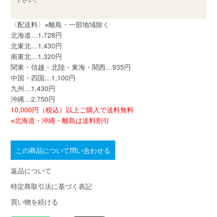
〈配送料〉※離島・一部地域除く
北海道…1,728円
北東北…1,430円
南東北…1,320円
関東・信越・北陸・東海・関西…935円
中国・四国…1,100円
九州…1,430円
沖縄…2,750円
10,000円（税込）以上ご購入で送料無料
※北海道・沖縄・離島は送料割引
この商品について問い合わせる
返品について
特定商取引法に基づく表記
買い物を続ける