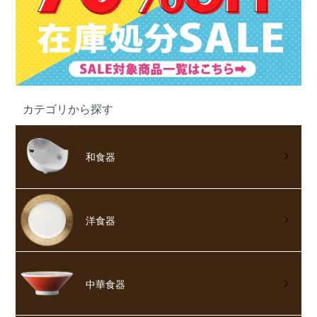
カテゴリから探す
和食器
洋食器
中華食器