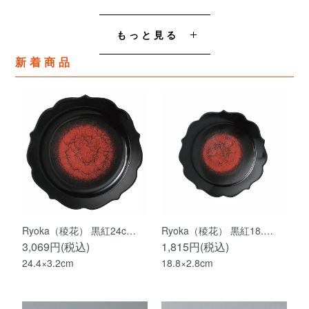
もっと見る
新着商品
Ryoka（稜花） 黒紅24c…
Ryoka（稜花） 黒紅18.…
3,069円(税込)
1,815円(税込)
24.4×3.2cm
18.8×2.8cm