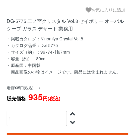
お気に入りに追加
DG-5775 二ノ宮クリスタル Vol.8 セイボリー オーバル
クープ ガラス デザート 業務用
・掲載カタログ：Ninomiya Crystal Vol.8
・カタログ品番：DG-5775
・サイズ（約）：96×74×H67mm
・容量（約）：80cc
・原産国：中国製
・商品画像の小物はイメージです。商品には含まれません。
定価935円(税込) ➝
935
販売価格
円(税込)