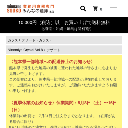
0
10,000円（税込）以上お買い上げで送料無料
北海道・沖縄・離島は送料割引
ガラス
デザート（ガラス）
Ninomiya Crystal Vol.8
デザート
〈熊本県一部地域への配送停止のお知らせ〉
熊本県で発生した地震の被害に遭われた地域の皆さまに心よりお
見舞い申し上げます。
この影響により、熊本県一部地域への配送が現在停止しておりま
す。ご迷惑をおかけいたしますが、ご理解いただきますようお願
い申し上げます。
〈夏季休業のお知らせ〉休業期間：8月8日（土）〜16日
（日）
休業前の出荷は、7月31日ご注文分までとなります。（在庫があ
る場合に限り）
8月1日以降のご注文は、発送が8月17日以降になる場合がござい