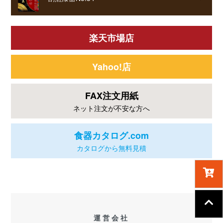
楽天市場店
Yahoo!店
FAX注文用紙
ネット注文が不安な方へ
食器カタログ.com
カタログから無料見積
運営会社