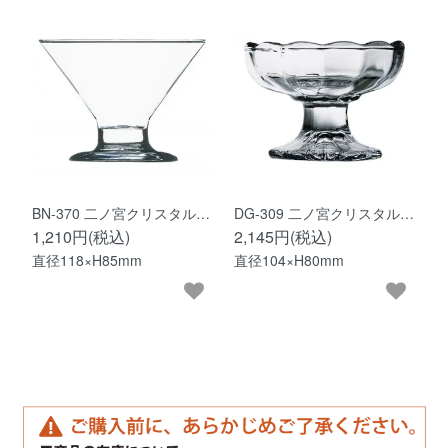
BN-370 二ノ宮クリスタル…
DG-309 二ノ宮クリスタル…
1,210円(税込)
2,145円(税込)
直径118×H85mm
直径104×H80mm