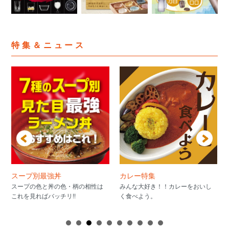
特集＆ニュース
スープ別最強丼
カレー特集
スープの色と丼の色・柄の相性は
みんな大好き！！カレーをおいし
これを見ればバッチリ!!
く食べよう。