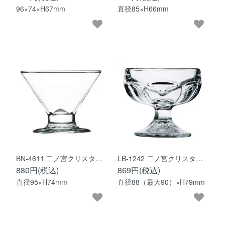
96×74×H67mm
直径85×H66mm
BN-4611 二ノ宮クリスタ…
LB-1242 二ノ宮クリスタ…
880円(税込)
869円(税込)
直径95×H74mm
直径88（最大90）×H79mm