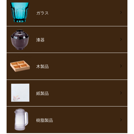
ガラス
漆器
木製品
紙製品
樹脂製品