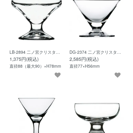
LB-2894 二ノ宮クリスタ…
DG-2374 二ノ宮クリスタ…
1,375円(税込)
2,585円(税込)
直径88（最大90）×H78mm
直径77×H56mm