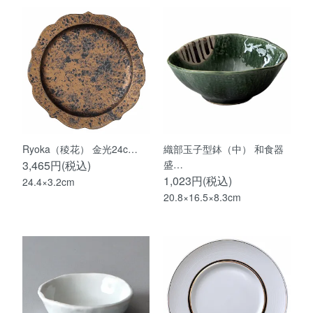
Ryoka（稜花） 金光24c…
織部玉子型鉢（中） 和食器
3,465円(税込)
盛…
1,023円(税込)
24.4×3.2cm
20.8×16.5×8.3cm