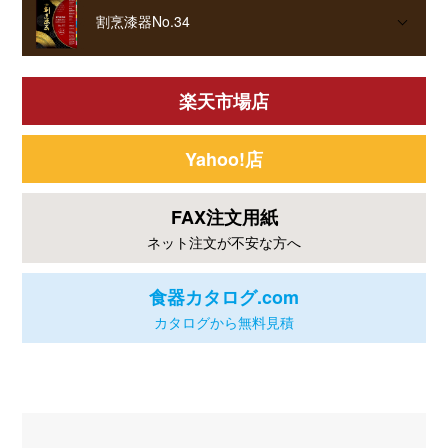
割烹漆器No.34
楽天市場店
Yahoo!店
FAX注文用紙
ネット注文が不安な方へ
食器カタログ.com
カタログから無料見積