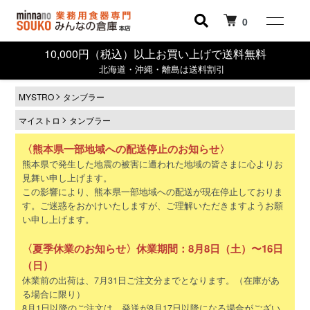
0
10,000円（税込）以上お買い上げで送料無料
北海道・沖縄・離島は送料割引
MYSTRO
タンブラー
マイストロ
タンブラー
〈熊本県一部地域への配送停止のお知らせ〉
熊本県で発生した地震の被害に遭われた地域の皆さまに心よりお
見舞い申し上げます。
この影響により、熊本県一部地域への配送が現在停止しておりま
す。ご迷惑をおかけいたしますが、ご理解いただきますようお願
い申し上げます。
〈夏季休業のお知らせ〉休業期間：8月8日（土）〜16日
（日）
休業前の出荷は、7月31日ご注文分までとなります。（在庫があ
る場合に限り）
8月1日以降のご注文は、発送が8月17日以降になる場合がござい