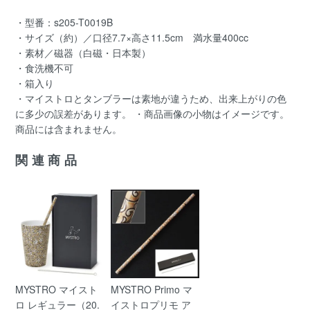
・型番：s205-T0019B
・サイズ（約）／口径7.7×高さ11.5cm 満水量400cc
・素材／磁器（白磁・日本製）
・食洗機不可
・箱入り
・マイストロとタンブラーは素地が違うため、出来上がりの色
に多少の誤差があります。 ・商品画像の小物はイメージです。
商品には含まれません。
関連商品
MYSTRO マイスト
MYSTRO Primo マ
ロ レギュラー（20.
イストロプリモ ア