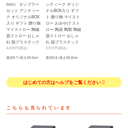
0cm） タンブラー
ンティーク オリジ
セット アンティー
ナルBOX入り ギフ
ク オリジナルBOX
ト 贈り物 マイスト
入り ギフト 贈り物
ロー おみやげ スト
マイストロー 陶磁
ロー 陶器 陶製 陶磁
器ストロー おしゃ
器ストロー おしゃ
れ 脱プラスチック
れ 脱プラスチック
4,620円(税込)
2,915円(税込)
直径0.7×長さ20.0cm
直径0.6×長さ20.6cm
はじめての方はヘルプをご覧ください
こちらも見られています