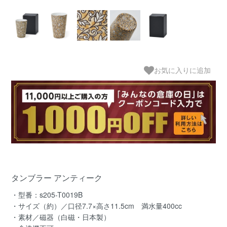
お気に入りに追加
タンブラー アンティーク
・型番：s205-T0019B
・サイズ（約）／口径7.7×高さ11.5cm 満水量400cc
・素材／磁器（白磁・日本製）