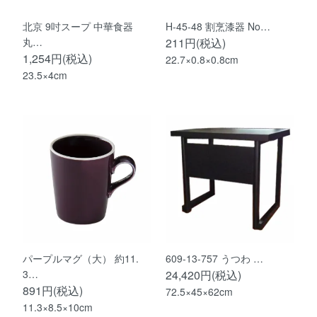
北京 9吋スープ 中華食器
H-45-48 割烹漆器 No…
丸…
211円(税込)
1,254円(税込)
22.7×0.8×0.8cm
23.5×4cm
パープルマグ（大） 約11.
609-13-757 うつわ …
3…
24,420円(税込)
891円(税込)
72.5×45×62cm
11.3×8.5×10cm