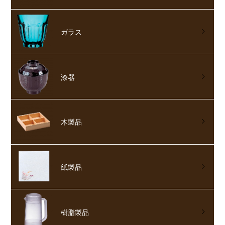
ガラス
漆器
木製品
紙製品
樹脂製品