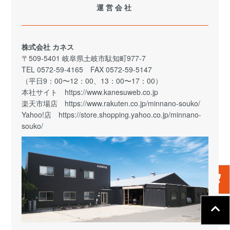
運営会社
株式会社 カネス
〒509-5401 岐阜県土岐市駄知町977-7
TEL 0572-59-4165 FAX 0572-59-5147
（平日9：00〜12：00、13：00〜17：00）
本社サイト
https://www.kanesuweb.co.jp
楽天市場店
https://www.rakuten.co.jp/minnano-souko/
Yahoo!店
https://store.shopping.yahoo.co.jp/minnano-
souko/