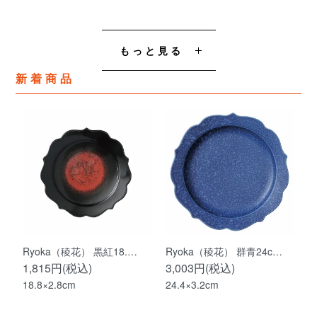
もっと見る
新着商品
Ryoka（稜花） 黒紅18.…
Ryoka（稜花） 群青24c…
1,815円(税込)
3,003円(税込)
18.8×2.8cm
24.4×3.2cm