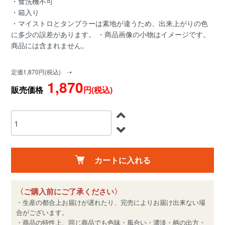
・食洗機不可
・箱入り
・マイストロとタンブラーは素地が違うため、出来上がりの色
に多少の誤差があります。 ・商品画像の小物はイメージです。
商品には含まれません。
定価1,870円(税込) ➝
1,870
販売価格
円(税込)
カートに入れる
〈ご購入前にご了承ください〉
・生産の都合上お届けが遅れたり、完売によりお届け出来ない場
合がございます。
・商品の特性上、同じ商品でも色味・風合い・濃淡・柄の出方・