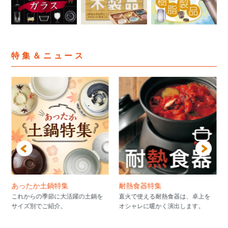
特集＆ニュース
あったか土鍋特集
耐熱食器特集
これからの季節に大活躍の土鍋を
直火で使える耐熱食器は、卓上を
サイズ別でご紹介。
オシャレに暖かく演出します。