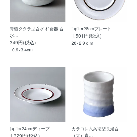
青磁タタラ型呑水 和食器 呑
jupiter28cmプレート…
水…
1,501円(税込)
349円(税込)
28×2.9ｃｍ
10.9×3.4cm
jupiter24cmディープ…
カラコレ六兵衛型長湯呑
1,329円(税込)
（大）青…