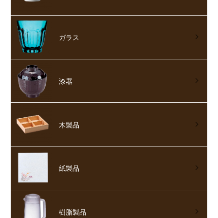
ガラス
漆器
木製品
紙製品
樹脂製品