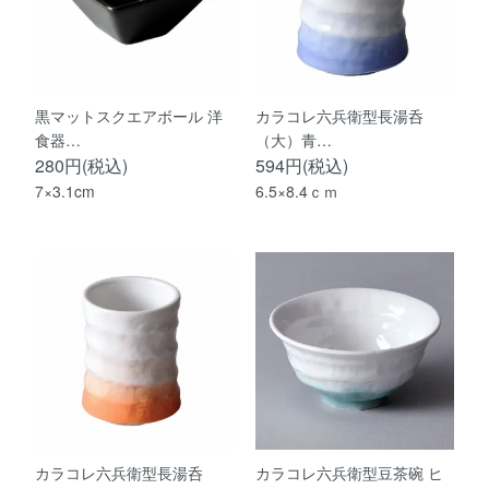
黒マットスクエアボール 洋
カラコレ六兵衛型長湯呑
食器…
（大）青…
280円(税込)
594円(税込)
7×3.1cm
6.5×8.4ｃｍ
カラコレ六兵衛型長湯呑
カラコレ六兵衛型豆茶碗 ヒ