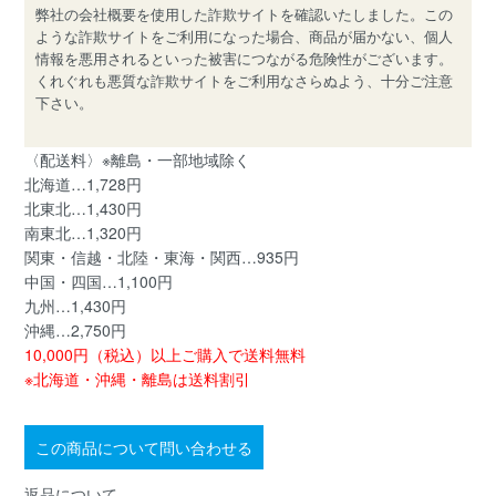
弊社の会社概要を使用した詐欺サイトを確認いたしました。この
ような詐欺サイトをご利用になった場合、商品が届かない、個人
情報を悪用されるといった被害につながる危険性がございます。
くれぐれも悪質な詐欺サイトをご利用なさらぬよう、十分ご注意
下さい。
〈配送料〉※離島・一部地域除く
北海道…1,728円
北東北…1,430円
南東北…1,320円
関東・信越・北陸・東海・関西…935円
中国・四国…1,100円
九州…1,430円
沖縄…2,750円
10,000円（税込）以上ご購入で送料無料
※北海道・沖縄・離島は送料割引
この商品について問い合わせる
返品について