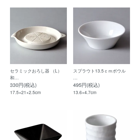
セラミックおろし器 （L）
スプラウト13.5ｃｍボウル
和…
…
330円(税込)
495円(税込)
17.5×21×2.5cm
13.6×4.7cm