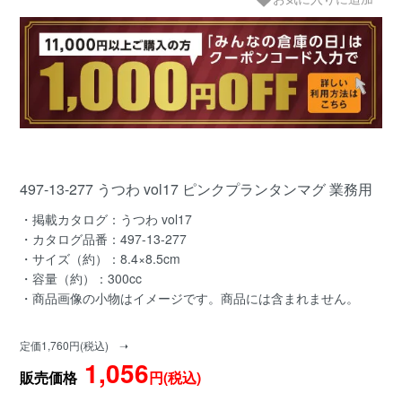
497-13-277 うつわ vol17 ピンクプランタンマグ 業務用
・掲載カタログ：うつわ vol17
・カタログ品番：497-13-277
・サイズ（約）：8.4×8.5cm
・容量（約）：300cc
・商品画像の小物はイメージです。商品には含まれません。
定価1,760円(税込) ➝
1,056
販売価格
円(税込)