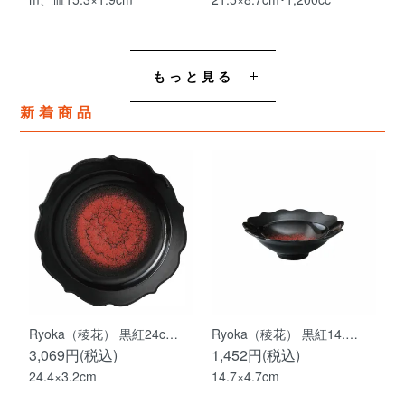
もっと見る
新着商品
Ryoka（稜花） 黒紅24c…
Ryoka（稜花） 黒紅14.…
3,069円(税込)
1,452円(税込)
24.4×3.2cm
14.7×4.7cm