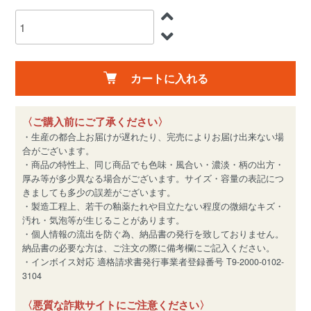
カートに入れる
〈ご購入前にご了承ください〉
・生産の都合上お届けが遅れたり、完売によりお届け出来ない場
合がございます。
・商品の特性上、同じ商品でも色味・風合い・濃淡・柄の出方・
厚み等が多少異なる場合がございます。サイズ・容量の表記につ
きましても多少の誤差がございます。
・製造工程上、若干の釉薬たれや目立たない程度の微細なキズ・
汚れ・気泡等が生じることがあります。
・個人情報の流出を防ぐ為、納品書の発行を致しておりません。
納品書の必要な方は、ご注文の際に備考欄にご記入ください。
・インボイス対応 適格請求書発行事業者登録番号 T9-2000-0102-
3104
〈悪質な詐欺サイトにご注意ください〉