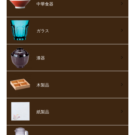
中華食器
ガラス
漆器
木製品
紙製品