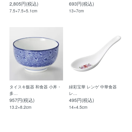
2,805円(税込)
693円(税込)
7.5×7.5×5.1cm
13×7cm
タイスキ飯器 和食器 小丼・
緑彩宝華 レンゲ 中華食器
多…
レ…
957円(税込)
495円(税込)
13.2×8.2cm
14×4.5cm