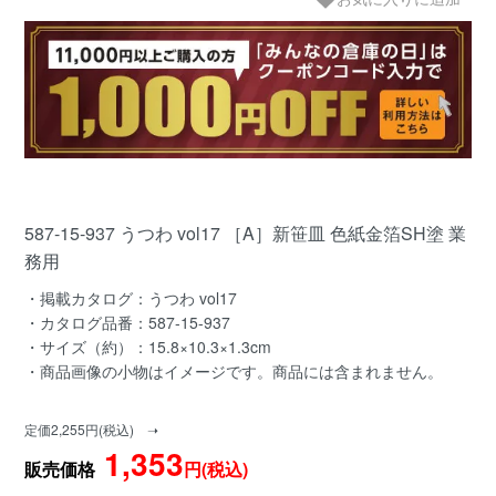
587-15-937 うつわ vol17 ［A］新笹皿 色紙金箔SH塗 業
務用
・掲載カタログ：うつわ vol17
・カタログ品番：587-15-937
・サイズ（約）：15.8×10.3×1.3cm
・商品画像の小物はイメージです。商品には含まれません。
定価2,255円(税込) ➝
1,353
販売価格
円(税込)