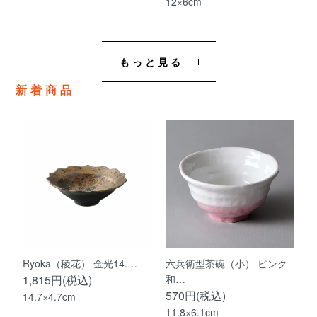
12×6cm
もっと見る
新着商品
Ryoka（稜花） 金光14.…
六兵衛型茶碗（小） ピンク
1,815円(税込)
和…
570円(税込)
14.7×4.7cm
11.8×6.1cm