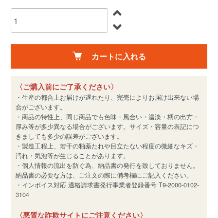
カートに入れる
〈ご購入前にご了承ください〉
・生産の都合上お届けが遅れたり、完売によりお届け出来ない場
合がございます。
・商品の特性上、同じ商品でも色味・風合い・濃淡・柄の出方・
厚み等が多少異なる場合がございます。サイズ・容量の表記につ
きましても多少の誤差がございます。
・製造工程上、若干の釉薬たれや目立たない程度の微細なキズ・
汚れ・気泡等が生じることがあります。
・個人情報の流出を防ぐ為、納品書の発行を致しておりません。
納品書の必要な方は、ご注文の際に備考欄にご記入ください。
・インボイス対応 適格請求書発行事業者登録番号 T9-2000-0102-
3104
〈悪質な詐欺サイトにご注意ください〉