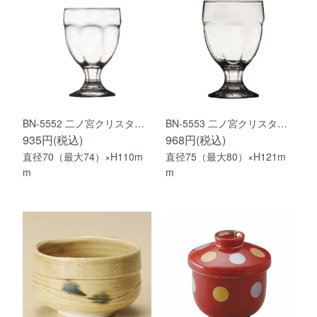
BN-5552 二ノ宮クリスタ…
BN-5553 二ノ宮クリスタ…
935円(税込)
968円(税込)
直径70（最大74）×H110m
直径75（最大80）×H121m
m
m