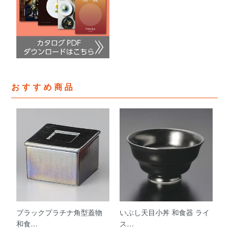
おすすめ商品
ブラックプラチナ角型蓋物
いぶし天目小丼 和食器 ライ
和食…
ス…