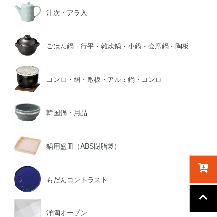
汁次・アラ入
ごはん鍋・行平・雑炊鍋・小鍋・会席鍋・陶板
コンロ・網・敷板・アルミ鍋・コンロ
韓国鍋・用品
鍋用盛皿（ABS樹脂製）
もだんコントラスト
洋陶オープン