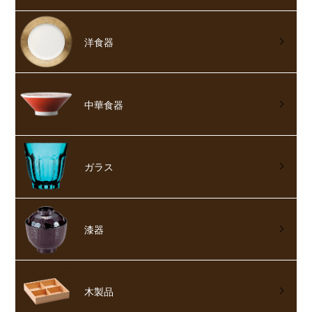
洋食器
中華食器
ガラス
漆器
木製品