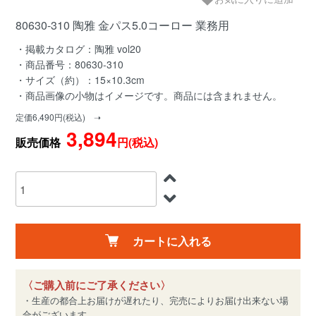
80630-310 陶雅 金パス5.0コーロー 業務用
・掲載カタログ：陶雅 vol20
・商品番号：80630-310
・サイズ（約）：15×10.3cm
・商品画像の小物はイメージです。商品には含まれません。
定価6,490円(税込) ➝
3,894
販売価格
円(税込)
カートに入れる
〈ご購入前にご了承ください〉
・生産の都合上お届けが遅れたり、完売によりお届け出来ない場
合がございます。