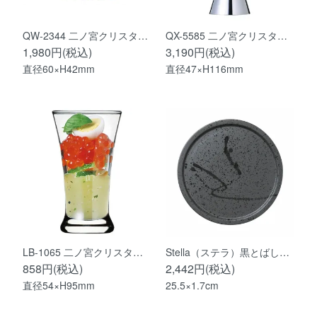
QW-2344 二ノ宮クリスタ…
QX-5585 二ノ宮クリスタ…
1,980円(税込)
3,190円(税込)
直径60×H42mm
直径47×H116mm
LB-1065 二ノ宮クリスタ…
Stella（ステラ）黒とばし…
858円(税込)
2,442円(税込)
直径54×H95mm
25.5×1.7cm