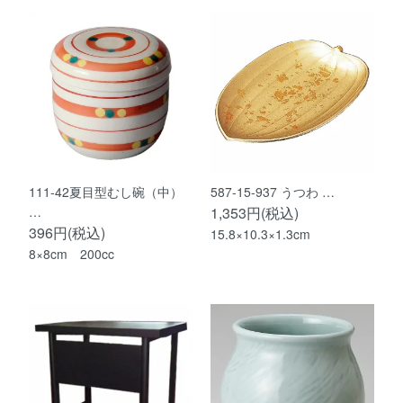
111-42夏目型むし碗（中）
587-15-937 うつわ …
…
1,353円(税込)
396円(税込)
15.8×10.3×1.3cm
8×8cm 200cc