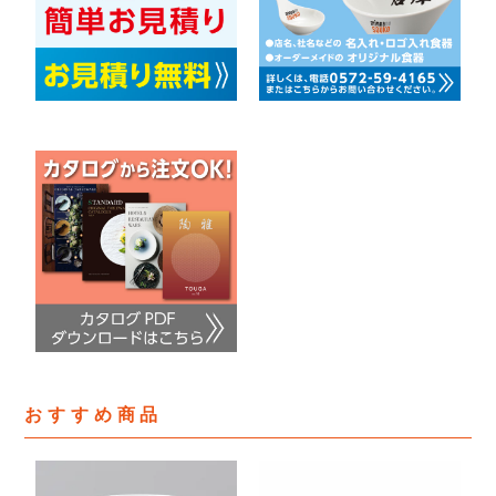
おすすめ商品