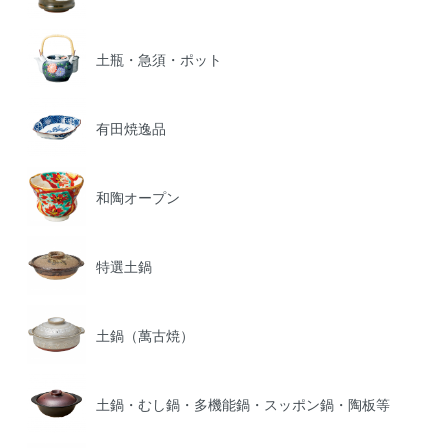
土瓶・急須・ポット
有田焼逸品
和陶オープン
特選土鍋
土鍋（萬古焼）
土鍋・むし鍋・多機能鍋・スッポン鍋・陶板等