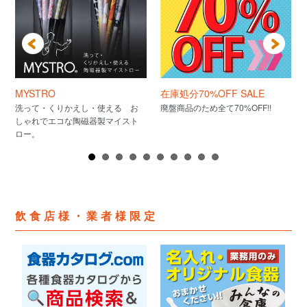
MYSTRO
在庫処分70%OFF SALE
洗って・くりかえし・使える お
廃盤商品のため全て70%OFF!!
しゃれでエコな陶磁器製マイスト
ロー。
飲食店様・業者様限定