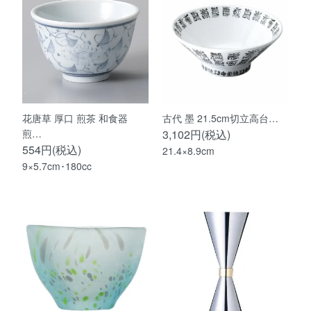
花唐草 厚口 煎茶 和食器
古代 墨 21.5cm切立高台…
煎…
3,102円(税込)
554円(税込)
21.4×8.9cm
9×5.7cm･180cc