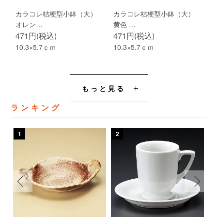
カラコレ桔梗型小鉢（大）
カラコレ桔梗型小鉢（大）
オレン…
黄色 …
471円(税込)
471円(税込)
10.3×5.7ｃｍ
10.3×5.7ｃｍ
もっと見る
ランキング
1
2
3