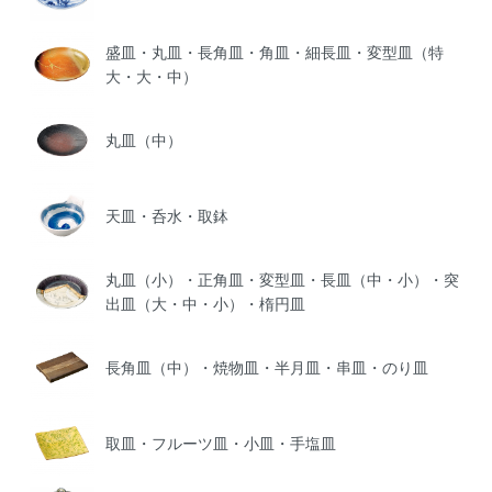
盛皿・丸皿・長角皿・角皿・細長皿・変型皿（特
大・大・中）
丸皿（中）
天皿・呑水・取鉢
丸皿（小）・正角皿・変型皿・長皿（中・小）・突
出皿（大・中・小）・楕円皿
長角皿（中）・焼物皿・半月皿・串皿・のり皿
取皿・フルーツ皿・小皿・手塩皿