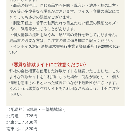
・商品の特性上、同じ商品でも色味・風合い・濃淡・柄の出方・
厚み等が多少異なる場合がございます。サイズ・容量の表記につ
きましても多少の誤差がございます。
・製造工程上、若干の釉薬たれや目立たない程度の微細なキズ・
汚れ・気泡等が生じることがあります。
・個人情報の流出を防ぐ為、納品書の発行を致しておりません。
納品書の必要な方は、ご注文の際に備考欄にご記入ください。
・インボイス対応 適格請求書発行事業者登録番号 T9-2000-0102-
3104
〈悪質な詐欺サイトにご注意ください〉
弊社の会社概要を使用した詐欺サイトを確認いたしました。この
ような詐欺サイトをご利用になった場合、商品が届かない、個人
情報を悪用されるといった被害につながる危険性がございます。
くれぐれも悪質な詐欺サイトをご利用なさらぬよう、十分ご注意
下さい。
〈配送料〉※離島・一部地域除く
北海道…1,728円
北東北…1,430円
南東北…1,320円