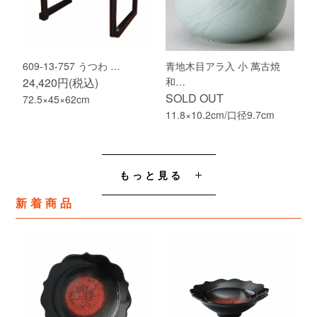
609-13-757 うつわ …
青地木目アラ入 小 萬古焼
24,420円(税込)
和…
SOLD OUT
72.5×45×62cm
11.8×10.2cm/口径9.7cm
もっと見る
新着商品