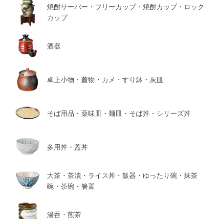
焼酎サーバー・フリーカップ・焼酎カップ・ロック
カップ
酒器
卓上小物・蓋物・カメ・すり鉢・灰皿
そば用品・薬味皿・麺皿・そば丼・シリーズ丼
多用丼・蓋丼
大茶・茶漬・ライス丼・飯器・ゆったり碗・抹茶
碗・茶碗・箸置
湯呑・煎茶