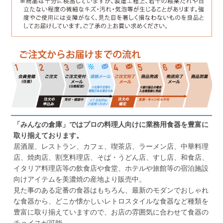
「みんなの倉庫」ではプロの料理人向けに業務用食器を豊富に
取り揃えております。
居酒屋、レストラン、カフェ、喫茶店、ラーメン店、中華料理
店、焼肉店、割烹料理店、そば・うどん店、すし店、和食店、
イタリア料理店等の飲食店や食堂、ホテルや旅館等の宿泊施設
向けアイテムを美濃焼の産地より販売中。
見た事のある定番の食器はもちろん、最新のモダンでおしゃれ
な食器から、どこか懐かしいレトロスタイルな食器など種類を
豊富に取り揃えていますので、お店の雰囲気に合わせて食器の
チョイスが可能。