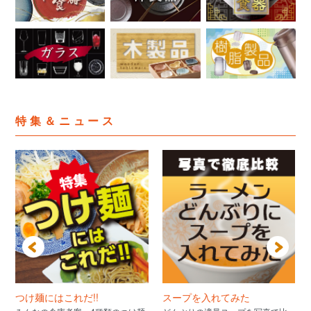
特集＆ニュース
つけ麺にはこれだ!!
スープを入れてみた