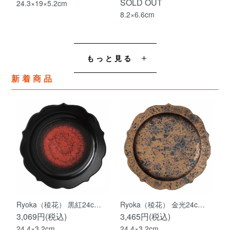
SOLD OUT
24.3×19×5.2cm
8.2×6.6cm
もっと見る
新着商品
Ryoka（稜花） 黒紅24c…
Ryoka（稜花） 金光24c…
3,069円(税込)
3,465円(税込)
24.4×3.2cm
24.4×3.2cm