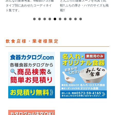
みんなの倉庫考案、4種類のつけ麺
どんぶりの適量スープを写真で比
タイプ別にあわせたコーディネイ
較!! ふちの厚さ・ハマのサイズも掲
ト集です。
載!!
飲食店様・業者様限定