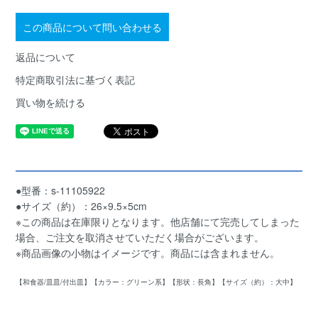
この商品について問い合わせる
返品について
特定商取引法に基づく表記
買い物を続ける
●型番：s-11105922
●サイズ（約）：26×9.5×5cm
※この商品は在庫限りとなります。他店舗にて完売してしまった
場合、ご注文を取消させていただく場合がございます。
※商品画像の小物はイメージです。商品には含まれません。
【和食器/皿皿/付出皿】【カラー：グリーン系】【形状：長角】【サイズ（約）：大中】