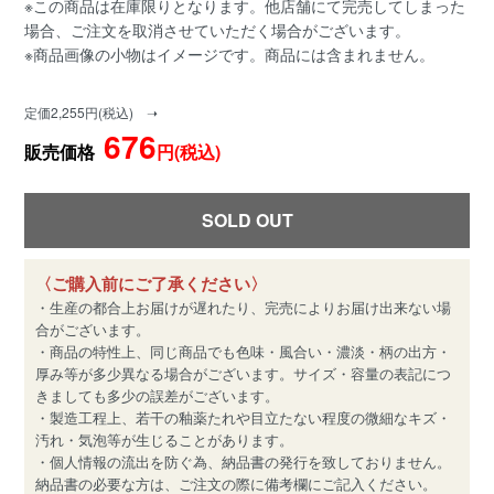
※この商品は在庫限りとなります。他店舗にて完売してしまった
場合、ご注文を取消させていただく場合がございます。
※商品画像の小物はイメージです。商品には含まれません。
定価2,255円(税込) ➝
676
販売価格
円(税込)
SOLD OUT
〈ご購入前にご了承ください〉
・生産の都合上お届けが遅れたり、完売によりお届け出来ない場
合がございます。
・商品の特性上、同じ商品でも色味・風合い・濃淡・柄の出方・
厚み等が多少異なる場合がございます。サイズ・容量の表記につ
きましても多少の誤差がございます。
・製造工程上、若干の釉薬たれや目立たない程度の微細なキズ・
汚れ・気泡等が生じることがあります。
・個人情報の流出を防ぐ為、納品書の発行を致しておりません。
納品書の必要な方は、ご注文の際に備考欄にご記入ください。