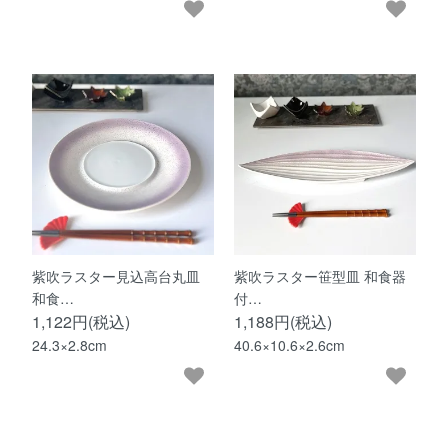
紫吹ラスター見込高台丸皿
紫吹ラスター笹型皿 和食器
和食…
付…
1,122円(税込)
1,188円(税込)
24.3×2.8cm
40.6×10.6×2.6cm