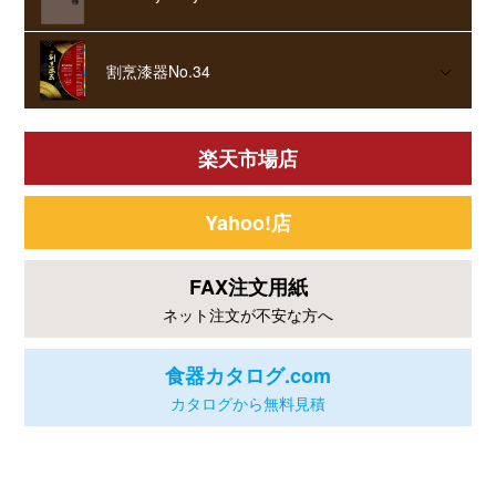
割烹漆器No.34
楽天市場店
Yahoo!店
FAX注文用紙
ネット注文が不安な方へ
食器カタログ.com
カタログから無料見積