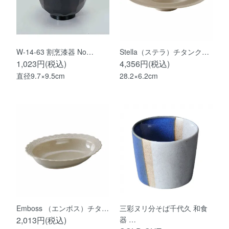
W-14-63 割烹漆器 No…
Stella（ステラ）チタンク…
1,023円(税込)
4,356円(税込)
直径9.7×9.5cm
28.2×6.2cm
Emboss （エンボス）チタ…
三彩ヌリ分そば千代久 和食
2,013円(税込)
器 …