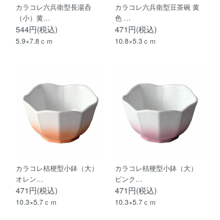
カラコレ六兵衛型長湯呑
カラコレ六兵衛型豆茶碗 黄
（小）黄…
色 …
544円(税込)
471円(税込)
5.9×7.8ｃｍ
10.8×5.3ｃｍ
カラコレ桔梗型小鉢（大）
カラコレ桔梗型小鉢（大）
オレン…
ピンク…
471円(税込)
471円(税込)
10.3×5.7ｃｍ
10.3×5.7ｃｍ