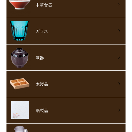
中華食器
ガラス
漆器
木製品
紙製品