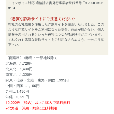
・インボイス対応 適格請求書発行事業者登録番号 T9-2000-0102-
3104
〈悪質な詐欺サイトにご注意ください〉
弊社の会社概要を使用した詐欺サイトを確認いたしました。この
ような詐欺サイトをご利用になった場合、商品が届かない、個人
情報を悪用されるといった被害につながる危険性がございます。
くれぐれも悪質な詐欺サイトをご利用なさらぬよう、十分ご注意
下さい。
〈配送料〉※離島・一部地域除く
北海道…1,728円
北東北…1,430円
南東北…1,320円
関東・信越・北陸・東海・関西…935円
中国・四国…1,100円
九州…1,430円
沖縄…2,750円
10,000円（税込）以上ご購入で送料無料
※北海道・沖縄・離島は送料割引