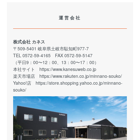
運営会社
株式会社 カネス
〒509-5401 岐阜県土岐市駄知町977-7
TEL 0572-59-4165 FAX 0572-59-5147
（平日9：00〜12：00、13：00〜17：00）
本社サイト
https://www.kanesuweb.co.jp
楽天市場店
https://www.rakuten.co.jp/minnano-souko/
Yahoo!店
https://store.shopping.yahoo.co.jp/minnano-
souko/