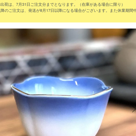
出荷は、7月31日ご注文分までとなります。（在庫がある場合に限り）
以降のご注文は、発送が8月17日以降になる場合がございます。また休業期