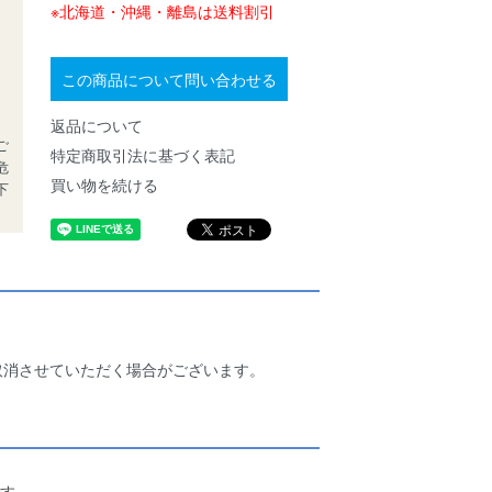
※北海道・沖縄・離島は送料割引
、
この商品について問い合わせる
返品について
ご
特定商取引法に基づく表記
危
買い物を続ける
下
取消させていただく場合がございます。
す。