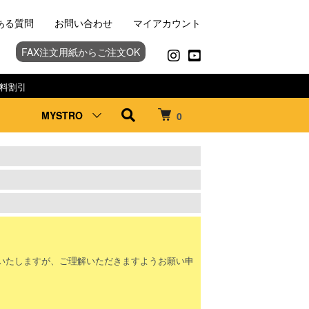
ある質問
お問い合わせ
マイアカウント
FAX注文用紙からご注文OK
料割引
MYSTRO
0
。
いたしますが、ご理解いただきますようお願い申