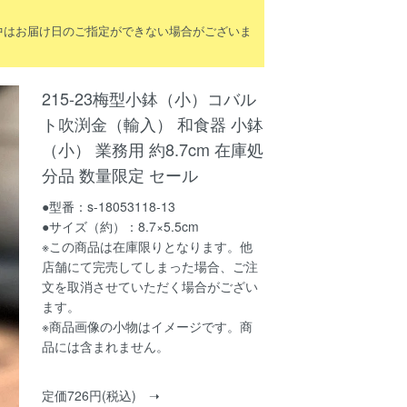
間中はお届け日のご指定ができない場合がございま
215-23梅型小鉢（小）コバル
ト吹渕金（輸入） 和食器 小鉢
（小） 業務用 約8.7cm 在庫処
分品 数量限定 セール
●型番：s-18053118-13
●サイズ（約）：8.7×5.5cm
※この商品は在庫限りとなります。他
店舗にて完売してしまった場合、ご注
文を取消させていただく場合がござい
ます。
※商品画像の小物はイメージです。商
品には含まれません。
定価726円(税込) ➝