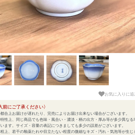
お気に入りに追
入前にご了承ください〉
の都合上お届けが遅れたり、完売によりお届け出来ない場合がございます。
の特性上、同じ商品でも色味・風合い・濃淡・柄の出方・厚み等が多少異なる
ざいます。サイズ・容量の表記につきましても多少の誤差がございます。
工程上、若干の釉薬たれや目立たない程度の微細なキズ・汚れ・気泡等が生じ