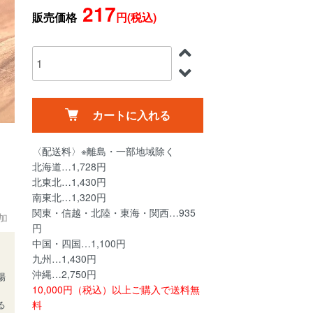
217
販売価格
円(税込)
カートに入れる
〈配送料〉※離島・一部地域除く
北海道…1,728円
北東北…1,430円
南東北…1,320円
関東・信越・北陸・東海・関西…935
加
円
中国・四国…1,100円
九州…1,430円
沖縄…2,750円
場
10,000円（税込）以上ご購入で送料無
料
る