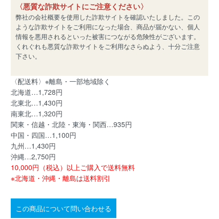
〈悪質な詐欺サイトにご注意ください〉
弊社の会社概要を使用した詐欺サイトを確認いたしました。この
ような詐欺サイトをご利用になった場合、商品が届かない、個人
情報を悪用されるといった被害につながる危険性がございます。
くれぐれも悪質な詐欺サイトをご利用なさらぬよう、十分ご注意
下さい。
〈配送料〉※離島・一部地域除く
北海道…1,728円
北東北…1,430円
南東北…1,320円
関東・信越・北陸・東海・関西…935円
中国・四国…1,100円
九州…1,430円
沖縄…2,750円
10,000円（税込）以上ご購入で送料無料
※北海道・沖縄・離島は送料割引
この商品について問い合わせる