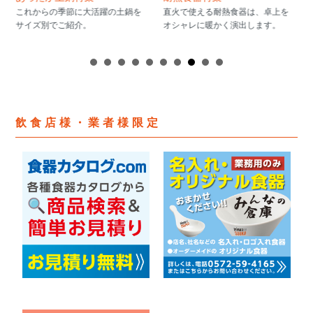
これからの季節に大活躍の土鍋を
直火で使える耐熱食器は、卓上を
サイズ別でご紹介。
オシャレに暖かく演出します。
飲食店様・業者様限定