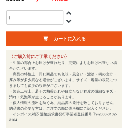
カートに入れる
〈ご購入前にご了承ください〉
・生産の都合上お届けが遅れたり、完売によりお届け出来ない場
合がございます。
・商品の特性上、同じ商品でも色味・風合い・濃淡・柄の出方・
厚み等が多少異なる場合がございます。サイズ・容量の表記につ
きましても多少の誤差がございます。
・製造工程上、若干の釉薬たれや目立たない程度の微細なキズ・
汚れ・気泡等が生じることがあります。
・個人情報の流出を防ぐ為、納品書の発行を致しておりません。
納品書の必要な方は、ご注文の際に備考欄にご記入ください。
・インボイス対応 適格請求書発行事業者登録番号 T9-2000-0102-
3104