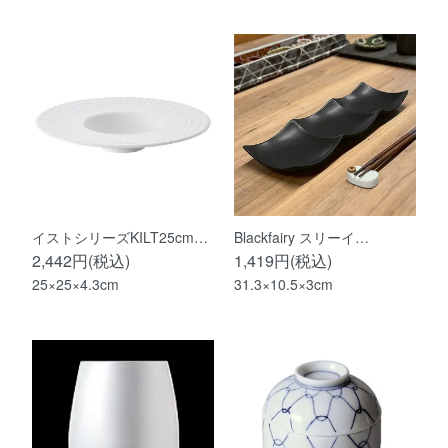
イストシリーズKILT25cm…
Blackfairy スリーイ…
2,442円(税込)
1,419円(税込)
25×25×4.3cm
31.3×10.5×3cm