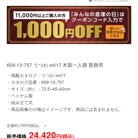
609-13-757 うつわ vol17 木製一人膳 業務用
・掲載カタログ：うつわ vol17
・カタログ品番：609-13-757
・サイズ（約）：72.5×45×62cm
・ベトナム製
・組み立て式
・商品画像の小物はイメージです。商品には含まれません。
定価40,700円(税込) ➝
24,420
販売価格
円(税込)