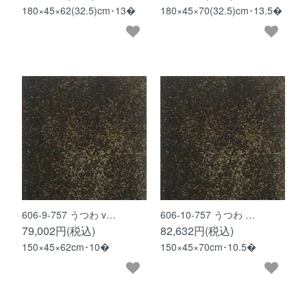
180×45×62(32.5)cm･13�
180×45×70(32.5)cm･13.5�
606-9-757 うつわ v…
606-10-757 うつわ …
79,002円(税込)
82,632円(税込)
150×45×62cm･10�
150×45×70cm･10.5�