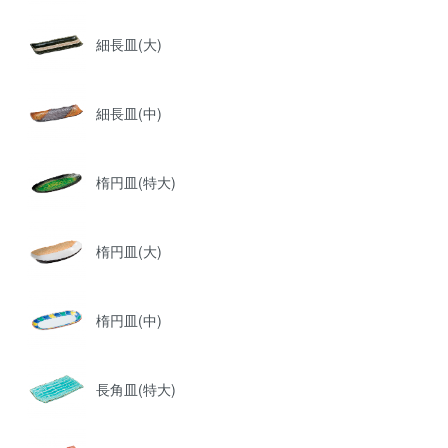
細長皿(大)
細長皿(中)
楕円皿(特大)
楕円皿(大)
楕円皿(中)
長角皿(特大)