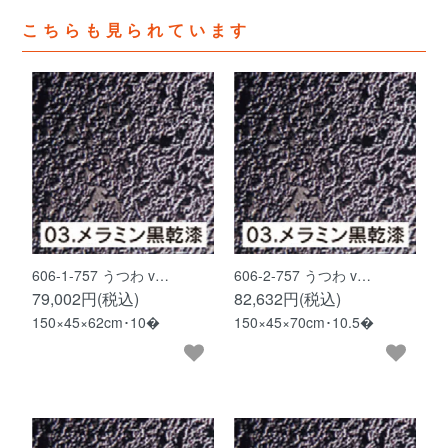
こちらも見られています
606-1-757 うつわ v…
606-2-757 うつわ v…
79,002円(税込)
82,632円(税込)
150×45×62cm･10�
150×45×70cm･10.5�