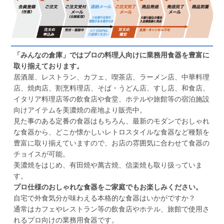
「みんなの倉庫」ではプロの料理人向けに業務用食器を豊富に
取り揃えております。
居酒屋、レストラン、カフェ、喫茶店、ラーメン店、中華料理
店、焼肉店、割烹料理店、そば・うどん店、すし店、和食店、
イタリア料理店等の飲食店や食堂、ホテルや旅館等の宿泊施設
向けアイテムを美濃焼の産地より販売中。
見た事のある定番の食器はもちろん、最新のモダンでおしゃれ
な食器から、どこか懐かしいレトロスタイルな食器など種類を
豊富に取り揃えていますので、お店の雰囲気に合わせて食器の
チョイスが可能。
美濃焼をはじめ、有田焼や萬古焼、信楽焼も取り扱っていま
す。
プロ仕様のおしゃれな食器をご家庭でもお楽しみください。
自宅で外食気分が味わえる本格的な食器はいかがですか？
通常はカフェやレストラン等の飲食店やホテル、旅館で使用さ
れるプロ向けの業務用食器です。