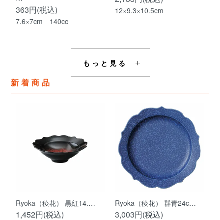
363円(税込)
12×9.3×10.5cm
7.6×7cm 140cc
もっと見る
新着商品
Ryoka（稜花） 黒紅14.…
Ryoka（稜花） 群青24c…
1,452円(税込)
3,003円(税込)