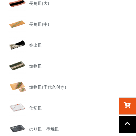
長角皿(大)
長角皿(中)
突出皿
焼物皿
焼物皿(千代久付き)
仕切皿
のり皿・串焼皿