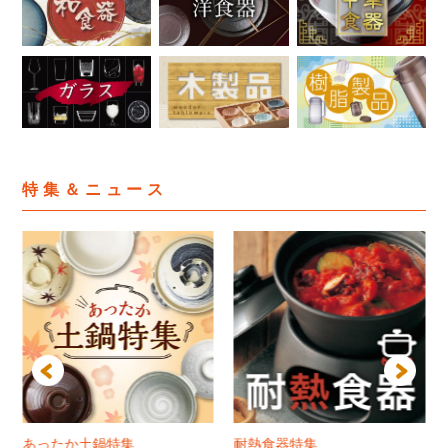
特集＆ニュース
あったか土鍋特集
耐熱食器特集