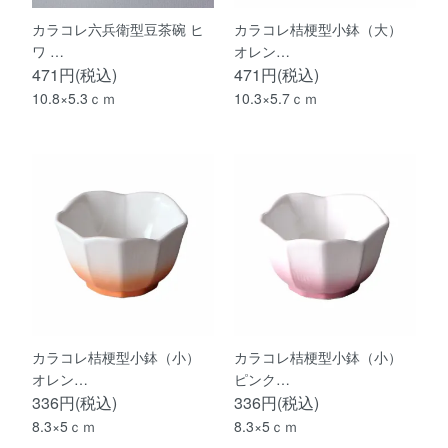
カラコレ六兵衛型豆茶碗 ヒ
カラコレ桔梗型小鉢（大）
ワ …
オレン…
471円(税込)
471円(税込)
10.8×5.3ｃｍ
10.3×5.7ｃｍ
カラコレ桔梗型小鉢（小）
カラコレ桔梗型小鉢（小）
オレン…
ピンク…
336円(税込)
336円(税込)
8.3×5ｃｍ
8.3×5ｃｍ