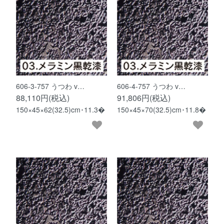
606-3-757 うつわ v…
606-4-757 うつわ v…
88,110円(税込)
91,806円(税込)
150×45×62(32.5)cm･11.3�
150×45×70(32.5)cm･11.8�