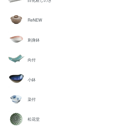
ReNEW
刺身鉢
向付
小鉢
染付
松花堂