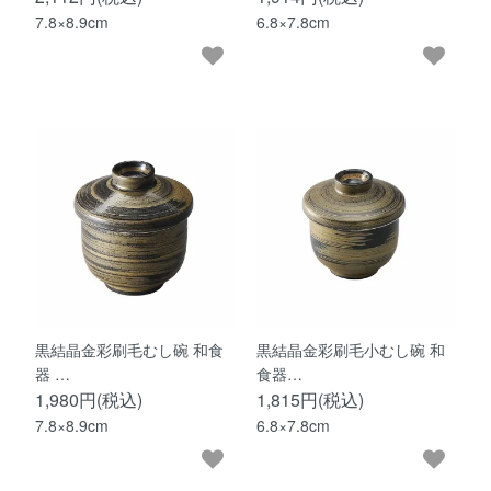
7.8×8.9cm
6.8×7.8cm
黒結晶金彩刷毛むし碗 和食
黒結晶金彩刷毛小むし碗 和
器 …
食器…
1,980円(税込)
1,815円(税込)
7.8×8.9cm
6.8×7.8cm