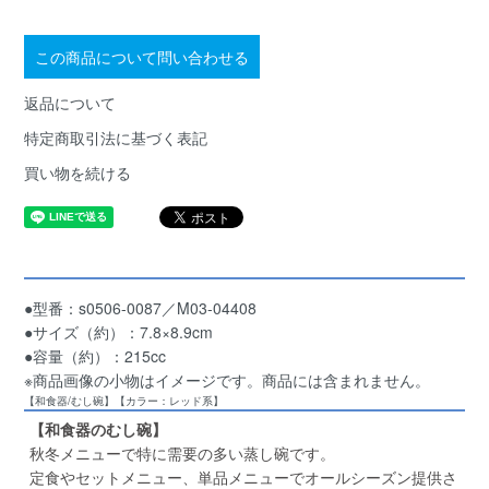
この商品について問い合わせる
返品について
特定商取引法に基づく表記
買い物を続ける
●型番：s0506-0087／M03-04408
●サイズ（約）：7.8×8.9cm
●容量（約）：215cc
※商品画像の小物はイメージです。商品には含まれません。
【和食器/むし碗】【カラー：レッド系】
【和食器のむし碗】
秋冬メニューで特に需要の多い蒸し碗です。
定食やセットメニュー、単品メニューでオールシーズン提供さ