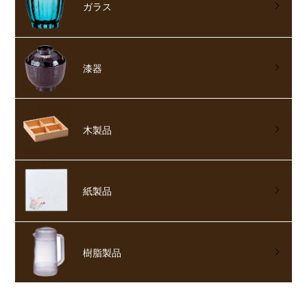
ガラス
漆器
木製品
紙製品
樹脂製品