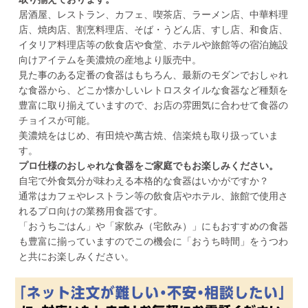
居酒屋、レストラン、カフェ、喫茶店、ラーメン店、中華料理
店、焼肉店、割烹料理店、そば・うどん店、すし店、和食店、
イタリア料理店等の飲食店や食堂、ホテルや旅館等の宿泊施設
向けアイテムを美濃焼の産地より販売中。
見た事のある定番の食器はもちろん、最新のモダンでおしゃれ
な食器から、どこか懐かしいレトロスタイルな食器など種類を
豊富に取り揃えていますので、お店の雰囲気に合わせて食器の
チョイスが可能。
美濃焼をはじめ、有田焼や萬古焼、信楽焼も取り扱っていま
す。
プロ仕様のおしゃれな食器をご家庭でもお楽しみください。
自宅で外食気分が味わえる本格的な食器はいかがですか？
通常はカフェやレストラン等の飲食店やホテル、旅館で使用さ
れるプロ向けの業務用食器です。
「おうちごはん」や「家飲み（宅飲み）」にもおすすめの食器
も豊富に揃っていますのでこの機会に「おうち時間」をうつわ
と共にお楽しみください。