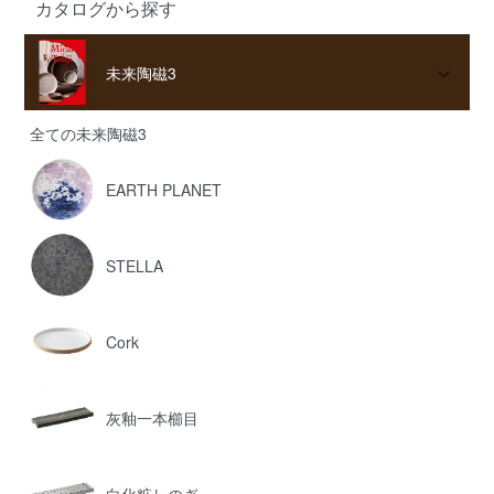
カタログから探す
未来陶磁3
全ての未来陶磁3
EARTH PLANET
STELLA
Cork
灰釉一本櫛目
白化粧しのぎ