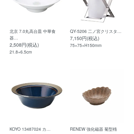
北京 7.0丸高台皿 中華食
QY-5206 二ノ宮クリスタ…
器…
7,150円(税込)
2,508円(税込)
75×75×H150mm
21.8×6.5cm
KOYO 13487024 カ…
RENEW 強化磁器 菊型楕