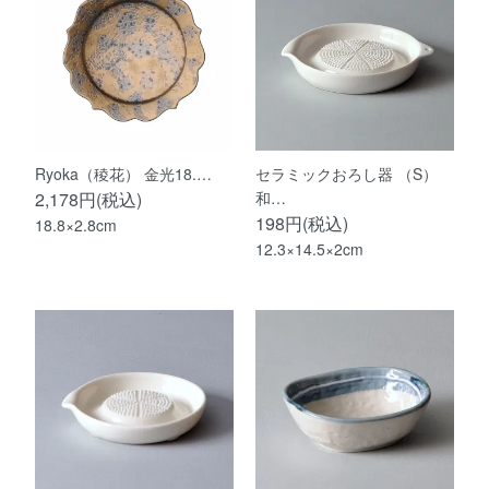
Ryoka（稜花） 金光18.…
セラミックおろし器 （S）
2,178円(税込)
和…
198円(税込)
18.8×2.8cm
12.3×14.5×2cm