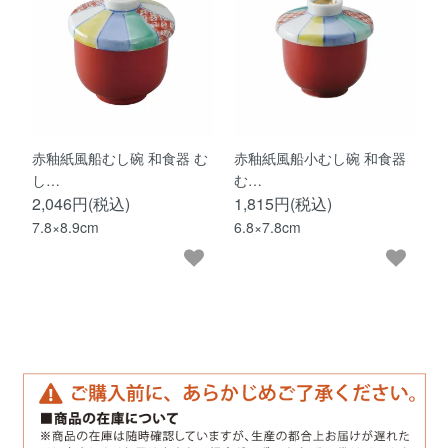
赤釉紙風船むし碗 和食器 む
赤釉紙風船小むし碗 和食器
し…
む…
2,046円(税込)
1,815円(税込)
7.8×8.9cm
6.8×7.8cm