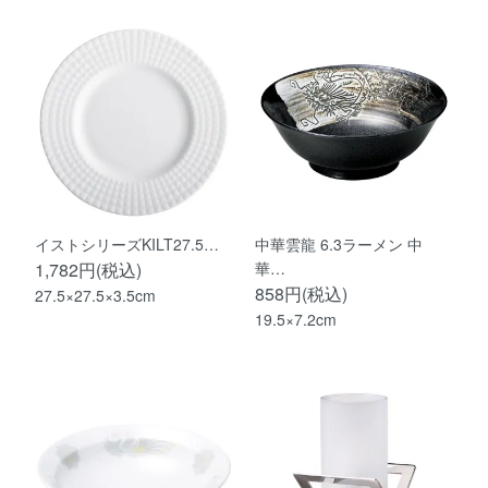
イストシリーズKILT27.5…
中華雲龍 6.3ラーメン 中
1,782円(税込)
華…
858円(税込)
27.5×27.5×3.5cm
19.5×7.2cm