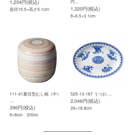
1,234円(税込)
円…
1,320円(税込)
直径15.5×高さ5.1cm
8×6.5×3.1cm
111-41夏目型むし碗（中）
525-13-187 うつわ …
…
2,046円(税込)
396円(税込)
26×18.8cm
8×8cm 200cc