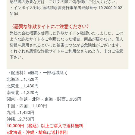
納品書の必要な方は、ご注文の際に備考欄にご記入ください。
・インボイス対応 適格請求書発行事業者登録番号 T9-2000-0102-
3104
〈悪質な詐欺サイトにご注意ください〉
弊社の会社概要を使用した詐欺サイトを確認いたしました。この
ような詐欺サイトをご利用になった場合、商品が届かない、個人
情報を悪用されるといった被害につながる危険性がございます。
くれぐれも悪質な詐欺サイトをご利用なさらぬよう、十分ご注意
下さい。
〈配送料〉※離島・一部地域除く
北海道…1,728円
北東北…1,430円
南東北…1,320円
関東・信越・北陸・東海・関西…935円
中国・四国…1,100円
九州…1,430円
沖縄…2,750円
10,000円（税込）以上ご購入で送料無料
※北海道・沖縄・離島は送料割引