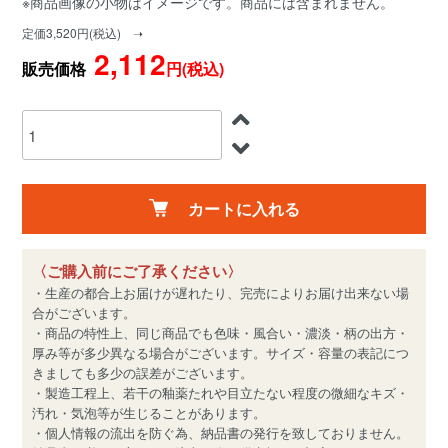
※商品画像の小物はイメージです。商品には含まれません。
定価3,520円(税込) ➝
2,112
販売価格
円(税込)
カートに入れる
〈ご購入前にご了承ください〉
・生産の都合上お届けが遅れたり、完売によりお届け出来ない場
合がございます。
・商品の特性上、同じ商品でも色味・風合い・濃淡・柄の出方・
厚み等が多少異なる場合がございます。サイズ・容量の表記につ
きましても多少の誤差がございます。
・製造工程上、若干の釉薬たれや目立たない程度の微細なキズ・
汚れ・気泡等が生じることがあります。
・個人情報の流出を防ぐ為、納品書の発行を致しておりません。