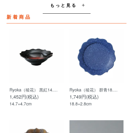
もっと見る
新着商品
Ryoka（稜花） 黒紅14.…
Ryoka（稜花） 群青18.…
1,452円(税込)
1,749円(税込)
14.7×4.7cm
18.8×2.8cm