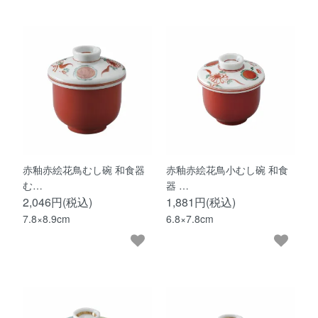
赤釉赤絵花鳥むし碗 和食器
赤釉赤絵花鳥小むし碗 和食
む…
器 …
2,046円(税込)
1,881円(税込)
7.8×8.9cm
6.8×7.8cm